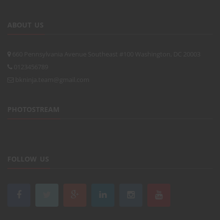
ABOUT US
660 Pennsylvania Avenue Southeast #100 Washington, DC 20003
0123456789
bkninja.team@gmail.com
PHOTOSTREAM
FOLLOW US