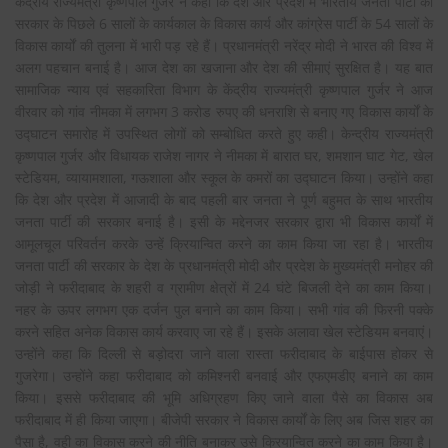
केंद्रीय राज्यमंत्री कृष्णपाल गुर्जर ने कहा कि देश और प्रदेश में भारतीय जनता पार्टी की
सरकार के पिछले 6 सालों के कार्यकाल के विकास कार्य और कांग्रेस पार्टी के 54 सालों के
विकास कार्यों की तुलना में भारी पड़ रहे हैं। प्रधानमंत्री नरेंद्र मोदी ने भारत की विश्व में
अलग पहचान बनाई है। आज देश का खजाना और देश की सीमाएं सुरक्षित है। यह बात
सामाजिक न्याय एवं सहकारिता विभाग के केंद्रीय राज्यमंत्री कृष्णपाल गुर्जर ने आज
वीरवार को गांव नीमका में लगभग 3 करोड रुपए की धनराशि से बनाए गए विकास कार्यों के
उद्घाटन समारोह में उपस्थित लोगों को सम्बोधित करते हुए कही। केन्द्रीय राज्यमंत्री
कृष्णपाल गुर्जर और विधायक राजेश नागर ने नीमका में बारात घर, शमशान घाट गेट, खेल
स्टेडियम, व्यायामशाला, गऊशाला और स्कूल के कमरों का उद्घाटन किया। उन्होंने कहा
कि देश और प्रदेश में आजादी के बाद पहली बार जनता ने पूर्ण बहुमत के साथ भारतीय
जनता पार्टी की सरकार बनाई है। इसी के मद्देनजर सरकार द्वारा भी विकास कार्यों में
आमूलचूल परिवर्तन करके उन्हें क्रियान्वित करने का काम किया जा रहा है। भारतीय
जनता पार्टी की सरकार के देश के प्रधानमंत्री मोदी और प्रदेश के मुख्यमंत्री मनोहर की
जोड़ी ने फरीदाबाद के शहरी व ग्रामीण क्षेत्रों में 24 घंटे बिजली देने का काम किया।
नहर के ऊपर लगभग एक दर्जन पुल बनाने का काम किया। सभी गांव की फिरनी पक्के
करने सहित अनेक विकास कार्य करवाए जा रहे हैं। इसके अलावा खेल स्टेडियम बनवाएं।
उन्होंने कहा कि दिल्ली से बड़ोदरा जाने वाला रास्ता फरीदाबाद के बाईपास होकर से
गुजरेगा। उन्होंने कहा फरीदाबाद को कमिश्नरी बनवाई और एफएमडीए बनाने का काम
किया। इससे फरीदाबाद की भूमि अधिग्रहण किए जाने वाला पैसे का विकास अब
फरीदाबाद में ही किया जाएगा। बीजेपी सरकार ने विकास कार्यों के लिए अब जिस शहर का
पैसा है, वही का विकास करने की नीति बनाकर उसे क्रियान्वित करने का काम किया है।