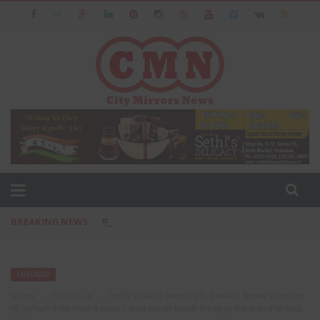
BREAKING NEWS
प्रसिद्ध उद्योगपति फरीदाबाद के आशीष जैन का पत्नी एवं बेटी के सा
FARIDABAD
Home
›
Faridabad
›
केंद्रीय राज्यमंत्री कृष्णपाल गुर्जर ने स्थानीय विधायक राजेश नागर
की उपस्थिति में गांव नीमका में लगभग 3 करोड रुपए की धनराशि से बनाए गए विकास कार्यों का किया