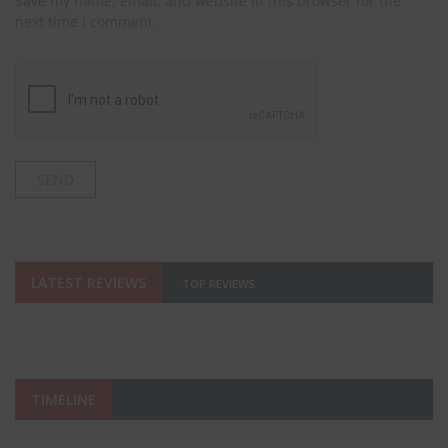
Save my name, email, and website in this browser for the
next time I comment.
LATEST REVIEWS
TOP REVIEWS
TIMELINE