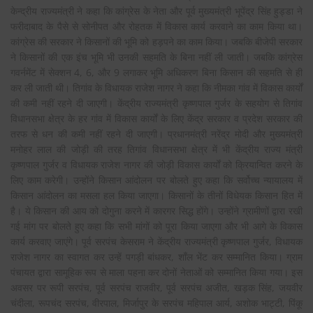
केन्द्रीय राज्यमंत्री ने कहा कि कांग्रेस के नेता और पूर्व मुख्यमंत्री भूपेंद्र सिंह हुड्डा ने
फरीदाबाद के पैसे से सोनीपत और रोहतक में विकास कार्य करवाने का काम किया था।
कांग्रेस की सरकार ने किसानों की भूमि को हड़पने का काम किया। जबकि बीजेपी सरकार
ने किसानों की एक इंच भूमि भी उनकी सहमति के बिना नहीं ली जाती। जबकि कांग्रेस
गवर्नमेंट में सेक्शन 4, 6, और 9 लगाकर भूमि अधिकरण बिना किसान की सहमति से ही
कर ली जाती थी। तिगांव के विधायक राजेश नागर ने कहा कि नीमका गांव में विकास कार्यों
की कमी नहीं रहने दी जाएगी। केंद्रीय राज्यमंत्री कृष्णपाल गुर्जर के सहयोग से तिगांव
विधानसभा क्षेत्र के हर गांव में विकास कार्यों के लिए केंद्र सरकार व प्रदेश सरकार की
तरफ से धन की कमी नहीं रहने दी जाएगी। प्रधानमंत्री नरेंद्र मोदी और मुख्यमंत्री
मनोहर लाल की जोड़ी की तरह तिगांव विधानसभा क्षेत्र में भी केंद्रीय राज्य मंत्री
कृष्णपाल गुर्जर व विधायक राजेश नागर की जोड़ी विकास कार्यों को क्रियान्वित करने के
लिए काम करेगी। उन्होंने किसान आंदोलन पर बोलते हुए कहा कि सर्वोच्च न्यायालय में
किसान आंदोलन का मसला हल किया जाएगा। किसानों के तीनों विधेयक किसान हित में
है। ये किसान की आय को दोगुना करने में कारगर सिद्ध होंगे। उन्होंने ग्रामीणों द्वारा रखी
गई मांग पर बोलते हुए कहा कि सभी मांगों को पूरा किया जाएगा और भी आगे के विकास
कार्य करवाए जाएंगे। पूर्व सरपंच केसराम ने केंद्रीय राज्यमंत्री कृष्णपाल गुर्जर, विधायक
राजेश नागर का स्वागत कर उन्हें पगड़ी बांधकर, शाँल भेंट कर सम्मानित किया। ग्राम
पंचायत द्वारा सामूहिक रूप से माला पहना कर दोनों नेताओं को सम्मानित किया गया। इस
अवसर पर रूपी सरपंच, पूर्व सरपंच राजवीर, पूर्व सरपंच अजीत, खड़क सिंह, जयवीर
चंदीला, रूपचंद सरपंच, वीरपाल, मिर्जापुर के सरपंच महिपाल आर्य, अशोक भाट्टी, पिंकू