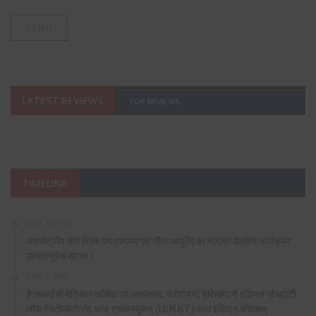
LATEST REVIEWS
TOP REVIEWS
TIMELINE
JUNE 20, 2026
अंतर्राष्ट्रीय योग दिवस पर एफएमए एवं जीवा आयुर्वेद का योग एवं वेलनेस कार्यक्रम
उत्साहपूर्वक संपन्न।
JUNE 9, 2026
ईएसआईसी मेडिकल कॉलेज एवं अस्पताल, फरीदाबाद, हरियाणा ने इंडियन सोसाइटी
ऑफ हेमेटोलॉजी एंड ब्लड ट्रांसफ्यूजन (ISHBT) तथा इंडियन मेडिकल