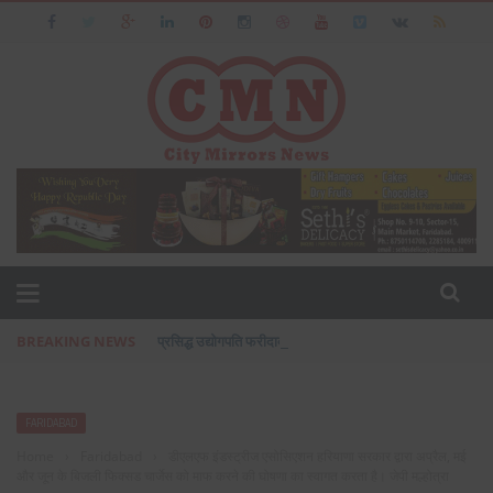
BREAKING NEWS
प्रसिद्ध उद्योगपति फरीदाबाद के आशीष जैन का पत्नी एवं बेटी के सा
FARIDABAD
Home
›
Faridabad
›
डीएलएफ इंडस्ट्रीज एसोसिएशन हरियाणा सरकार द्वारा अप्रैल, मई
और जून के बिजली फिक्सड चार्जेस को माफ करने की घोषणा का स्वागत करता है। जेपी मल्होत्रा