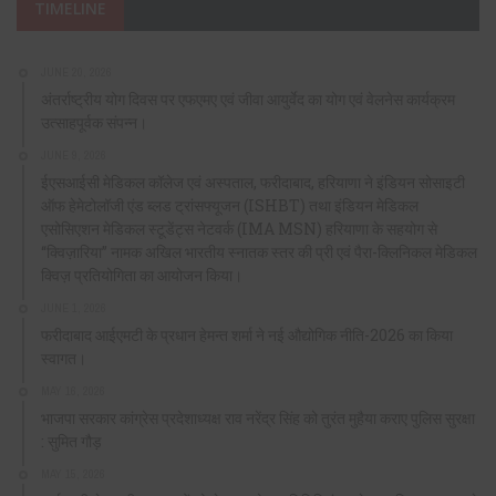
TIMELINE
JUNE 20, 2026
अंतर्राष्ट्रीय योग दिवस पर एफएमए एवं जीवा आयुर्वेद का योग एवं वेलनेस कार्यक्रम
उत्साहपूर्वक संपन्न।
JUNE 9, 2026
ईएसआईसी मेडिकल कॉलेज एवं अस्पताल, फरीदाबाद, हरियाणा ने इंडियन सोसाइटी
ऑफ हेमेटोलॉजी एंड ब्लड ट्रांसफ्यूजन (ISHBT) तथा इंडियन मेडिकल
एसोसिएशन मेडिकल स्टूडेंट्स नेटवर्क (IMA MSN) हरियाणा के सहयोग से
“क्विज़ारिया” नामक अखिल भारतीय स्नातक स्तर की प्री एवं पैरा-क्लिनिकल मेडिकल
क्विज़ प्रतियोगिता का आयोजन किया।
JUNE 1, 2026
फरीदाबाद आईएमटी के प्रधान हेमन्त शर्मा ने नई औद्योगिक नीति-2026 का किया
स्वागत।
MAY 16, 2026
भाजपा सरकार कांग्रेस प्रदेशाध्यक्ष राव नरेंद्र सिंह को तुरंत मुहैया कराए पुलिस सुरक्षा
: सुमित गौड़
MAY 15, 2026