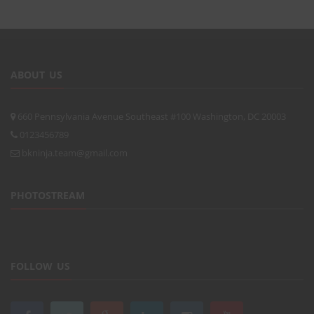
ABOUT US
660 Pennsylvania Avenue Southeast #100 Washington, DC 20003
0123456789
bkninja.team@gmail.com
PHOTOSTREAM
FOLLOW US