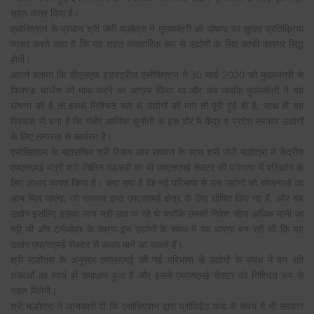
राहत करार दिया है।
एसोसिएशन के प्रधान श्री जेपी मल्होत्रा ने मुख्यमंत्री की घोषणा पर सुखद प्रतिक्रिया
व्यक्त करते कहा है कि यह राहत व्यवहारिक रूप से उद्योगों के लिए काफी कारगर सिद्ध
होगी।
आपने बताया कि डीएलएफ इंडस्ट्रीज एसोसिएशन ने 30 मार्च 2020 को मुख्यमंत्री से
फिक्स्ड चार्जेस को माफ करने का आग्रह किया था और अब जबकि मुख्यमंत्री ने यह
घोषणा की है तो इससे निश्चित रूप से उद्योगों की मांग तो पूरी हुई ही है, साथ ही यह
विश्वास भी बना है कि गंभीर आर्थिक चुनौती के इस दौर में केंद्र व प्रदेश सरकार उद्योगों
के लिए तत्परता से कार्यरत है।
एसोसिएशन के महासचिव श्री विजय आर राघवन के साथ श्री जेपी मल्होत्रा ने केंद्रीय
एमएसएमई मंत्री श्री नितिन गडकरी का भी एमएसएमई सेक्टर की परिभाषा में परिवर्तन के
लिए आभार व्यक्त किया है। कहा गया है कि नई परिभाषा से उन उद्योगों को योजनाओं का
लाभ मिल पाएंगा, जो सरकार द्वारा एमएसएमई क्षेत्र के लिए घोषित किए गए हैं, और यह
उद्योग इसलिए इसका लाभ नहीं उठा पा रहे थे क्योंकि उनकी निवेश सीमा अधिक मानी जा
रही थी और टर्नओवर के कारण इन उद्योगों के संबंध में यह धारणा बन रही थी कि यह
उद्योग एमएसएमई सेक्टर से अलग माने जा सकते हैं।
श्री मल्होत्रा के अनुसार एमएसएमई की नई परिभाषा से उद्योगों के संबंध में बन रही
शंकाओं का स्वयं ही समाधान हुआ है और इससे एमएसएमई सेक्टर को निश्चित रूप से
राहत मिलेगी।
श्री मल्होत्रा ने जानकारी दी कि एसोसिएशन द्वारा प्रोविडेंट फंड के संबंध में भी सरकार