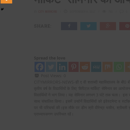
BY
CITY MIRRORS
SEPTEMBER 6, 2017
760
0
SHARE:
Spread the love
Post Views:
0
CITYMIRRORS-NEWS-डी ए वी शताब्दी महाविद्यालय के बी0 बी0 ए0
तृतीय वर्ष के विद्यार्थियों के लिए ‘कैपिटल मार्किट’ सेमिनार का
विद्यार्थियों ने भाग लिया। यह सेमिनार लगभग 3 घंटे तक चला। इस
साथ संचालित किया। इसमें उन्होनें विद्यार्थियों को इंवेस्टमेन्ट व स्
पर भी परिचर्चा की।इस मौके पर डीन श्री वीरेन्द्र भसीऩ, श्रीम
प्राध्यापकगण उपस्थित रहें।