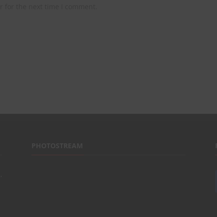
r for the next time I comment.
PHOTOSTREAM
,