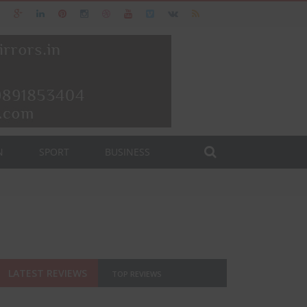
N
SPORT
BUSINESS
LATEST REVIEWS
TOP REVIEWS