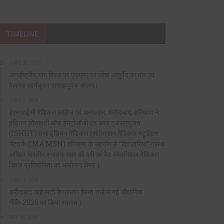
TIMELINE
JUNE 20, 2026
अंतर्राष्ट्रीय योग दिवस पर एफएमए एवं जीवा आयुर्वेद का योग एवं
वेलनेस कार्यक्रम उत्साहपूर्वक संपन्न।
JUNE 9, 2026
ईएसआईसी मेडिकल कॉलेज एवं अस्पताल, फरीदाबाद, हरियाणा ने
इंडियन सोसाइटी ऑफ हेमेटोलॉजी एंड ब्लड ट्रांसफ्यूजन
(ISHBT) तथा इंडियन मेडिकल एसोसिएशन मेडिकल स्टूडेंट्स
नेटवर्क (IMA MSN) हरियाणा के सहयोग से “क्विज़ारिया” नामक
अखिल भारतीय स्नातक स्तर की प्री एवं पैरा-क्लिनिकल मेडिकल
क्विज़ प्रतियोगिता का आयोजन किया।
JUNE 1, 2026
फरीदाबाद आईएमटी के प्रधान हेमन्त शर्मा ने नई औद्योगिक
नीति-2026 का किया स्वागत।
MAY 16, 2026