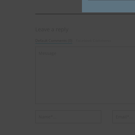
Leave a reply
Default Comments (0)
Facebook Comments