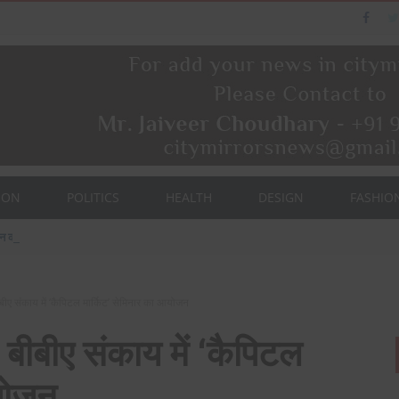
ION
POLITICS
HEALTH
DESIGN
FASHIO
ैन का पत्नी एवं बेटी के साथ संसद भवन दौरा।
बीए संकाय में ‘कैपिटल मार्किट’ सेमिनार का आयोजन
 बीबीए संकाय में ‘कैपिटल
आयोजन