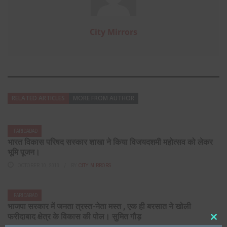
City Mirrors
RELATED ARTICLES
MORE FROM AUTHOR
FARIDABAD
भारत विकास परिषद सस्कार शाखा ने किया विजयदशमी महोत्सव को लेकर
भूमि पूजन।
OCTOBER 10, 2018
BY
CITY MIRRORS
FARIDABAD
भाजपा सरकार में जनता त्रस्त-नेता मस्त , एक ही बरसात ने खोली
फरीदाबाद क्षेत्र के विकास की पोल। सुमित गौड़
Clos