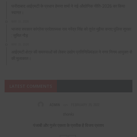
फरीदाबाद आईएमटी के प्रधान हेमन्त शर्मा ने नई औद्योगिक नीति-2026 का किया
स्वागत।
MAY 16, 2026
भाजपा सरकार कांग्रेस प्रदेशाध्यक्ष राव नरेंद्र सिंह को तुरंत मुहैया कराए पुलिस सुरक्षा
: सुमित गौड़
MAY 15, 2026
आईएमटी क्षेत्र की समस्याओं को लेकर उद्योग प्रतिनिधिमंडल ने नगर निगम आयुक्त से
की मुलाकात।
LATEST COMMENTS
on
ADMIN
FEBRUARY 25, 2022
s,
thanks
F
पंजाबी और गुर्जर एकता के प्रतीक है विजय प्रताप