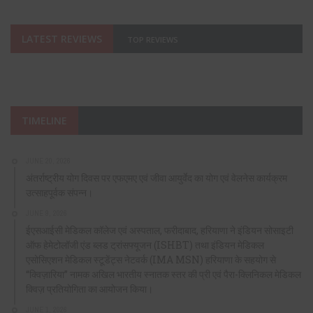
LATEST REVIEWS
TOP REVIEWS
TIMELINE
JUNE 20, 2026
अंतर्राष्ट्रीय योग दिवस पर एफएमए एवं जीवा आयुर्वेद का योग एवं वेलनेस कार्यक्रम
उत्साहपूर्वक संपन्न।
JUNE 9, 2026
ईएसआईसी मेडिकल कॉलेज एवं अस्पताल, फरीदाबाद, हरियाणा ने इंडियन सोसाइटी
ऑफ हेमेटोलॉजी एंड ब्लड ट्रांसफ्यूजन (ISHBT) तथा इंडियन मेडिकल
एसोसिएशन मेडिकल स्टूडेंट्स नेटवर्क (IMA MSN) हरियाणा के सहयोग से
“क्विज़ारिया” नामक अखिल भारतीय स्नातक स्तर की प्री एवं पैरा-क्लिनिकल मेडिकल
क्विज़ प्रतियोगिता का आयोजन किया।
JUNE 1, 2026