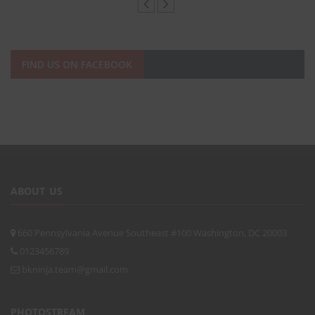
FIND US ON FACEBOOK
ABOUT US
660 Pennsylvania Avenue Southeast #100 Washington, DC 20003
0123456789
bkninja.team@gmail.com
PHOTOSTREAM