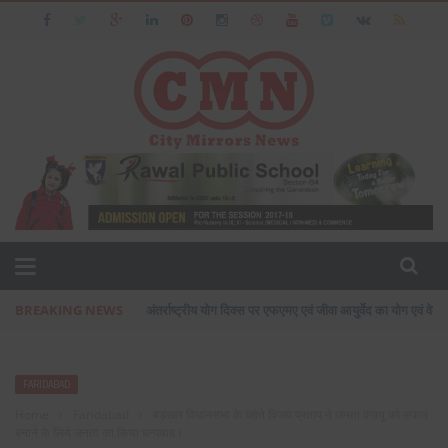
BREAKING NEWS
अंतर्राष्ट्रीय योग दिवस पर एफएमए एवं जीवा आयुर्वेद का योग एवं वेलन
FARIDABAD
Home
›
Faridabad
›
बड़खल विधानसभा के चहेते विजय प्रताप ने जनता कफ्र्यू को सफल
बनाने के लिये जनता का किया धन्यवाद।