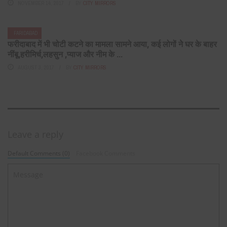
NOVEMBER 14, 2017
BY
CITY MIRRORS
FARIDABAD
फरीदाबाद में भी चोटी कटने का मामला सामने आया, कई लोगों नेे घर के बाहर
नींबू,हरीमिर्च,लहसुन ,प्याज और नीम के ...
AUGUST 3, 2017
BY
CITY MIRRORS
Leave a reply
Default Comments (0)
Facebook Comments