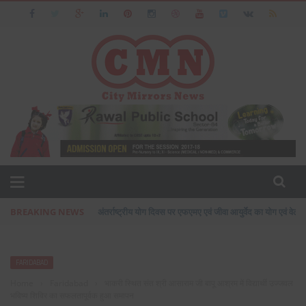
BREAKING NEWS
अंतर्राष्ट्रीय योग दिवस पर एफएमए एवं जीवा आयुर्वेद का योग एवं वेलने
FARIDABAD
Home
›
Faridabad
›
भाकरी स्थित संत श्री आसाराम जी बापू आश्रम में विद्यार्थी उज्जवल
भविष्य शिविर का सफलतापूर्वक हुआ समापन