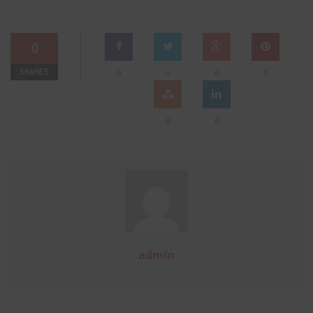
0
SHARES
+
0
0
0
0
0
admin