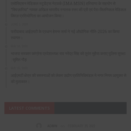
एसोसिएशन मेडिकल स्टूडेंट्स नेटवर्क (IMA MSN) हरियाणा के सहयोग से
“क्विज़ारिया” नामक अखिल भारतीय स्नातक स्तर की प्री एवं पैरा-क्लिनिकल मेडिकल
क्विज़ प्रतियोगिता का आयोजन किया।
JUNE 1, 2026
फरीदाबाद आईएमटी के प्रधान हेमन्त शर्मा ने नई औद्योगिक नीति-2026 का किया
स्वागत।
MAY 16, 2026
भाजपा सरकार कांग्रेस प्रदेशाध्यक्ष राव नरेंद्र सिंह को तुरंत मुहैया कराए पुलिस सुरक्षा
: सुमित गौड़
MAY 15, 2026
आईएमटी क्षेत्र की समस्याओं को लेकर उद्योग प्रतिनिधिमंडल ने नगर निगम आयुक्त से
की मुलाकात।
LATEST COMMENTS
on
ADMIN
FEBRUARY 25, 2022