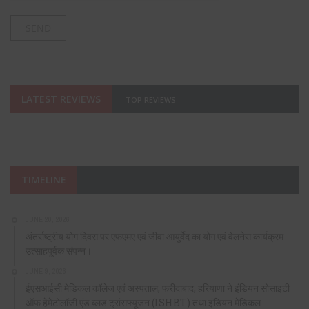
LATEST REVIEWS
TOP REVIEWS
TIMELINE
JUNE 20, 2026
अंतर्राष्ट्रीय योग दिवस पर एफएमए एवं जीवा आयुर्वेद का योग एवं वेलनेस कार्यक्रम
उत्साहपूर्वक संपन्न।
JUNE 9, 2026
ईएसआईसी मेडिकल कॉलेज एवं अस्पताल, फरीदाबाद, हरियाणा ने इंडियन सोसाइटी
ऑफ हेमेटोलॉजी एंड ब्लड ट्रांसफ्यूजन (ISHBT) तथा इंडियन मेडिकल