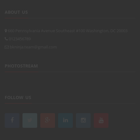
ABOUT US
660 Pennsylvania Avenue Southeast #100 Washington, DC 20003
0123456789
bkninja.team@gmail.com
PHOTOSTREAM
FOLLOW US