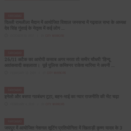
FARIDABAD
दिल्ली रामलीला मैदान में आयोजित विशाल जनसभा में गढ़वाल सभा के अध्यक्ष
देव सिंह गुंसाई के नेतृत्व में कई लोग ...
OCTOBER 29, 2017
BY
CITY MIRRORS
FARIDABAD
26/11 अटैक का आरोपी कसाब अगर मरता तो समीर चौधरी ‘हिन्दू
आतंकवादी कहलाता। पूर्व पुलिस कमिश्नर राकेश मारिया ने अपनी ...
FEBRUARY 18, 2020
BY
CITY MIRRORS
FARIDABAD
इनेलो और बसपा गठबंधन टूटा, बहन-भाई का प्यार राजनीति की भेंट चढ़ा
FEBRUARY 4, 2019
BY
CITY MIRRORS
FARIDABAD
जयपुर में आयोजित नेशनल शूटिंग प्रतियोगिता में खिलाड़ी कृष्ण यादव के 3