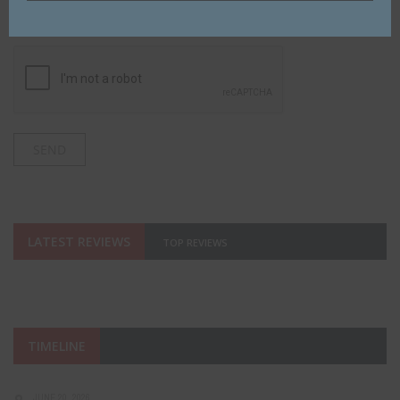
next time I comment.
LATEST REVIEWS
TOP REVIEWS
TIMELINE
JUNE 20, 2026