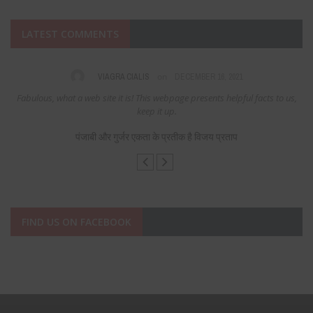
LATEST COMMENTS
on
VIAGRA CIALIS
DECEMBER 16, 2021
Fabulous, what a web site it is! This webpage presents helpful facts to us,
keep it up.
पंजाबी और गुर्जर एकता के प्रतीक है विजय प्रताप
FIND US ON FACEBOOK