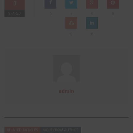
0
SHARES
+
0
0
0
0
0
admin
RELATED ARTICLES
MORE FROM AUTHOR