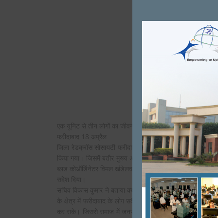
एक यूनिट से तीन लोगों का जीवन दान मिलता है सचिव विकास कुमार
फरीदाबाद 18 अप्रैल
जिला रेडक्रॉस सोसायटी फरीदाबाद एवं विजन दिव्यांग फाउंडेशन के
किया गया। जिसमें बतौर मुख्य अतिथि रेड क्रॉस सोसायटी सचिव विका
ब्लड कोऑर्डिनेटर विमल खंडेलवाल ने पहुंचकर सभी रक्त दाताओं का उत
संदेश दिया।
सचिव विकास कुमार ने बताया क्या एक यूनिट के माध्यम से तीन लोगों क
के क्षेत्र में फरीदाबाद के लोग सदैव बढ़ चढ़कर हिस्सा लेते हैं। हमार
कर सके। जिससे समाज में जनजागृति आए और सभी एक जागरूक नागरि