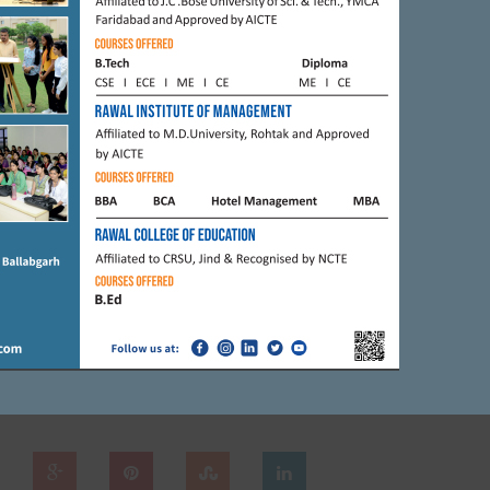
ी कमी नहीं रहती। सभी बधाई के पात्र हैं।
ही लिया जा सकता है। यह किसी कंपनी फैक्ट्री में तैयार नहीं होता। लोगों का जीवन
 रक्तदान करने के बहुत सारे व्यक्तिगत फायदे भी बहुत हैं। निरंतर रक्तदान करने से
 है। पुराना रक्त हमारे शरीर से निकलकर नए रक्त का संचार होता है। सभी रक्त वीर
. सिंह प्रिंसिपल प्रोफेसर : सी. एल. कुंडू जनरल डायरेक्टर कार्यक्रम का संचालक
वार के शिक्षकगण वहां पर उपस्थित थे।
Next Article
26 साल बाद एक्सीडेंट का आरोपी गिरफ्तार, ...