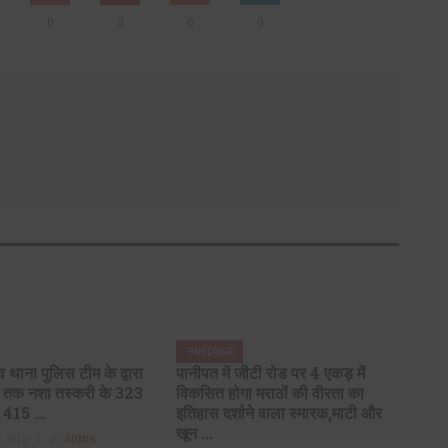
0
0
0
0
FARIDABAD
व थाना पुलिस टीम के द्वारा
पानीपत में जीटी रोड पर 4 एकड़ में
 तक नशा तस्करी के 323
विकसित होगा मराठों की वीरता का
 415 ...
इतिहास दर्शाने वाला स्मारक,माटी और
खून ...
, 2023
BY
ADMIN