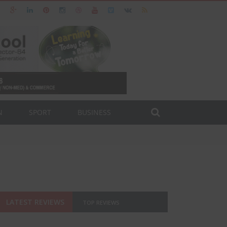
N
SPORT
BUSINESS
LATEST REVIEWS
TOP REVIEWS