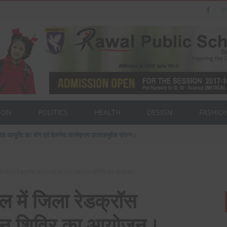
ION
POLITICS
HEALTH
DESIGN
FASHIO
ैन का पत्नी एवं बेटी के साथ संसद भवन दौरा।
ें जिला रेडक्रॉस सोसायटी के द्वारा रक्तदान शिविर का आयोजन।
 में जिला रेडक्रॉस
्तदान शिविर का आयोजन।