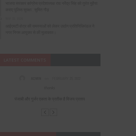
भाजपा सरकार कांग्रेस प्रदेशाध्यक्ष राव नरेंद्र सिंह को तुरंत मुहैया
कराए पुलिस सुरक्षा : सुमित गौड़
MAY 15, 2026
आईएमटी क्षेत्र की समस्याओं को लेकर उद्योग प्रतिनिधिमंडल ने
नगर निगम आयुक्त से की मुलाकात।
LATEST COMMENTS
on
ADMIN
FEBRUARY 25, 2022
VIAGR
thanks
Fabulous, what a 
helpf
पंजाबी और गुर्जर एकता के प्रतीक है विजय प्रताप
पंजाबी और गु