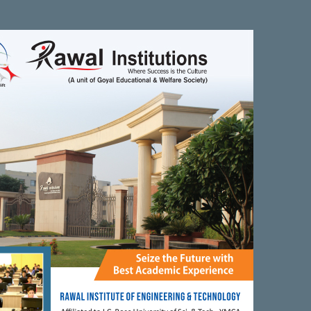
 सहयोग से सेक्टर 20बी फरीदाबाद नियर रेडिसन ब्लू में रक्तदान शिविर का आयोजन
स कुमार, विशिष्ट अतिथि समाजसेवी संकेत गर्ग,उप अधीक्षक पुरुषोत्तम सैनी, जिला
्साह वर्धन किया। रक्तदान शिविर में 34 रक्त सुर वीरों ने रक्तदान कर मानवता का
ा जीवन बचाया जाता है। मुझे बताते हुए बड़ा हर्ष की अनुभूति हो रही है कि रक्तदान
ा उद्देश्य भी यही रहता है कि ज्यादा से ज्यादा लोगों को हम रक्तदान के प्रति जागरूक
क का अपना दायित्व निभाए। रेड क्रॉस सोसाइटी सामाजिक, धार्मिक संगठनों को