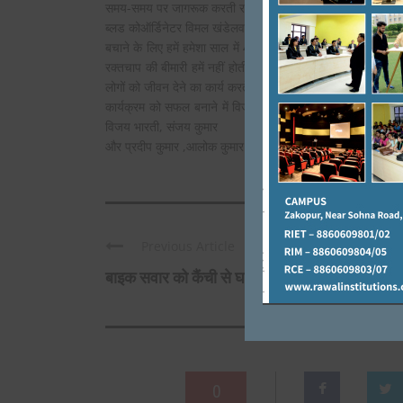
समय-समय पर जागरूक करती रहती है, जिसकी वजह से शहर में रक्त क
ब्लड कोऑर्डिनेटर विमल खंडेलवाल ने बताया कि रक्त केवल मनुष्य से 
बचाने के लिए हमें हमेशा साल में 4 बार रक्तदान अवश्य करना चाहिए।
रक्तचाप की बीमारी हमें नहीं होती है। हमारा रक्तचाप सामान्य रहता
लोगों को जीवन देने का कार्य करते है। सभी साधुवाद के पात्र हैं।
कार्यक्रम को सफल बनाने में विजन दिव्यांग फाउंडेशन के डा. एस. पी
विजय भारती, संजय कुमार
और प्रदीप कुमार ,आलोक कुमार , प्रभात रंजन और समस्त विजन परि
Previous Article
बाइक सवार को कैंची से घायल करके ...
0