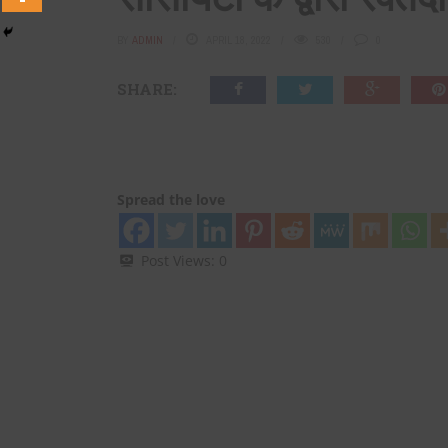
BY
ADMIN
APRIL 18, 2022
530
0
SHARE:
Spread the love
Post Views:
0