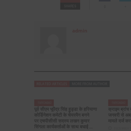
SHARES
+
0
admin
RELATED ARTICLES
MORE FROM AUTHOR
FARIDABAD
FARIDABAD
पूर्व सीएम भूपेंद्र सिंह हुड्डा के हरियाणा
क्राइम ब्रांच 
कोर्डिनेशन कमेटी के चेयरमैन बनने
जनवरी से अब
पर एचपीसीसी सदस्य लखन कुमार
मामले दर्ज कर
सिंगला कार्यकर्ताओं के साथ बधाई ...
DECEMBER 7