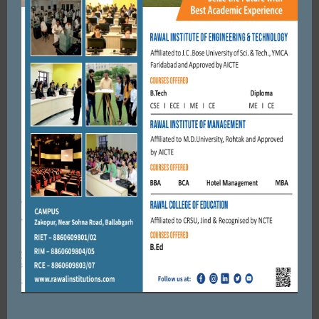
JULY 19, 2023
BY
ADMIN
FARIDABAD
नाहर सिंह स्टेडियम में होगी स्टेट सीनियर वुमन फुटबॉल चैंपियनशिप।
JANUARY 29, 2019
BY
CITY MIRRORS
Leave a reply
Default Comments (0)
Facebook Comments