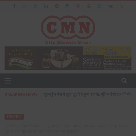
BREAKING NEWS
सूरजकुंड मेले में झूला टूटने से हुआ हादसा, पुलिस इंस्पेक्टर की मौत, द
FARIDABAD
Home
›
Faridabad
›
गुड़गांव जैसा महाजाम होने की आशंका के बाद बाटा की दूसरी तरफ
पुल पर आने-जाने वाले व्हीकलो के लिए रास्ता बना दिया गया