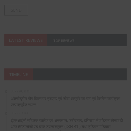
LATEST REVIEWS
TOP REVIEWS
TIMELINE
JUNE 20, 2026
अंतर्राष्ट्रीय योग दिवस पर एफएमए एवं जीवा आयुर्वेद का योग एवं वेलनेस कार्यक्रम
उत्साहपूर्वक संपन्न।
JUNE 9, 2026
ईएसआईसी मेडिकल कॉलेज एवं अस्पताल, फरीदाबाद, हरियाणा ने इंडियन सोसाइटी
ऑफ हेमेटोलॉजी एंड ब्लड ट्रांसफ्यूजन (ISHBT) तथा इंडियन मेडिकल