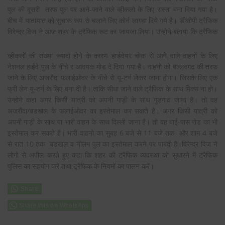
पुल की दूसरी तरफ पुल पर आने-जाने वाले व्हीकलो के लिए रास्ता बना दिया गया है।
बीच में यातायात को सुचारू रूप से चलाने लिए कोर्न लागवा दिये गये है। डीसीपी ट्रैफिक
विरेन्द्र विज ने आज शहर के ट्रैफिक रूट का जायजा
लिया। उन्होने बताया कि ट्रैफिक
व्हीकलों की संख्या ज्यादा होने के कारण हार्डवेयर चोक से आने वाले वाहनों के लिए
नेशनल हाईवे पुल के नीचे र आवयक मोड दे दिया गया है। वाहनो को बल्लवगढ की तरफ
जाने के लिए अजरौदा फलाईओवर के नीचे से यू-टर्न लेकर जाना होगा। जिसके लिए एक
फ्री लेन यू-टर्न के लिए बना दी है। ताकि सीधा जाने वाले ट्रैफिक के साथ मिक्स ना हो।
उन्होने कहा अगर किसी यात्री को अपनी गाड़ी के साथ गुडगांव जाना है। तो वह
अजरौंदा/बडखल के फलाईओवर का इस्तेमाल कर सकते है। अगर किसी यात्री को
अपनी गाड़ी के साथ या भारी वाहन के साथ दिल्ली जाना है। तो वह बाई-पास रोड का भी
इस्तेमाल कर सकते है। भारी वाहनो का सुबह 6 बजे से 11 बजे तक और शाम 4 बजे
से रात 10 तक बडखल व नीलम पुल का इस्तेमाल करने पर पाबंदी है।विरेन्द्र विज ने
लोगो से अपील करते हुए कहा कि शहर की ट्रैफिक व्यवस्था को सुधारने में ट्रैफिक
पुलिस का सहयोग करें तथा ट्रैफिक के नियमों का पालन करें।
Share this on WhatsApp