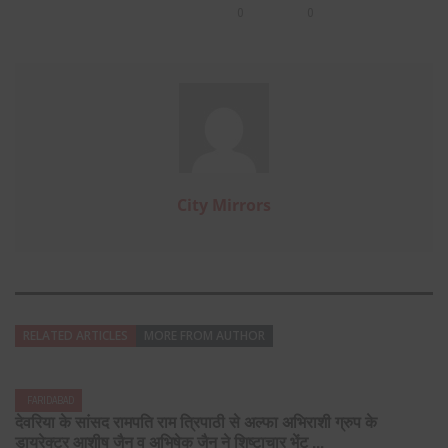
0
0
City Mirrors
RELATED ARTICLES
MORE FROM AUTHOR
FARIDABAD
देवरिया के सांसद रामपति राम त्रिपाठी से अल्फा अभिराशी ग्रुप के
डायरेक्टर आशीष जैन व अभिषेक जैन ने शिष्टाचार भेंट ...