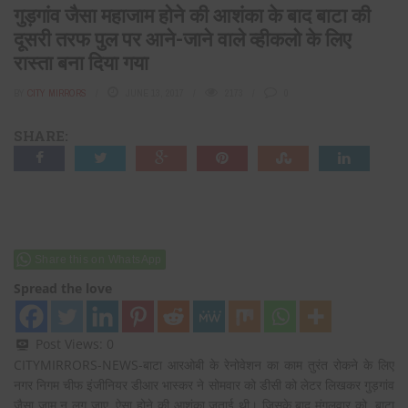
गुड़गांव जैसा महाजाम होने की आशंका के बाद बाटा की
दूसरी तरफ पुल पर आने-जाने वाले व्हीकलो के लिए
रास्ता बना दिया गया
BY
CITY MIRRORS
JUNE 13, 2017
2173
0
SHARE:
Share this on WhatsApp
Spread the love
Post Views:
0
CITYMIRRORS-NEWS-बाटा आरओबी के रेनोवेशन का काम तुरंत रोकने के लिए
नगर निगम चीफ इंजीनियर डीआर भास्कर ने सोमवार को डीसी को लेटर लिखकर गुड़गांव
जैसा जाम न लग जाए, ऐसा होने की आशंका जताई थी। जिसके बाद मंगलवार को बाटा