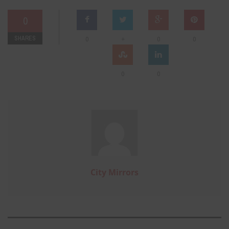
0
SHARES
+
0
0
0
0
0
City Mirrors