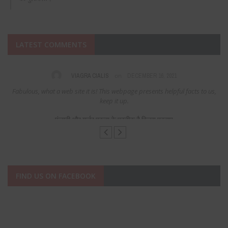
LATEST COMMENTS
on
VIAGRA CIALIS
DECEMBER 16, 2021
Fabulous, what a web site it is! This webpage presents helpful facts to us,
keep it up.
पंजाबी और गुर्जर एकता के प्रतीक है विजय प्रताप
FIND US ON FACEBOOK