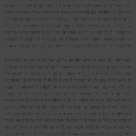
के साथ। श्यामवती को कभी-कभी छाती में भारीपन व खट्टी डकारें आने की समस्या थी,
लेकिन उम्रदराज होने के कारण वे इसे नजरअंदाज कर रही थी। तकरीबन 10 दिन पहले
पेट कठोर हो गया और दर्द भी तेज होने लगा। यह देख परिवार के सदस्य श्यामवती को
पास के ही एक डॉक्टर के पास लेकर पहुंचे। डॉक्टर ने श्यामवती का अल्ट्रासाउंड
करवाया। आल्ट्रासाउंड में पाया गया कि उसके पेट में एक बड़ी गांठ है। डॉक्टर ने
श्यामवती की स्थिति को देखते हुए उसे फरीदाबाद स्थित एशियन अस्पताल जाने की
सलाह
दी।एशियन इंस्टीट्यूट ऑफ मेडिकल साइंसेज़ अस्पताल के सर्जन डॉ. प्रबल रॉय
ने श्यामवती की पुरानी रिपोर्ट देखते हुए पेट का सीटी कराने की सलाह दी। सीटी स्कैन
की रिपोर्ट से यह बात स्पष्ट हो गई कि श्यामवती के पेट में एकबहुत बढ़ा ट्यूमर था और
पित्त की थैली भी पथरियों से भरी हुई थी। डॉक्टर ने ट्यूमर में कैसर की संभावना जताते
हुए परिजनों को श्यामवती की स्थिति के बारे में जानकारी दी और तुरंत सर्जरी कराने की
सलाह दी। परिजनों की स्वीकृति मिलने पर उसकी सर्जरी की गई। डॉ. प्रबल रॉय, डॉ.
अनुष्टुप डे, डॉ. सुनील कुमार और डॉ. पूनम दरसवाल की टीम ने यह सर्जरी
सफलतापूर्वक की सर्जरी के बाद महिला के पेट से 7 किलो का ट्यूमर और पथरी से भरी
हुई पित्त कीथैली निकाल दी। ट्यूमर की जांच फ्रो•ान सेक्शन से की गई। जिसकी
रिपोर्ट आधे घंटे के भीतर आ गई। जांच के बाद डॉक्टर ने ट्यूमर में कैंसर की पुष्टि की।
जिसके बाद शरीर के बाकी अंगों को कैंसर से दुष्प्रभाव से बचाने के लिए तुरंत सर्जरी की
गई। डॉ. प्रबल ने बताया कि यह सर्जरी बहुत जटिल सर्जरी थी। महिला को हाई ब्लड
प्रेशर की समस्या थी और उम्रदराज होने के कारण यह समस्या निरंतर बढ़ रही थी।