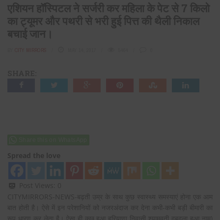
एशियन हॉस्पिटल ने सर्जरी कर महिला के पेट से 7 किलो
का ट्यूमर और पथरी से भरी हुई पित्त की थैली निकाल
बचाई जान।
BY
CITY MIRRORS
MAY 14, 2017
5464
0
SHARE:
Share this on WhatsApp
Spread the love
Post Views:
0
CITYMIRRORS-NEWS-बढ़ती उम्र के साथ कुछ स्वास्थ्य समस्याएं होना एक आम
बात होती है। ऐसे में इन परेशानियों को नजरअंदाज कर देना कभी-कभी बड़ी बीमारी का
रूप धारण कर लेता है। ऐसा ही कुछ हुआ हरियाणा निवासी श्यामवती दबदला हुआ नाम)