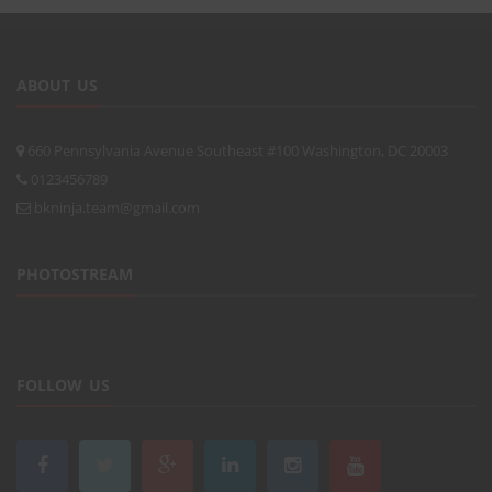
ABOUT US
660 Pennsylvania Avenue Southeast #100 Washington, DC 20003
0123456789
bkninja.team@gmail.com
PHOTOSTREAM
FOLLOW US