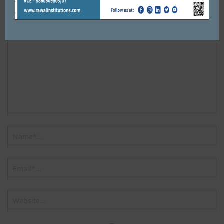
Default Comments (0)
Facebook Comments