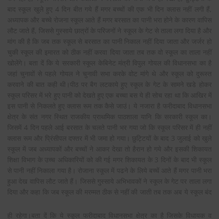
बाद स्कूल खुले हुए 4 दिन बीत गये हैं मगर बच्चों की एक भी दिन क्लास नहीं लगी हैं,
अध्यापक और बच्चे रोजना स्कूल आते हैं मगर बरसात का पानी भरा होने के कारण वापिस
लौट जाते हैं, जिससे गुस्साये छात्रों के परिजनों ने स्कूल के गेट से ताला लगा दिया है और
मांग की है कि जब तक स्कूल से बरसात का पानी निकाल नहीं दिया जाता और जर्जर हो
चुकी स्कूल की इमारत को ठीक नहीं करवा दिया जाता तब तक वो स्कूल का ताला नहीं
खोलेंगे। बता दें कि ये सरकारी स्कूल केबिनेट मंत्री विपुल गोयल की विधानसभा का है
जहां चुनावों से पहले गोयल ने चुनावी सभा करके वोट मांगे थे और स्कूल को दुरूस्त
करवाने की बात कही थी।पीठ पर बैग लटकाये हुए स्कूल के गेट के सामने खडे होकर
स्कूल परिसर में भरे हुए पानी को देखते हुए एक बच्चा बस ये ही सोच रहा था कि आखिर में
इस पानी से निकलते हुए क्लास रूम तक कैसे जाउं। ये नजारा है फरीदाबाद विधानसभा
क्षेत्र के संत नगर स्थित राजकीय प्राथमिक पाठशाला यानि कि सरकारी स्कूल का।
जिसमें 4 दिन पहले आई बरसात के चलते पानी भर गया जो कि स्कूल परिसर में ही नहीं
क्लास रूम और प्रिंसीपल दफ्तर में भी जमा हो गया। छुट्टियों के बाद 3 जुलाई को खुले
स्कूल में जब अध्यापकों और बच्चों ने आकर देखा तो हैरान हो गये और इसकी शिकायत
शिक्षा विभाग के उच्च अधिकारियों को की गई मगर शिकायत के 3 दिनों के बाद भी स्कूल
से पानी नहीं निकाला गया है। रोजाना स्कूल में पढने के लिये बच्चें आते हैं मगर पानी भरा
हुआ देख वापिस लौट जाते हैं। जिससे गुस्साये अभिभावकों ने स्कूल के गेट पर ताला लगा
दिया और कहा कि जब स्कूल की मरम्मत ठीक से
नहीं की जाती तब तक अब ये स्कूल बंद
ही रहेगा।बता दें कि ये स्कूल फरीदाबाद विधानसभा क्षेत्र का है जिसके विधायक व