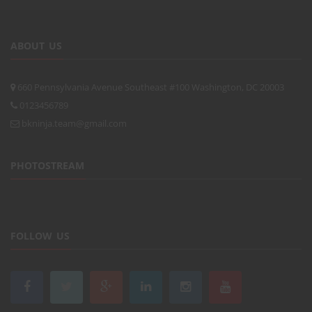
ABOUT US
660 Pennsylvania Avenue Southeast #100 Washington, DC 20003
0123456789
bkninja.team@gmail.com
PHOTOSTREAM
FOLLOW US