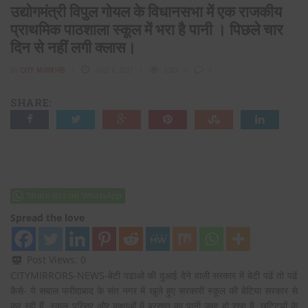
उद्योगमंत्री विपुल गोयल के विधानसभा में एक राजकीय
प्राथमिक पाठशाला स्कूल में भरा है पानी । पिछले चार
दिन से नहीं लगी क्लास।
BY
CITY MIRRORS
JULY 6, 2017
2383
0
SHARE:
Share this on WhatsApp
Spread the love
Post Views:
0
CITYMIRRORS-NEWS-बेटी पढाओ की दुआई देने वाली सरकार में बेटी पढें तो पढें
कैसे- ये सबाल फरीदाबाद के संत नगर में खुले हुए सरकारी स्कूल की बेटिया सरकार से
कर रही हैं, स्कूल परिसर और कक्षाओं में बरसात का पानी जमा हो रखा है, छुट्टियों के