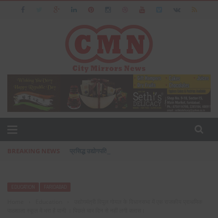
BREAKING NEWS
प्रसिद्ध उद्योगपति फरीदाबाद के आशीष जैन का पत्नी एवं बेटी के सा
EDUCATION
FARIDABAD
Home
›
Education
›
उद्योगमंत्री विपुल गोयल के विधानसभा में एक राजकीय प्राथमिक
पाठशाला स्कूल में भरा है पानी । पिछले चार दिन से नहीं लगी क्लास।