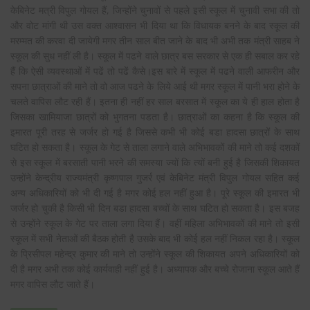
केबिनेट मत्री विपुल गोयल हैं, जिन्होंने चुनावों से पहले इसी स्कूल में चुनावी सभा की तो
और वोट मांगी थी उस वक्त आश्वासन भी दिया था कि विधायक बनने के बाद स्कूल की
मरम्मत की करवा दी जायेगी मगर तीन साल बीत जाने के बाद भी अभी तक मंत्री साहब ने
स्कूल की सुध नहीं ली है। स्कूल में पढने वाले छात्र बस सरकार से एक ही सबाल कर रहे
हैं कि ऐसी व्यवस्थाओं में पढें तो पढें कैसे।इस बारे में स्कूल में पढने वाली आफरीन और
सपना छात्राओं की माने तो वो आज पढने के लिये आई थी मगर स्कूल में पानी भरा होने के
चलते वापिस लौट रही हैं। इतना ही नहीं हर साल बरसात में स्कूल का ये ही हाल होता है
जिसका खामियाजा छात्रों को भुगतना पडता है। छात्राओं का कहना है कि स्कूल की
इमारत पूरी तरह से जर्जर हो गई है जिससे कभी भी कोई बडा हादसा छात्रों के साथ
घटित हो सकता है। स्कूल के गेट से ताला लगाने वाले अभिभावकों की माने तो कई दशकों
से इस स्कूल में बरसाती पानी भरने की समस्या ज्यों कि त्यों बनी हुई है जिसकी शिकायत
उन्होंने केन्द्रीय राज्यमंत्री कृष्णपाल गुजर्र एवं केबिनेट मंत्री विपुल गोयल सहित कई
अन्य अधिकारियों को भी दी गई है मगर कोई हल नहीं हुआ है। पूरे स्कूल की इमारत भी
जर्जर हो चुकी है किसी भी दिन बडा हादसा बच्चों के साथ घटित हो सकता है। इस बजह
से उन्होंने स्कूल के गेट पर ताला लगा दिया हैं। वहीं महिला अभिभावकों की माने तो इसी
स्कूल में सभी नेताओं की बैठक होती है उसके बाद भी कोई हल नहीं निकल रहा है। स्कूल
के प्रिसीपल महेन्द्र कुमार की माने तो उन्होंने स्कूल की शिकायत अपने अधिकारियों को
दी है मगर अभी तक कोई कार्यवाही नहीं हुई है। अध्यापक और बच्चे रोजाना स्कूल आते हैं
मगर वापिस लौट जाते हैं।