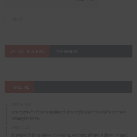
LATEST REVIEWS
TOP REVIEWS
TIMELINE
JUNE 20, 2026
अंतर्राष्ट्रीय योग दिवस पर एफएमए एवं जीवा आयुर्वेद का योग एवं वेलनेस कार्यक्रम
उत्साहपूर्वक संपन्न।
JUNE 9, 2026
ईएसआईसी मेडिकल कॉलेज एवं अस्पताल, फरीदाबाद, हरियाणा ने इंडियन सोसाइटी