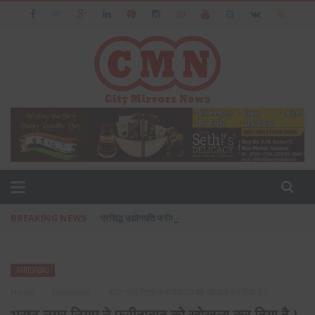
BREAKING NEWS
प्रसिद्ध उद्योगपति फरीदाबाद के आशीष जैन का पत्नी एवं बेटी के सा
FARIDABAD
Home
›
Faridabad
›
भ्रष्ट नगर निगम ने फरीदाबाद को खोखला कर दिया है।
भ्रष्ट नगर निगम ने फरीदाबाद को खोखला कर दिया है।