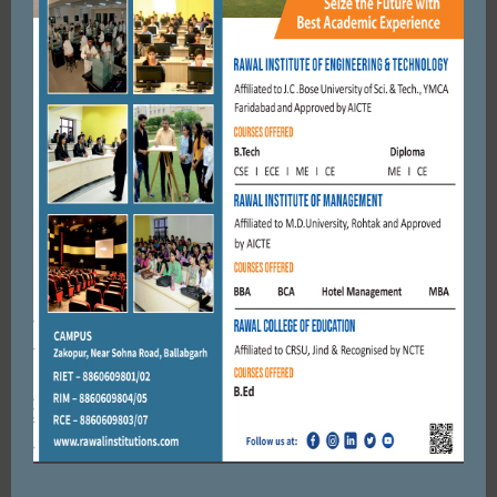
उत्तराखंड समाज प्रतिनिधि सभा हरियाणा ने वितरित किये पौधे
JULY 20, 2019
BY
CITY MIRRORS
FARIDABAD
कांग्रेसियों ने शिकायत देकर भाजपा सांसद के खिलाफ की मुकदमा दर्ज की
मांग।
JULY 9, 2019
BY
CITY MIRRORS
Leave a reply
Default Comments (0)
Facebook Comments