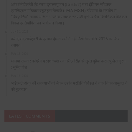
ऑफ हेमेटोलॉजी एंड ब्लड ट्रांसफ्यूजन (ISHBT) तथा इंडियन मेडिकल
एसोसिएशन मेडिकल स्टूडेंट्स नेटवर्क (IMA MSN) हरियाणा के सहयोग से
“क्विज़ारिया” नामक अखिल भारतीय स्नातक स्तर की प्री एवं पैरा-क्लिनिकल मेडिकल
क्विज़ प्रतियोगिता का आयोजन किया।
JUNE 1, 2026
फरीदाबाद आईएमटी के प्रधान हेमन्त शर्मा ने नई औद्योगिक नीति-2026 का किया
स्वागत।
MAY 16, 2026
भाजपा सरकार कांग्रेस प्रदेशाध्यक्ष राव नरेंद्र सिंह को तुरंत मुहैया कराए पुलिस सुरक्षा
: सुमित गौड़
MAY 15, 2026
आईएमटी क्षेत्र की समस्याओं को लेकर उद्योग प्रतिनिधिमंडल ने नगर निगम आयुक्त से
की मुलाकात।
LATEST COMMENTS