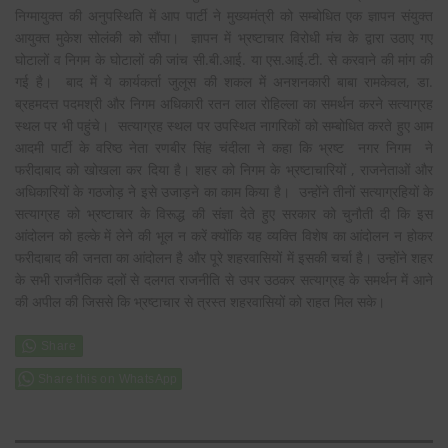
निग्मायुक्त की अनुपस्थिति में आप पार्टी ने मुख्यमंत्री को सम्बोधित एक ज्ञापन संयुक्त
आयुक्त मुकेश सोलंकी को सौंपा। ज्ञापन में भ्रष्टाचार विरोधी मंच के द्वारा उठाए गए
घोटालों व निगम के घोटालों की जांच सी.बी.आई. या एस.आई.टी. से करवाने की मांग की
गई है। बाद में ये कार्यकर्ता जुलूस की शकल में अनशनकारी बाबा रामकेवल, डा.
ब्रहमदत्त पदमश्री और निगम अधिकारी रतन लाल रोहिल्ला का समर्थन करने सत्याग्रह
स्थल पर भी पहुंचे। सत्याग्रह स्थल पर उपस्थित नागरिकों को सम्बोधित करते हुए आम
आदमी पार्टी के वरिष्ठ नेता रणबीर सिंह चंदीला ने कहा कि भ्रष्ट नगर निगम ने
फरीदाबाद को खोखला कर दिया है। शहर को निगम के भ्रष्टाचारियों , राजनेताओं और
अधिकारियों के गठजोड़ ने इसे उजाड़ने का काम किया है। उन्होंने तीनों सत्याग्रहियों के
सत्याग्रह को भ्रष्टाचार के विरूद्ध की संज्ञा देते हुए सरकार को चुनौती दी कि इस
आंदोलन को हल्के में लेने की भूल न करें क्योंकि यह व्यक्ति विशेष का आंदोलन न होकर
फरीदाबाद की जनता का आंदोलन है और पूरे शहरवासियों में इसकी चर्चा है। उन्होंने शहर
के सभी राजनैतिक दलों से दलगत राजनीति से उपर उठकर सत्याग्रह के समर्थन में आने
की अपील की जिससे कि भ्रष्टाचार से त्रस्त शहरवासियों को राहत मिल सके।
Share this on WhatsApp