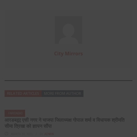
City Mirrors
RELATED ARTICLES
MORE FROM AUTHOR
FARIDABAD
आरडब्लूए एसी नगर ने भाजपा जिलाध्यक्ष गोपाल शर्मा व विधायक श्रीमति
सीमा त्रिखा को ज्ञापन सौंपा
MARCH 14, 2021
BY
ADMIN