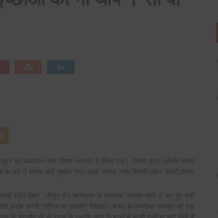
्यक्रम का आयोजन नगर निगम सभागार में किया गया। जिसमे मुख्य अतिथि रावल
 के रूप में समाज सेवी प्रदीप राणा,कराटे मास्टर गंगेश
तिवारी,नवीन चौधरी,राजेश
माजसेवी शहिद खान मौजूद थे। कार्यक्रम के संचालक असलम सेफी ने आए हुए सभी
 डांस करके अपनी प्रतिभा का प्रदर्शन दिखाया। बच्चों के मनमोहक प्रदर्शन को देख
ूल के चेयरमैन सी बी रावल के कहाकि आज के बच्चों में इतनी प्रतिभा
छुपी होती है