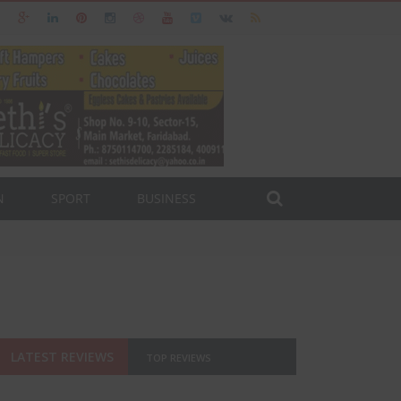
N
SPORT
BUSINESS
LATEST REVIEWS
TOP REVIEWS