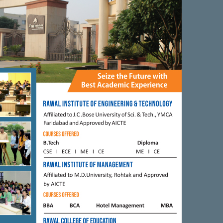
0
0
0
0
FARIDABAD
तीश फौगाट को इंटरनेशनल
कावड़ चोरी होने के बाद लोगों ने लगाया
जाम।
कलाकार शक्ति कपूर से बे