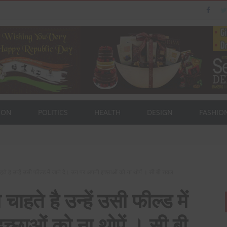
ION
POLITICS
HEALTH
DESIGN
FASHIO
ैन का पत्नी एवं बेटी के साथ संसद भवन दौरा।
ाहते है उन्हें उसी फील्ड में जाने दे। उन पर अपनी इच्छाओं को ना थोपें । सी बी रावल
चाहते है उन्हें उसी फील्ड में
्छाओं को ना थोपें । सी बी