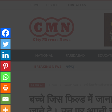
HOME
OUR BLOG
CONTACT US
NATIONAL
FARIDABAD
EDUCAT
BREAKING NEWS
प्रसिद्ध उद्योगपति फरीदाबाद के आशीष ज
Home
›
Faridabad
›
बच्चे जिस फिल्ड में जाना च
FARIDABAD
बच्चे जिस फिल्ड में जाना 
जाने दे। उन पर अपनी इच