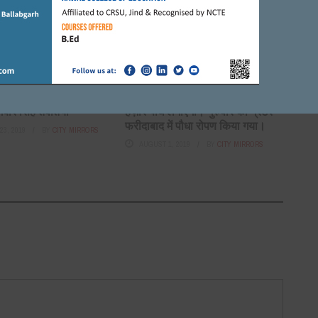
JULY 19, 2017
BY
CITY MIRRORS
ट ने प्राप्त किया अवॉर्ड।
, 2021
BY
ADMIN
FARIDABAD
 साथ खेलों में भी परिश्रम
फरीदाबाद इंडस्ट्रीज एसोसिएशन 25
गबीर सिंह तेवतिया
हज़ार पौधे लगाएंगी। गुरुवार को ग्रेटर
फरीदाबाद में पौधा रोपण किया गया।
3, 2019
BY
CITY MIRRORS
AUGUST 1, 2019
BY
CITY MIRRORS