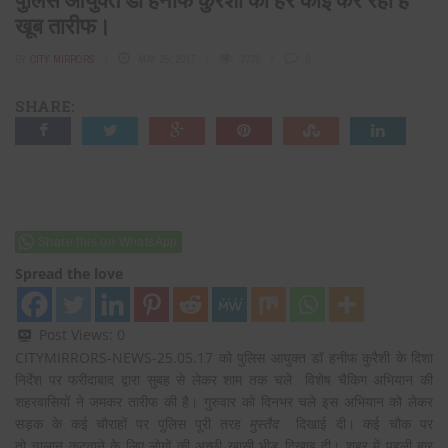
खूब तारीफ।
BY
CITY MIRRORS
MAY 25, 2017
2738
0
SHARE:
Share this on WhatsApp
Spread the love
Post Views:
0
CITYMIRRORS-NEWS-25.05.17 को पुलिस आयुक्त डॉ हनीफ कुरैशी के दिशा
निर्देश पर फरीदाबाद द्वारा सुबह से लेकर शाम तक चले विशेष चैकिग अभियान की
शहरवासियों ने जमकर तारीफ की है। गुरुवार को दिनभर चले इस अभियान को लेकर
सड़क के कई चौराहों पर पुलिस पूरी तरह
मुस्तैद
दिखाई दी। कई चौक पर
तो चालान कटवाने के लिए लाेगों की अच्छी खासी भीड़ दिखाइ दी। शहर में पहली बार