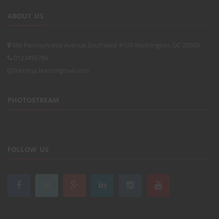
ABOUT US
660 Pennsylvania Avenue Southeast #100 Washington, DC 20003
0123456789
bkninja.team@gmail.com
PHOTOSTREAM
FOLLOW US