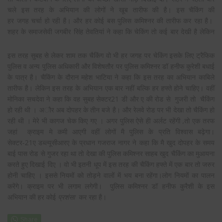
चले इस तरह के अभियान की लोगों ने खूब तारीफ की है। इस चैकिंग की
हर जगह चर्चा हो रही है। और हर कोई बस पुलिस कमिश्नर की तारीफ कर रहा है।
शहर के
समाजसेवी जगबीर सिंह तेवतियां ने कहा कि चेकिंग तो कई बार देखी है लेकिन
इस तरह सुबह से लेकर शाम तक चैकिंग वो भी हर जगह पर चेकिंग इसके लिए ट्रैफिक
पुलिस व अन्य पुलिस अधिकारी और विशेषतौर पर पुलिस कमिश्नर डॉ हनीफ कुरेशी बधाई
के पात्र है। चैकिंग के दौरान महेश भाटिया ने कहा कि इस तरह का अभियान काबिले
तारीफ है। लेकिन इस तरह के अभियान एक बार नहीं बल्कि हर हफ्ते होने चाहिए। वहीं
मोनिका सचदेवा ने कहा कि वह सुबह सेक्टर21 डी और ए की रोड से गुजरी तो चैकिंग
हो रही थी । अौर अब दोपहर के तीन बजे है। और रेलवे रोड पर भी देखा तो चैकिंग हो
रही थी । मेरे भी कागज चेक किए गए । अगर पुलिस ऐसे ही अर्लट रहेंगी ,तो एक तरफ
जहां क्राइम मे कमी आएगी वहीं लोगों मै पुलिस के प्रति विश्वास बढ़ेगा।
सेक्टर-21ए डब्ल्यूसीआरए के प्रधान गजराज नागर ने कहा कि मै खुद दोपहर के समय
बाई पास रोड से गुजर रहा था तो देखा की पुलिस कमिश्नर साहब खुद चैकिंग का मुआयना
करते हुए दिखाई दिए । वो भी इतनी धूप में इस तरह की चैकिंग हफ्ते में एक बार तो जरुर
होनी चाहिए । इससे नियमों को तोड़ने वालों में भय बना रहेंगा।लोग नियमों का पालन
करेंगे। क्राइम पर भी लगाम लगेगी। पुलिस कमिश्नर डॉ हनीफ कुरैशी के इस
अभियान की हर कोई
प्रशंसा
कर रहा है।