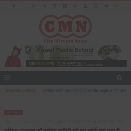
BREAKING NEWS
प्रसिद्ध उद्योगपति फरीदाबाद के आशीष जैन का पत्नी एवं बेटी के सा
FARIDABAD
Home
›
Faridabad
›
पुलिस आयुक्त डॉ हनीफ कुरैशी की हर कोई कर रहा है खूब तारीफ।
पुलिस आयुक्त डॉ हनीफ कुरैशी की हर कोई कर रहा है