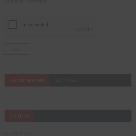
next time I comment.
LATEST REVIEWS
TOP REVIEWS
TIMELINE
JUNE 20, 2026