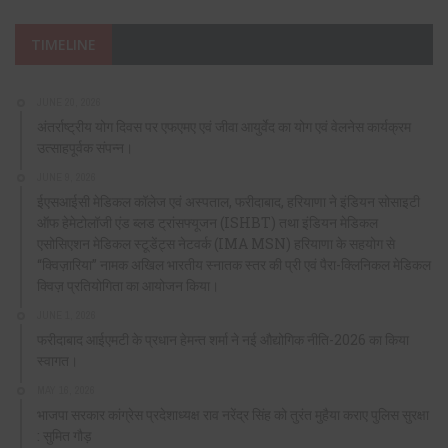
TIMELINE
JUNE 20, 2026
अंतर्राष्ट्रीय योग दिवस पर एफएमए एवं जीवा आयुर्वेद का योग एवं वेलनेस कार्यक्रम
उत्साहपूर्वक संपन्न।
JUNE 9, 2026
ईएसआईसी मेडिकल कॉलेज एवं अस्पताल, फरीदाबाद, हरियाणा ने इंडियन सोसाइटी
ऑफ हेमेटोलॉजी एंड ब्लड ट्रांसफ्यूजन (ISHBT) तथा इंडियन मेडिकल
एसोसिएशन मेडिकल स्टूडेंट्स नेटवर्क (IMA MSN) हरियाणा के सहयोग से
“क्विज़ारिया” नामक अखिल भारतीय स्नातक स्तर की प्री एवं पैरा-क्लिनिकल मेडिकल
क्विज़ प्रतियोगिता का आयोजन किया।
JUNE 1, 2026
फरीदाबाद आईएमटी के प्रधान हेमन्त शर्मा ने नई औद्योगिक नीति-2026 का किया
स्वागत।
MAY 16, 2026
भाजपा सरकार कांग्रेस प्रदेशाध्यक्ष राव नरेंद्र सिंह को तुरंत मुहैया कराए पुलिस सुरक्षा
: सुमित गौड़