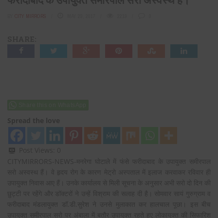
BY
CITY MIRRORS
MAY 29, 2017
2219
0
SHARE:
Share this on WhatsApp
Spread the love
Post Views:
0
CITYMIRRORS-NEWS-मनरेगा घोटाले में फंसे फरीदाबाद के उपायुक्त समीरपाल
सरो अस्वस्थ हैं। वे हृदय रोग के कारण मेट्रो अस्पताल में इलाज करवाकर रविवार ही
उपायुक्त निवास आए हैं। उनके कार्यालय से मिली सूचना के अनुसार अभी सरो दो दिन की
छुट्टी पर रहेंगे और डॉक्टरों ने उन्हें विश्राम की सलाह दी है। सोमवार सायं गुरुग्राम व
फरीदाबाद मंडलायुक्त डॉ.डी.सुरेश ने उनसे मुलाकात कर हालचाल पूछा। इस बीच
उपायुक्त समीरपाल सरो पर अंबाला में बतौर उपायुक्त रहते हुए लोकायुक्त की सिफारिश