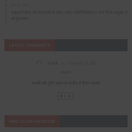
MAY 15, 2026
आईएमटी क्षेत्र की समस्याओं को लेकर उद्योग प्रतिनिधिमंडल ने नगर निगम आयुक्त से
की मुलाकात।
LATEST COMMENTS
on
ADMIN
FEBRUARY 25, 2022
s,
thanks
F
पंजाबी और गुर्जर एकता के प्रतीक है विजय प्रताप
FIND US ON FACEBOOK