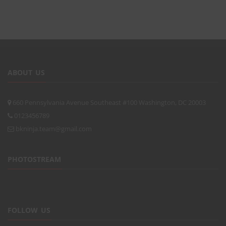
ABOUT US
660 Pennsylvania Avenue Southeast #100 Washington, DC 20003
0123456789
bkninja.team@gmail.com
PHOTOSTREAM
FOLLOW US