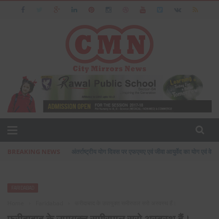
BREAKING NEWS
अंतर्राष्ट्रीय योग दिवस पर एफएमए एवं जीवा आयुर्वेद का योग एवं वेलन
FARIDABAD
Home
›
Faridabad
›
फरीदाबाद के उपायुक्त समीरपाल सरो अस्वस्थ हैं।
फरीदाबाद के उपायुक्त समीरपाल सरो अस्वस्थ हैं।