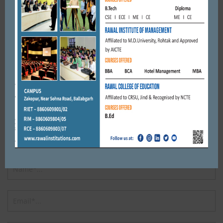
Leave a reply
Default Comments (0)
Facebook Comments