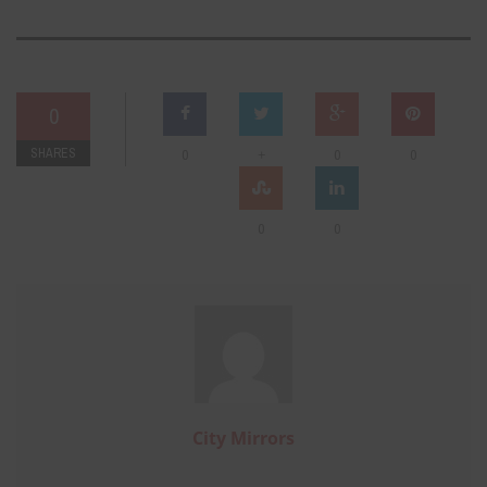
0
SHARES
+
0
0
0
0
0
City Mirrors