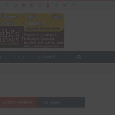
N
SPORT
BUSINESS
LATEST REVIEWS
TOP REVIEWS