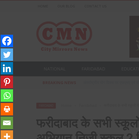
HOME
OUR BLOG
CONTACT US
NATIONAL
FARIDABAD
EDUCAT
BREAKING NEWS
प्रसिद्ध उद्योगपति फरीदाबाद के आशीष ज
Home
›
Faridabad
›
फरीदाबाद के सभी स्कूलों म
FARIDABAD
फरीदाबाद के सभी स्कूलो
अभियान,निजी स्कूल 2 दिन