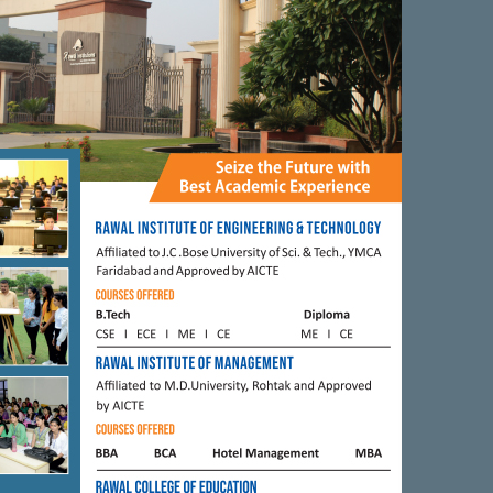
FARIDABAD
ति की 20वीं वर्षगांठ के
 जनवरी को ‘‘विशाल
िर’’ का आयोजन ।
 2019
BY
CITY MIRRORS
विधायक राजेश नागर ने लगाई