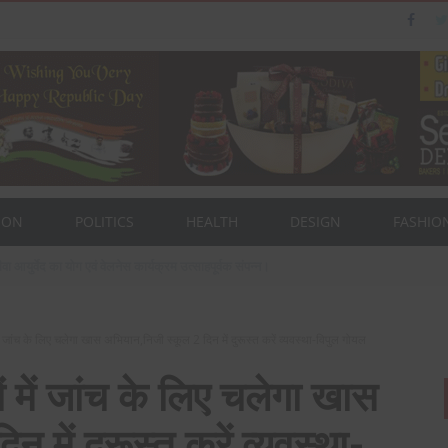
ION
POLITICS
HEALTH
DESIGN
FASHIO
ैन का पत्नी एवं बेटी के साथ संसद भवन दौरा।
ें जांच के लिए चलेगा खास अभियान,निजी स्कूल 2 दिन में दुरूस्त करें व्यवस्था-विपुल गोयल
ं में जांच के लिए चलेगा खास
 में दुरूस्त करें व्यवस्था-