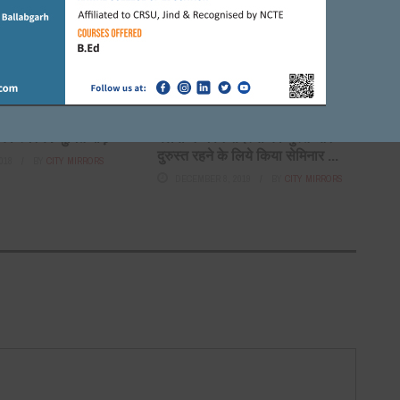
अधिकारियों को फटकार
JANUARY 31, 2024
BY
ADMIN
FARIDABAD
रतिदिन करना चाहिए संकट
फ़रीदाबाद एवं पलवल के सभी 20 रोटरी
का स्मरण : सुमित गौड़
क्लबों ने अपने सदस्यों को चुस्त और
दुरुस्त रहने के लिये किया सेमिनार ...
018
BY
CITY MIRRORS
DECEMBER 8, 2019
BY
CITY MIRRORS