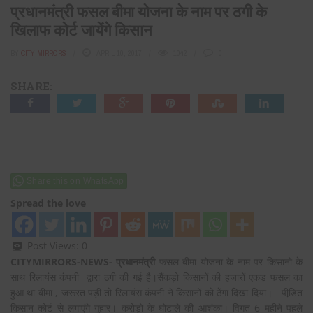
प्रधानमंत्री फसल बीमा योजना के नाम पर ठगी के
खिलाफ कोर्ट जायेंगे किसान
BY
CITY MIRRORS
APRIL 10, 2017
1042
0
SHARE:
Share this on WhatsApp
Spread the love
Post Views:
0
CITYMIRRORS-NEWS- प्रधानमंत्री
फसल बीमा योजना के नाम पर किसानो के
साथ रिलायंस कंपनी द्वारा ठगी की गई है।सैंकड़ो किसानों की हजारों एकड़ फसल का
हुआ था बीमा , जरूरत पड़ी तो रिलायंस कंपनी ने किसानों को ठेंगा दिखा दिया। पीडि़त
किसान कोर्ट से लगाएंगे गुहार। करोड़ो के घोटाले की आशंका। विगत 6 महीने पहले