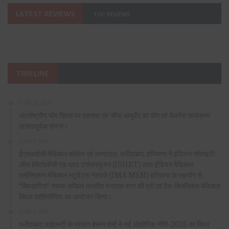
LATEST REVIEWS
TOP REVIEWS
TIMELINE
JUNE 20, 2026
अंतर्राष्ट्रीय योग दिवस पर एफएमए एवं जीवा आयुर्वेद का योग एवं वेलनेस कार्यक्रम
उत्साहपूर्वक संपन्न।
JUNE 9, 2026
ईएसआईसी मेडिकल कॉलेज एवं अस्पताल, फरीदाबाद, हरियाणा ने इंडियन सोसाइटी
ऑफ हेमेटोलॉजी एंड ब्लड ट्रांसफ्यूजन (ISHBT) तथा इंडियन मेडिकल
एसोसिएशन मेडिकल स्टूडेंट्स नेटवर्क (IMA MSN) हरियाणा के सहयोग से
“क्विज़ारिया” नामक अखिल भारतीय स्नातक स्तर की प्री एवं पैरा-क्लिनिकल मेडिकल
क्विज़ प्रतियोगिता का आयोजन किया।
JUNE 1, 2026
फरीदाबाद आईएमटी के प्रधान हेमन्त शर्मा ने नई औद्योगिक नीति-2026 का किया