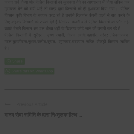
जाकर सर्वे किया और पीडि़त किसानों को मुआवजा देने का आश्वासन भी दिया लेकिन जब
मुआवजा देने की बारी आई तो मात्र कुछ किसानों को ही मुआवजा दिया गया। पीडि़त
किसान कृषि विभाग के चक्कर काट रहे है उन्होंने रिलायंस कंपनी वालों से बात करने के
लिए कहकर किसानो को टरका देते है रिलायंस कंपनी वाले पीडि़त किसानों का फोन नहीं
उठाते बेचारे किसान अब इस धोखा धड़ी के खिलाफ कोर्ट जाने की तैयारी कर रहे है।
पीडि़त किसानों में सुरेंदर , कृष्ण त्यागी, नीरज त्यागी,महावीर, नरेंद्र ,शिवनारायण
मदत्त,तुलसीदास,सुभाष,सतीश,दुष्यंत, सुगनचंद,चंदरपाल सहित सैंकड़ों किसान शामिल
है।
Share this on WhatsApp
Previous Article
मानव सेवा समिति के द्वारा निःशुलक हैल्थ ...