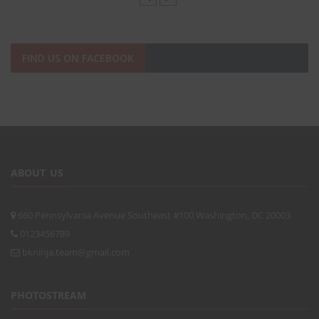
FIND US ON FACEBOOK
ABOUT US
660 Pennsylvania Avenue Southeast #100 Washington, DC 20003
0123456789
bkninja.team@gmail.com
PHOTOSTREAM