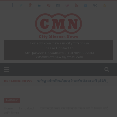
BREAKING NEWS
प्रसिद्ध उद्योगपति फरीदाबाद के आशीष जैन का पत्नी एवं बेटी के सा
FARIDABAD
Home
›
Faridabad
›
प्रधानमंत्री फसल बीमा योजना के नाम पर ठगी के खिलाफ कोर्ट
जायेंगे किसान