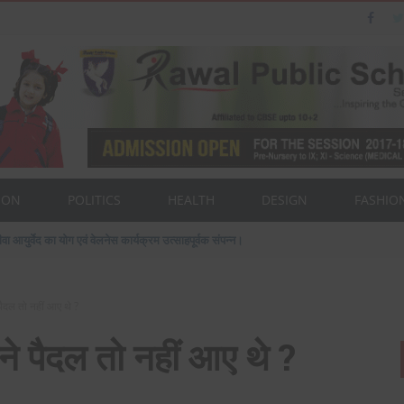
ION
POLITICS
HEALTH
DESIGN
FASHIO
ैन का पत्नी एवं बेटी के साथ संसद भवन दौरा।
ैदल तो नहीं आए थे ?
 पैदल तो नहीं आए थे ?