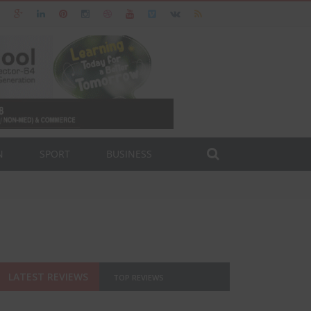
N
SPORT
BUSINESS
LATEST REVIEWS
TOP REVIEWS