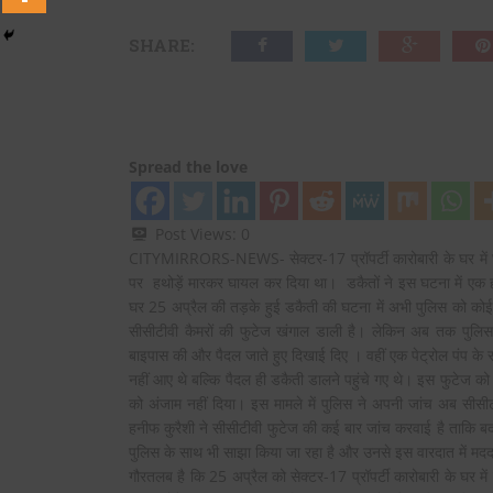
SHARE:
Spread the love
Post Views:
0
CITYMIRRORS-NEWS- सेक्टर-17 प्रॉपर्टी कारोबारी के घर में घु
पर हथोड़ें मारकर घायल कर दिया था। डकैतों ने इस घटना में एक ही 
घर 25 अप्रैल की तड़के हुई डकैती की घटना में अभी पुलिस को कोई 
सीसीटीवी कैमरों की फुटेज खंगाल डाली है। लेकिन अब तक पुलिस 
बाइपास की और पैदल जाते हुए दिखाई दिए । वहीं एक पेट्रोल पंप के सीस
नहीं आए थे बल्कि पैदल ही डकैती डालने पहुंचे गए थे। इस फुटेज को 
को अंजाम नहीं दिया। इस मामले में पुलिस ने अपनी जांच अब सीसीटीव
हनीफ कुरैशी ने सीसीटीवी फुटेज की कई बार जांच करवाई है ताकि बदम
पुलिस के साथ भी साझा किया जा रहा है और उनसे इस वारदात में मदद 
गौरतलब है कि 25 अप्रैल को सेक्टर-17 प्रॉपर्टी कारोबारी के घर मे