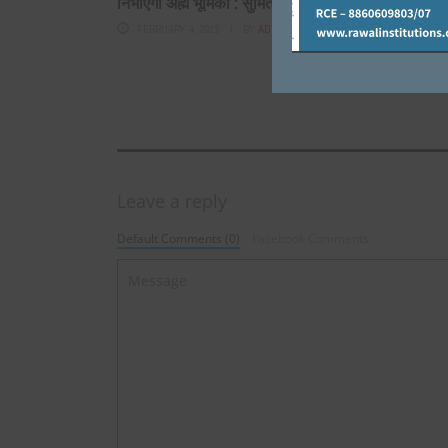
निभाएगी अह्म भूमिका : सुमित गौड़
युवा कांग्रेस
खिलाफ प्रदर्श
FEBRUARY 4, 2022
BY
ADMIN
MARCH 9, 20
Leave a reply
Default Comments (0)
Facebook Comments