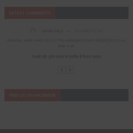
LATEST COMMENTS
on
VIAGRA CIALIS
DECEMBER 16, 2021
Fabulous, what a web site it is! This webpage presents helpful facts to us,
keep it up.
पंजाबी और गुर्जर एकता के प्रतीक है विजय प्रताप
FIND US ON FACEBOOK