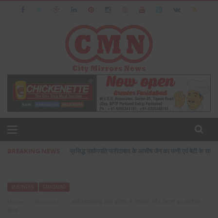
BREAKING NEWS
प्रसिद्ध उद्योगपति फरीदाबाद के आशीष जैन का पत्नी एवं बेटी के सा
BUSINESS
FARIDABAD
Home
›
Business
›
आईएएमएसएमइ ऑफ इंडिया ने जीएसटी ग्रैंड क्विज” का आयोजन
किया।