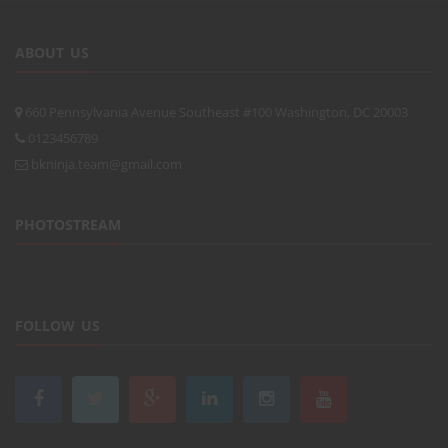
ABOUT US
660 Pennsylvania Avenue Southeast #100 Washington, DC 20003
0123456789
bkninja.team@gmail.com
PHOTOSTREAM
FOLLOW US