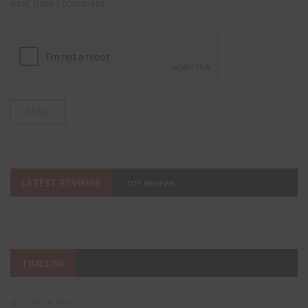
next time I comment.
LATEST REVIEWS
TOP REVIEWS
TIMELINE
JUNE 20, 2026