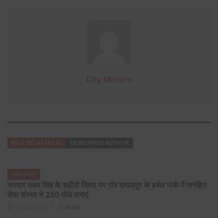
City Mirrors
RELATED ARTICLES
MORE FROM AUTHOR
FARIDABAD
सरदार उधम सिंह के शहीदी दिवस पर गांव दयालपुर के हर्बल पार्क में जनहित
सेवा संस्था ने 250 पौधे लगाएं
JULY 31, 2023
BY
ADMIN