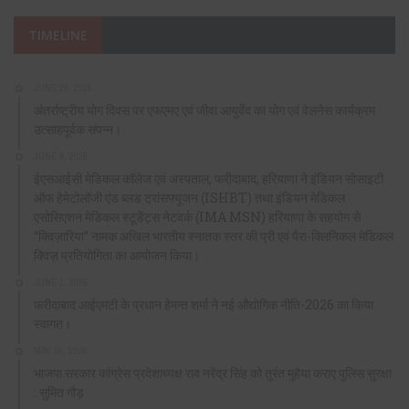
TIMELINE
JUNE 20, 2026
अंतर्राष्ट्रीय योग दिवस पर एफएमए एवं जीवा आयुर्वेद का योग एवं वेलनेस कार्यक्रम
उत्साहपूर्वक संपन्न।
JUNE 9, 2026
ईएसआईसी मेडिकल कॉलेज एवं अस्पताल, फरीदाबाद, हरियाणा ने इंडियन सोसाइटी
ऑफ हेमेटोलॉजी एंड ब्लड ट्रांसफ्यूजन (ISHBT) तथा इंडियन मेडिकल
एसोसिएशन मेडिकल स्टूडेंट्स नेटवर्क (IMA MSN) हरियाणा के सहयोग से
“क्विज़ारिया” नामक अखिल भारतीय स्नातक स्तर की प्री एवं पैरा-क्लिनिकल मेडिकल
क्विज़ प्रतियोगिता का आयोजन किया।
JUNE 1, 2026
फरीदाबाद आईएमटी के प्रधान हेमन्त शर्मा ने नई औद्योगिक नीति-2026 का किया
स्वागत।
MAY 16, 2026
भाजपा सरकार कांग्रेस प्रदेशाध्यक्ष राव नरेंद्र सिंह को तुरंत मुहैया कराए पुलिस सुरक्षा
: सुमित गौड़