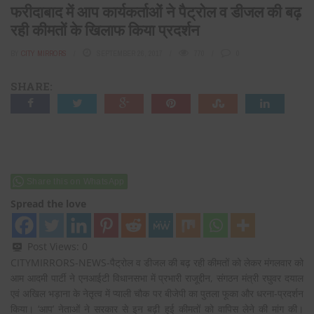
फरीदाबाद में आप कार्यकर्ताओं ने पैट्रोल व डीजल की बढ़
रही कीमतों के खिलाफ किया प्रदर्शन
BY
CITY MIRRORS
SEPTEMBER 26, 2017
770
0
SHARE:
Share this on WhatsApp
Spread the love
Post Views:
0
CITYMIRRORS-NEWS-पैट्रोल व डीजल की बढ़ रही कीमतों को लेकर मंगलवार को
आम आदमी पार्टी ने एनआईटी विधानसभा में प्रभारी राजूद्दीन, संगठन मंत्री रघुवर दयाल
एवं अखिल भड़ाना के नेतृत्व में प्याली चौक पर बीजेपी का पुतला फूका और धरना-प्रदर्शन
किया। ‘आप’ नेताओं ने सरकार से इन बढ़ी हुई कीमतों को वापिस लेने की मांग की।