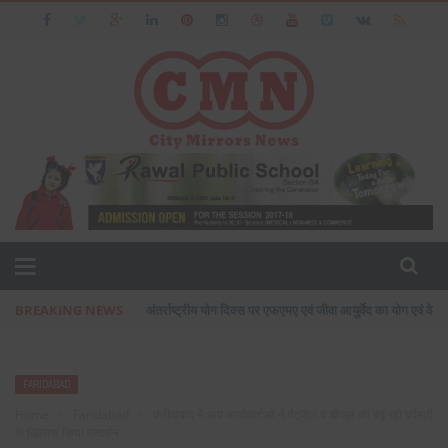
BREAKING NEWS
अंतर्राष्ट्रीय योग दिवस पर एफएमए एवं जीवा आयुर्वेद का योग एवं वेलन
FARIDABAD
Home
›
Faridabad
›
फरीदाबाद में आप कार्यकर्ताओं ने पैट्रोल व डीजल की बढ़ रही कीमतों
के खिलाफ किया प्रदर्शन