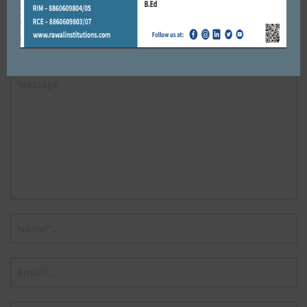
Leave a reply
Default Comments (0)
Facebook Comments