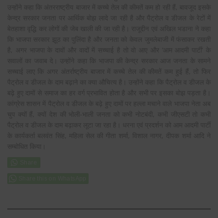
उन्होंने कहा कि अंतरराष्ट्रीय बाजार में कच्चे तेल की कीमतें कम हो रही हैं, बावजूद इसके
केन्द्र सरकार जनता पर आर्थिक बोझ लादे जा रही है और पैट्रोल व डीजल के रेटों में
बेतहाशा वृद्धि कर लोगों की जेब खाली की जा रही है। राजूद्दीन एवं अखिल भडाना ने कहा
कि भाजपा सरकार झूठ का पुलिंदा है और जनता को केवल जुमलेबाजी में फंसाकर रखती
है, अगर भाजपा के दावों और वादों में सच्चाई है तो वो आए और ‘आम आदमी पार्टी’ के
सवालों का जवाब दे। उन्होंने कहा कि भाजपा की केन्द्र सरकार आज जनता के सामने
सच्चाई लाए कि अगर अंतर्राष्ट्रीय बाजार में कच्चे तेल की कीमतें कम हुई हैं, तो फिर
पैट्रोल व डीजल के दाम बढ़ाने का क्या औचित्य है। उन्होंने कहा कि पैट्रोल व डीजल के
बढ़े हुए दामों से समाज का हर वर्ग प्रभावित होता है और सभी पर इसका बोझ पड़ता है।
कांग्रेस शासन में पैट्रोल व डीजल के बढ़े हुए दामों पर हल्ला मचाने वाले भाजपा नेता अब
चुप क्यों हैं, क्यों देश की भोली-भाली जनता को कभी नोटबंदी, कभी जीएसटी तो कभी
पैट्रोल व डीजल के दाम बढ़ाकर लूटा जा रहा है। धरना एवं प्रदर्शन को आम आदमी पार्टी
के कार्यकर्ता बलवंत सिंह, महिला सेल की गीता शर्मा, विशाल नागर, दीपक शर्मा आदि ने
सम्बोधित किया।
Share this on WhatsApp