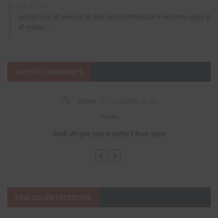
MAY 15, 2026
आईएमटी क्षेत्र की समस्याओं को लेकर उद्योग प्रतिनिधिमंडल ने नगर निगम आयुक्त से
की मुलाकात।
LATEST COMMENTS
on
ADMIN
FEBRUARY 25, 2022
s,
thanks
F
पंजाबी और गुर्जर एकता के प्रतीक है विजय प्रताप
FIND US ON FACEBOOK