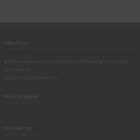
ABOUT US
660 Pennsylvania Avenue Southeast #100 Washington, DC 20003
0123456789
bkninja.team@gmail.com
PHOTOSTREAM
FOLLOW US