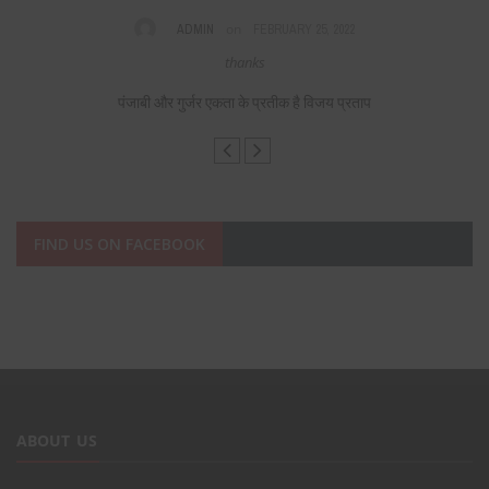
on
ADMIN
FEBRUARY 25, 2022
s,
thanks
F
पंजाबी और गुर्जर एकता के प्रतीक है विजय प्रताप
FIND US ON FACEBOOK
ABOUT US