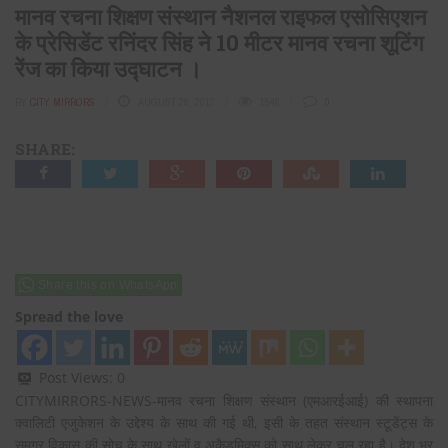
मानव रचना शिक्षण संस्थान नैशनल राइफल एसोसिएशन
के प्रेसिडेंट रनिंदर सिंह ने 10 मीटर मानव रचना शूटिंग
रेंज का किया उद्घाटन ।
BY
CITY MIRRORS
AUGUST 28, 2017
1546
0
SHARE:
Share this on WhatsApp
Spread the love
Post Views:
0
CITYMIRRORS-NEWS-मानव रचना शिक्षण संस्थान (एमआरईआई) की स्थापना
क्वालिटी एजुकेशन के उद्देश्य के साथ की गई थी, इसी के तहत संस्थान स्टूडेंट्स के
समग्र विकास की सोच के साथ खेलों व अकैडमिक्स को साथ लेकर चल रहा है। देश भर