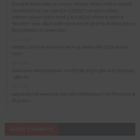
ईएसआईसी मेडिकल कॉलेज एवं अस्पताल, फरीदाबाद, हरियाणा ने इंडियन सोसाइटी
ऑफ हेमेटोलॉजी एंड ब्लड ट्रांसफ्यूजन (ISHBT) तथा इंडियन मेडिकल
एसोसिएशन मेडिकल स्टूडेंट्स नेटवर्क (IMA MSN) हरियाणा के सहयोग से
“क्विज़ारिया” नामक अखिल भारतीय स्नातक स्तर की प्री एवं पैरा-क्लिनिकल मेडिकल
क्विज़ प्रतियोगिता का आयोजन किया।
JUNE 1, 2026
फरीदाबाद आईएमटी के प्रधान हेमन्त शर्मा ने नई औद्योगिक नीति-2026 का किया
स्वागत।
MAY 16, 2026
भाजपा सरकार कांग्रेस प्रदेशाध्यक्ष राव नरेंद्र सिंह को तुरंत मुहैया कराए पुलिस सुरक्षा
: सुमित गौड़
MAY 15, 2026
आईएमटी क्षेत्र की समस्याओं को लेकर उद्योग प्रतिनिधिमंडल ने नगर निगम आयुक्त से
की मुलाकात।
LATEST COMMENTS