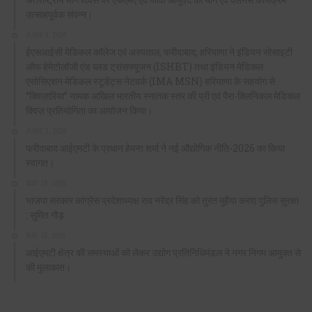
उत्साहपूर्वक संपन्न।
JUNE 9, 2026
ईएसआईसी मेडिकल कॉलेज एवं अस्पताल, फरीदाबाद, हरियाणा ने इंडियन सोसाइटी
ऑफ हेमेटोलॉजी एंड ब्लड ट्रांसफ्यूजन (ISHBT) तथा इंडियन मेडिकल
एसोसिएशन मेडिकल स्टूडेंट्स नेटवर्क (IMA MSN) हरियाणा के सहयोग से
“क्विज़ारिया” नामक अखिल भारतीय स्नातक स्तर की प्री एवं पैरा-क्लिनिकल मेडिकल
क्विज़ प्रतियोगिता का आयोजन किया।
JUNE 1, 2026
फरीदाबाद आईएमटी के प्रधान हेमन्त शर्मा ने नई औद्योगिक नीति-2026 का किया
स्वागत।
MAY 16, 2026
भाजपा सरकार कांग्रेस प्रदेशाध्यक्ष राव नरेंद्र सिंह को तुरंत मुहैया कराए पुलिस सुरक्षा
: सुमित गौड़
MAY 15, 2026
आईएमटी क्षेत्र की समस्याओं को लेकर उद्योग प्रतिनिधिमंडल ने नगर निगम आयुक्त से
की मुलाकात।