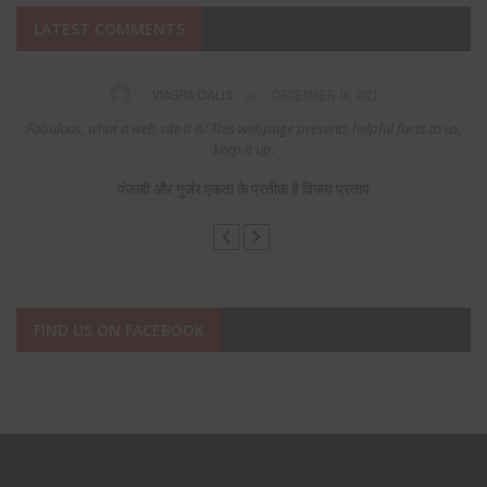
LATEST COMMENTS
on
VIAGRA CIALIS
DECEMBER 16, 2021
Fabulous, what a web site it is! This webpage presents helpful facts to us,
keep it up.
पंजाबी और गुर्जर एकता के प्रतीक है विजय प्रताप
FIND US ON FACEBOOK