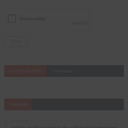
LATEST REVIEWS
TOP REVIEWS
TIMELINE
JUNE 20, 2026
अंतर्राष्ट्रीय योग दिवस पर एफएमए एवं जीवा आयुर्वेद का योग एवं वेलनेस कार्यक्रम