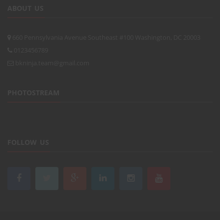
ABOUT US
660 Pennsylvania Avenue Southeast #100 Washington, DC 20003
0123456789
bkninja.team@gmail.com
PHOTOSTREAM
FOLLOW US