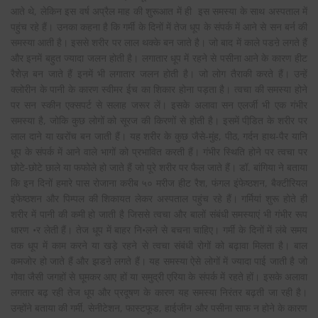
आते थे, लेकिन इस वर्ष अप्रैल माह की शुरूआत में ही इस समस्या के साथ अस्पताल में
पहुंच रहे हैं। उनका कहना है कि गर्मी के दिनों में तेज धूप के संपर्क में आने से सन बर्न की
समस्या आती है। इससे शरीर पर लाल थक्के बन जाते है। जो बाद में काले पडऩे लगते हैं
और इनमें बहुत ज्यादा जलन होती है। लगातार धूप में रहने से पसीना आने के कारण हीट
रैशेेज़ बन जाते हैं इनमें भी लगातार जलन होती है। जो लोग तैराकी करते हैं। उन्हें
क्लोरीन के पानी के कारण स्वीमर ईच का शिकार होना पड़ता है। त्वचा की समस्या होने
पर सन स्कीन एक्सपर्ट से सलाह जरूर लें। इसके अलावा सन एलर्जी भी एक गंभीर
समस्या है, जोकि कुछ लोगों को सूरज की किरणों से होती है। इसमें पीडि़त के शरीर पर
लाल दाने या खरोंच बन जाती हैं। यह शरीर के कुछ जैसे-मुंह, पीठ, गर्दन हाथ-पैर यानि
धूप के संपर्क में आने वाले भागों को प्रभावित करती हैं। गंभीर स्थिति होने पर त्वचा पर
छोटे-छोटे छाले या फफोले हो जाते हैं जो पूरे शरीर पर फैल जाते हैं। डॉ. बांगिया ने बताया
कि इन दिनों हमारे पास रोजाना करीब ५० मरीज हीट रैश, फंगल इंफेष्ठशन, बैक्टीरियल
इंफेष्ठशन और पिम्पल की शिकायत लेकर अस्पताल पहुंच रहे हैं। गर्मियां शुरू होते ही
शरीर में पानी की कमी हो जाती है जिससे त्वचा और बालों संबंधी समस्याएं भी गंभीर रूप
धारण •र लेती हैं। तेज धूप में बाहर नि•लने से बचना चाहिए। गर्मी के दिनों में लंबे समय
तक धूप में काम करने या खड़े रहने से त्वचा संबंधी रोगों को बढ़ावा मिलता है। बाल
कमजोर हो जाते हैं और झडऩे लगते हैं। यह समस्या ऐसे लोगों में ज्यादा पाई जाती है जो
गोवा जैसी जगहों से घूमकर आए हों या समुद्री एरिया के संपर्क में रहते हों। इसके अलावा
लगतार बढ़ रही तेज धूप और प्रदूषण के कारण यह समस्या निरंतर बढ़ती जा रही है।
उन्होंने बताया की गर्मी, सेनीटेशन, फास्टफूड, हाईजीन और पसीना साफ न होने के कारण