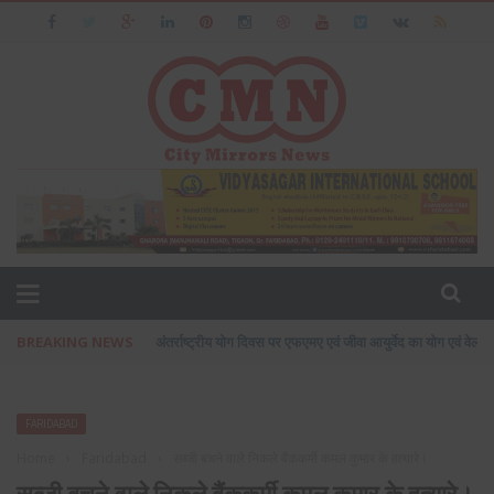
BREAKING NEWS
अंतर्राष्ट्रीय योग दिवस पर एफएमए एवं जीवा आयुर्वेद का योग एवं वेलने
FARIDABAD
Home
›
Faridabad
›
सब्जी बचने वाले निकले बैंककर्मी कमल कुमार के हत्यारे।
सब्जी बचने वाले निकले बैंककर्मी कमल कुमार के हत्यारे।