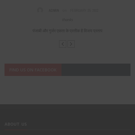
on
ADMIN
FEBRUARY 25, 2022
s,
thanks
F
पंजाबी और गुर्जर एकता के प्रतीक है विजय प्रताप
FIND US ON FACEBOOK
ABOUT US