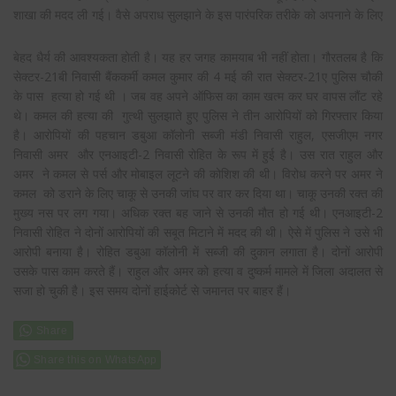
शाखा की मदद
ली गई। वैसे अपराध सुलझाने के इस पारंपरिक तरीके को अपनाने के लिए
बेहद धैर्य की आवश्यकता होती है। यह हर जगह कामयाब भी नहीं होता। गौरतलब है कि
सेक्टर-21बी निवासी बैंककर्मी कमल कुमार की 4 मई की रात सेक्टर-21ए पुलिस चौकी
के पास हत्या हो गई थी । जब वह अपने ऑफिस का काम खत्म कर घर वापस लौंट रहे
थे। कमल की हत्या की गुत्थी सुलझाते हुए पुलिस ने तीन आरोपियों को गिरफ्तार किया
है। आरोपियों की पहचान डबुआ कॉलोनी सब्जी मंडी निवासी राहुल, एसजीएम नगर
निवासी अमर और एनआइटी-2 निवासी रोहित के रूप में हुई है। उस रात राहुल और
अमर ने कमल से पर्स और मोबाइल लूटने की कोशिश की थी। विरोध करने पर अमर ने
कमल को डराने के लिए चाकू से उनकी जांघ पर वार कर दिया था। चाकू उनकी रक्त की
मुख्य नस पर लग गया। अधिक रक्त बह जाने से उनकी मौत हो गई थी। एनआइटी-2
निवासी रोहित ने दोनों आरोपियों की सबूत मिटाने में मदद की थी। ऐसे में पुलिस ने उसे भी
आरोपी बनाया है। रोहित डबुआ कॉलोनी में सब्जी की दुकान लगाता है। दोनों आरोपी
उसके पास काम करते हैं। राहुल और अमर को हत्या व दुष्कर्म मामले में जिला अदालत से
सजा हो चुकी है। इस समय दोनों हाईकोर्ट से जमानत पर बाहर हैं।
Share this on WhatsApp