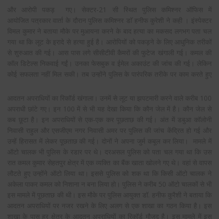
और आरोपी पकड़ गए। सेक्टर-21 सी स्थित पुलिस कमिश्नर ऑफिस में
आयोजित पत्रकार वार्ता के दौरान पुलिस कमिश्नर डाॅ हनीफ कुरेशी ने कही । इंस्पेक्टर
विमल कुमार ने बताया मौके पर मुआयना करने के बाद हत्या का मकसद लगभग पता चल
गया था कि लूट के इरादे से हत्या हुई है। आरोपियों को पकड़ने के लिए आधुनिक तरीकों
से शुरुआत की गई। आस पास लगे सीसीटीवी कैमरों की फुटेज खंगाली गई। कमल की
कॉल डिटेल्स निकवाई गईं। उनका फेसबुक व ईमेल अकाउंट की जांच की गई। लेकिन
कोई सफलता नहीं मिल सकी। तब उन्होंने
पुलिस के पारंपरिक तरीके पर काम करते हुए
आदतन अपराधियों का रिकॉर्ड खंगाला। उनमें से लूट या झपटमारी करने वाले करीब 100
अपराधी छांटे गए। इन 100 में से भी यह देखा किया कि कौन जेल में है। कौन जेल से
कब छूटा है। इन अपराधियों से एक-एक कर पूछताछ की गई। अंत में डबुआ कॉलोनी
निवासी राहुल और एसजीएम नगर निवासी अमर पर पुलिस की जांच केंद्रित हो गई और
उन्हें हिरासत में लेकर पूछताछ की गई। दोनों ने अपना जुर्म कबूल कर लिया। मामले में
ऑटो चालक भी पुलिस के रडार पर थे। दरअसल पुलिस को पता चल गया था कि उस
रात कमल कुमार सेहतपुर क्षेत्र में एक व्यक्ति का बैंक खाता खोलने गए थे। वहां से वापस
लौटते हुए उन्होंने ऑटो लिया था। इससे पुलिस को शक था कि किसी ऑटो चालक ने
अकेला पाकर कमल को निशाना न बना लिया हो। पुलिस ने करीब 50 ऑटो चालकों से भी
इस मामले में पूछताछ की थी। इस मौके पर पुलिस आयुक्त डॉ. हनीफ कुरैशी ने बताया कि
आदतन अपराधियों पर नजर रखने के लिए अलग से एक शाखा का गठन किया है। इस
शाखा के पास हर क्षेत्र के आदतन अपराधियों का रिकॉर्ड मौजूद है। इस मामले में इस