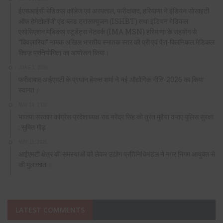
ईएसआईसी मेडिकल कॉलेज एवं अस्पताल, फरीदाबाद, हरियाणा ने इंडियन सोसाइटी
ऑफ हेमेटोलॉजी एंड ब्लड ट्रांसफ्यूजन (ISHBT) तथा इंडियन मेडिकल
एसोसिएशन मेडिकल स्टूडेंट्स नेटवर्क (IMA MSN) हरियाणा के सहयोग से
“क्विज़ारिया” नामक अखिल भारतीय स्नातक स्तर की प्री एवं पैरा-क्लिनिकल मेडिकल
क्विज़ प्रतियोगिता का आयोजन किया।
JUNE 1, 2026
फरीदाबाद आईएमटी के प्रधान हेमन्त शर्मा ने नई औद्योगिक नीति-2026 का किया
स्वागत।
MAY 16, 2026
भाजपा सरकार कांग्रेस प्रदेशाध्यक्ष राव नरेंद्र सिंह को तुरंत मुहैया कराए पुलिस सुरक्षा
: सुमित गौड़
MAY 15, 2026
आईएमटी क्षेत्र की समस्याओं को लेकर उद्योग प्रतिनिधिमंडल ने नगर निगम आयुक्त से
की मुलाकात।
LATEST COMMENTS