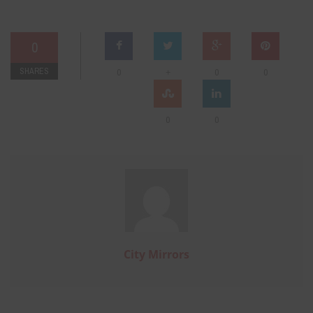
0
SHARES
+
0
0
0
0
0
City Mirrors