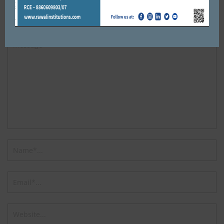
Leave a reply
Default Comments (0)
Facebook Comments