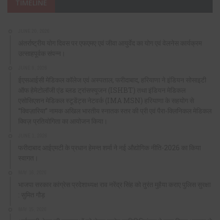
TIMELINE
JUNE 20, 2026
अंतर्राष्ट्रीय योग दिवस पर एफएमए एवं जीवा आयुर्वेद का योग एवं वेलनेस कार्यक्रम
उत्साहपूर्वक संपन्न।
JUNE 9, 2026
ईएसआईसी मेडिकल कॉलेज एवं अस्पताल, फरीदाबाद, हरियाणा ने इंडियन सोसाइटी
ऑफ हेमेटोलॉजी एंड ब्लड ट्रांसफ्यूजन (ISHBT) तथा इंडियन मेडिकल
एसोसिएशन मेडिकल स्टूडेंट्स नेटवर्क (IMA MSN) हरियाणा के सहयोग से
“क्विज़ारिया” नामक अखिल भारतीय स्नातक स्तर की प्री एवं पैरा-क्लिनिकल मेडिकल
क्विज़ प्रतियोगिता का आयोजन किया।
JUNE 1, 2026
फरीदाबाद आईएमटी के प्रधान हेमन्त शर्मा ने नई औद्योगिक नीति-2026 का किया
स्वागत।
MAY 16, 2026
भाजपा सरकार कांग्रेस प्रदेशाध्यक्ष राव नरेंद्र सिंह को तुरंत मुहैया कराए पुलिस सुरक्षा
: सुमित गौड़
MAY 15, 2026