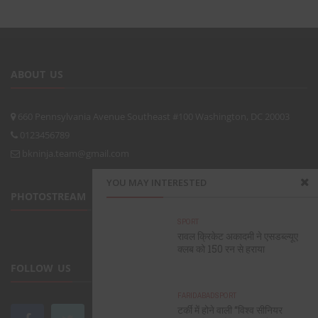
ABOUT US
660 Pennsylvania Avenue Southeast #100 Washington, DC 20003
0123456789
bkninja.team@gmail.com
YOU MAY INTERESTED
PHOTOSTREAM
SPORT
रावल क्रिकेट अकादमी ने एसडब्ल्यूए
क्लब को 150 रन से हराया
FOLLOW US
FARIDABAD
SPORT
टर्की में होने वाली “विश्व सीनियर