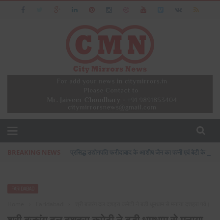
BREAKING NEWS
प्रसिद्ध उद्योगपति फरीदाबाद के आशीष जैन का पत्नी एवं बेटी के सा
FARIDABAD
Home
›
Faridabad
›
श्री बजरंग दल दशहरा कमेटी ने बड़ी धूमधाम से मनाया दशहरा पर्व।
श्री बजरंग दल दशहरा कमेटी ने बड़ी धूमधाम से मनाया