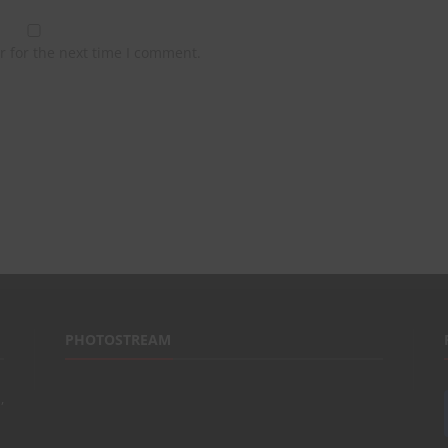
r for the next time I comment.
PHOTOSTREAM
,