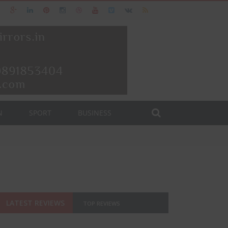
N
SPORT
BUSINESS
LATEST REVIEWS
TOP REVIEWS