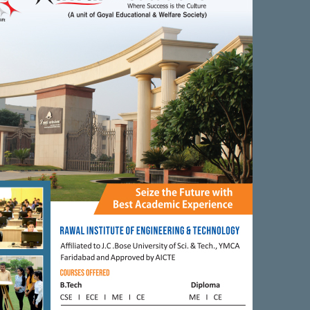
Next Article
भाजपा नेता राजेश नागर ने तिगांव मण्डी ...
0
0
0
0