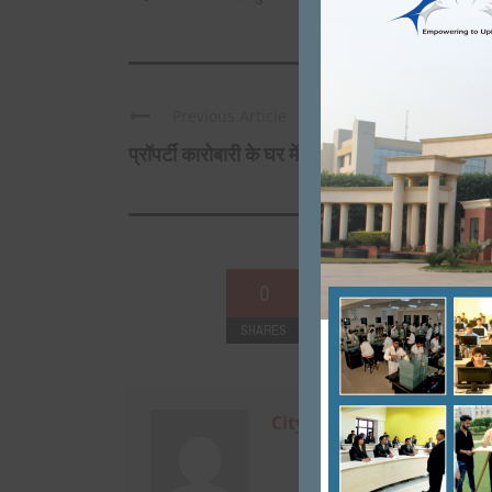
Previous Article
प्रॉपर्टी कारोबारी के घर में घुस कर ...
0
SHARES
+
0
City Mirrors