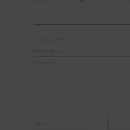
FEBRUARY 4, 2021
BY
ADMIN
APRIL 8, 202
Leave a reply
Default Comments (0)
Facebook Comments