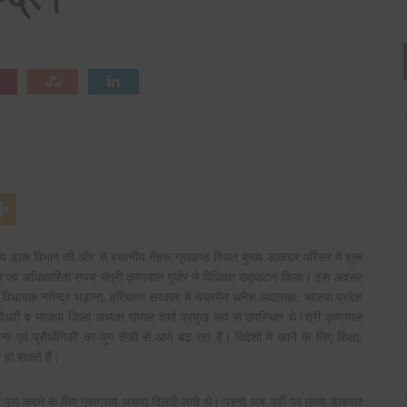
विभाग की ओर से स्थानीय नेहरू ग्राउण्ड स्थित मुख्य डाकघर परिसर में शुरू
य एवं अधिकारिता राज्य मंत्री कृष्णपाल गुर्जर ने विधिवत उद्घाटन किया। इस अवसर
िधायक नगेन्द्र भड़ाना, हरियाणा सरकार में चेयरमैन धनेश अदलखा, भाजपा प्रदेश
र चैधरी व भाजपा जिला अध्यक्ष गोपाल शर्मा प्रमुख रूप से उपस्थित थे।श्री कृष्णपाल
एवं प्रौधोगिकी का युग तेजी से आगे बढ़ रहा है। विदेशों में जाने के लिए शिक्षा,
 हो सकते हैं।
पूरा करने के लिए गुरूग्राम अथवा दिल्ली जाते थे। परन्तु अब यहीं पर मुख्य डाकघर