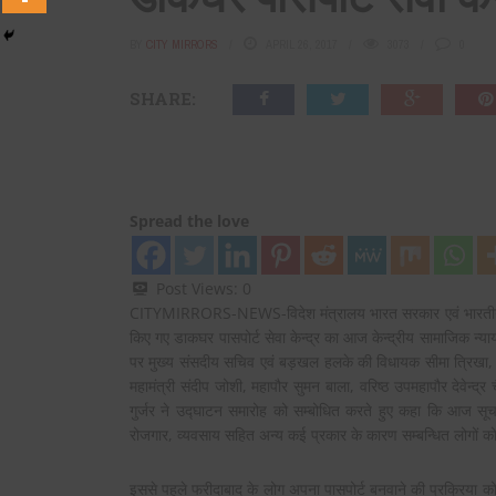
BY
CITY MIRRORS
APRIL 26, 2017
3073
0
SHARE:
Spread the love
Post Views:
0
CITYMIRRORS-NEWS-विदेश मंत्रालय भारत सरकार एवं भारतीय डाक 
किए गए डाकघर पासपोर्ट सेवा केन्द्र का आज केन्द्रीय सामाजिक न्या
पर मुख्य संसदीय सचिव एवं बड़खल हलके की विधायक सीमा त्रिखा, व
महामंत्री संदीप जोशी, महापौर सुमन बाला, वरिष्ठ उपमहापौर देवेन्द्
गुर्जर ने उद्घाटन समारोह को सम्बोधित करते हुए कहा कि आज सूचना 
रोजगार, व्यवसाय सहित अन्य कई प्रकार के कारण सम्बन्धित लोगों को
इससे पहले फरीदाबाद के लोग अपना पासपोर्ट बनवाने की प्रक्रिया को 