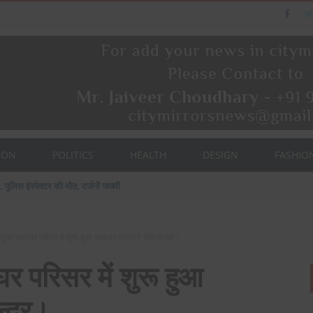
ION
POLITICS
HEALTH
DESIGN
FASHIO
, पुलिस इंस्पेक्टर की मौत, दर्जनों जख्मी
मुख्य डाकघर परिसर में शुरू हुआ डाकघर पासपोर्ट सेवा केन्द्र।
र परिसर में शुरू हुआ
न्द्र।