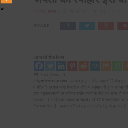
BY
CITY MIRRORS
APRIL 11, 2017
2019
0
SHARE:
Spread the love
Post Views:
0
citymirrors-news-
प्राचीन हनुमान मंदिर सेक्टर 22 में हनुम
व मंदिर के प्रधान गंगेश तिवारी ने मंदिर में हनुमान जी पूजा अर्
कहा हनुमान जयंती का त्योहार उनके भक्तों के लिए एक खास ही महत्व
इस बार 11 अप्रैल को मनाया जा रहा है। 2017 में संकटमोचन का यह
देखने को मिला है। बजरंग बली का यह पावन त्योहार यूं तो हर बार ही