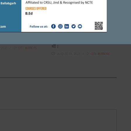
APRIL 14, 2021
BY
ADMIN
FARIDABAD
परिषद सस्कार शाखा ने
ग्रीन फील्ड कालोनी में उन सड़कों का
मी महोत्सव को लेकर भूमि
उद्धघाटन पार्षद हेमा बैंसला ने
किया,जो15 -20 सालों से बनी नहीं
थी।
 2018
BY
CITY MIRRORS
AUGUST 24, 2018
BY
CITY MIRRORS