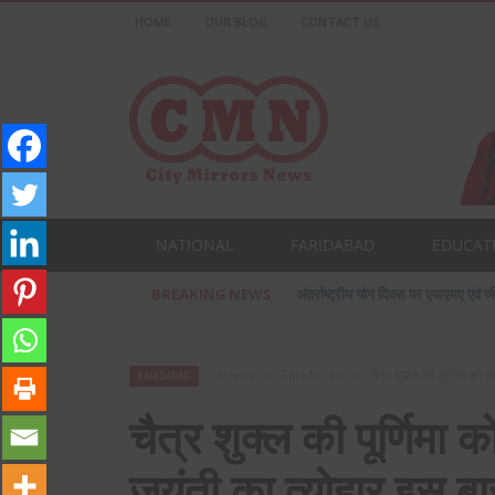
HOME
OUR BLOG
CONTACT US
NATIONAL
FARIDABAD
EDUCAT
BREAKING NEWS
अंतर्राष्ट्रीय योग दिवस पर एफएमए एवं जी
Home
›
Faridabad
›
चैत्र शुक्ल की पूर्णिमा क
FARIDABAD
चैत्र शुक्ल की पूर्णिमा
जयंती का त्योहार इस बा