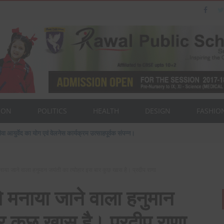
ION
POLITICS
HEALTH
DESIGN
FASHIO
वा आयुर्वेद का योग एवं वेलनेस कार्यक्रम उत्साहपूर्वक संपन्न।
ो मनाया जाने वाला हनुमान जयंती का त्योहार इस बार कुछ खास है। प्रदीप राणा
 को मनाया जाने वाला हनुमान
र कुछ खास है। प्रदीप राणा