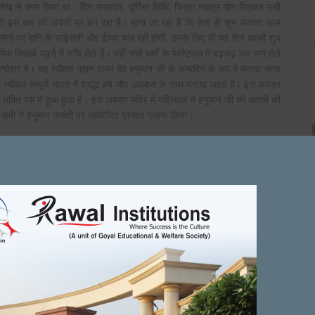
ख से जन्म लिया था। दिन मंगलवार, पूर्णिमा तिथि, चित्रा नक्षत्र योग मिलकर उसी
भी इस बार की जयंती पर बन रहा है। माना जा रहा है कि ऐसा ही शुभ अवसर साल
ोगों पर शनि के साढ़ेसती और ढैय्या चल रही होगी, उनके लिए भी यह दिन काफी शुभ
किताबे पढ़ने में रुचि लेते है। वहीं सभी धर्मों के फेस्टिवल में बढ़चढ़ कर भाग लेते
त्यौहार है। यह त्यौहार महान वानर देव हनुमान जी के जन्मदिन के रूप में मनाया जाता
्यौहार सम्पूर्ण भारत में श्रद्धा हर्ष और उल्लास के साथ मनाया जाता है। इस अवसर
ी भक्ति रस में डूबा हुआ है। इस अवसर मदिर में महिलाओ ने हनुमान जी की आरती की
ं सभी ने हनुमान जयंती पर आयोजित प्रसाद ग्रहण किया।
on
VIAGRA CIALIS
DECEMBER 16, 2021
Next Article
Fabulous, what a web site it is! This webpage presents
helpful facts to us, keep it up.
भगवान के बताए हुए ज्ञान को अपने ...
पंजाबी और गुर्जर एकता के प्रतीक है विजय प्रताप