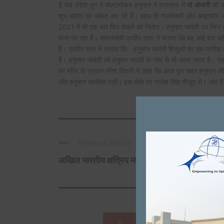
हैं जब त्रेता युग में संकटमोचन हनुमान ने वानररुप में
मां अंजनी
की को
शुभ संयोग का संकेत कर रहे हैं। साथ ही गजकेसरी और अमृतयोग 
2021 में भी एक बार फिर देखने को मिलेगा। हनुमान जयंती पर जिन ल
माना जा रहा है। समाजसेवी प्रदीप राणा ने बताया कि वह कई बार धार्मिक 
है। प्रदीप राणा ने बताया कि हनुमान जयंती हिन्दुओं का एक प्रसिद्द 
है। हनुमान जयंती को हनुमत जयंती के नाम से भी जाना जाता है। यह त
पर मंदिर के प्रधान गंगेश तिवारी ने कहा कि आज पूरा शहर हनुमान ज
और हनुमान चालीसा पड़ी। इस मोके पर राजेश सिंह मौजूद थे। अंत मे
Previous Article
अखिल भारतीय क्षत्रिय महासभा ने हनुमान जंयती ...
0