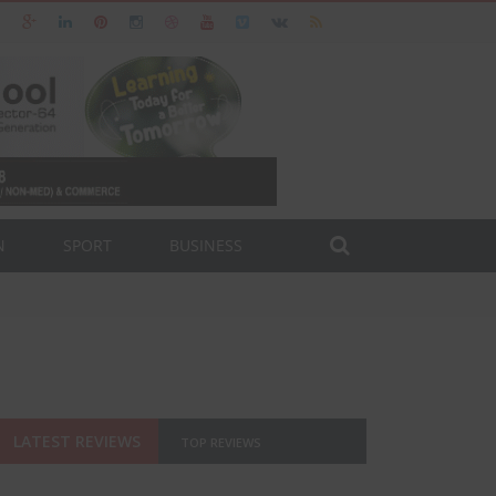
N
SPORT
BUSINESS
LATEST REVIEWS
TOP REVIEWS