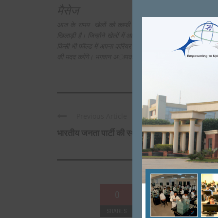
मैसेज
आज के समय खेलों को काफी महत्व दिया जा रहा है। जरुरी नही
खिलाड़ी है। जिन्होंने खेलों में आगे रहकर अपने परिवार और देश
किसी भी फील्ड में अपना करियर बनान चाहते है। तो पूरी लगन
धैर्य
की मदद करेंगे। भगवान अापकी मदद करेंगा। और अपने माता पिता क
Previous Article
भारतीय जनता पार्टी की स्थापना करने में ...
0
SHARES
+
0