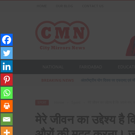
HOME
OUR BLOG
CONTACT US
NATIONAL
FARIDABAD
EDUCAT
BREAKING NEWS
प्रसिद्ध उद्योगपति फरीदाबाद के आशीष ज
Home
›
Sport
›
मेरे जीवन का उद्देश्य है कि अपने 
SPORT
मेरे जीवन का उद्देश्य 
औरों की मदद करना। जग