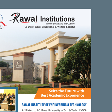
ं की आप पढ़ाई मै अव्वल हो तभी आप अपना करियर बना सकते है। कई ऐसे महान
 का नाम रोशन किया । मै युवाओं से केवल यह कहना चाहता हूं। कि अगर आप खेल के
 और जुनून के साथ आगे बढ़े । लेकिन साथ ही लोगों की मदद भी जरुर करे। आप दूसरी
ी सेवा करना अपना पहला कर्तव्य समझे।
Next Article
अपने दम पर खिलाड़ी गुरूदीप सिंह बख्शी ...
0
0
0
0