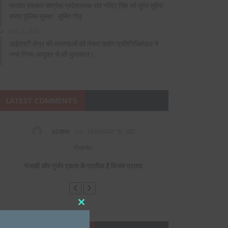
भाजपा सरकार कांग्रेस प्रदेशाध्यक्ष राव नरेंद्र सिंह को तुरंत मुहैया
कराए पुलिस सुरक्षा : सुमित गौड़
MAY 15, 2026
आईएमटी क्षेत्र की समस्याओं को लेकर उद्योग प्रतिनिधिमंडल ने
नगर निगम आयुक्त से की मुलाकात।
LATEST COMMENTS
on
ADMIN
FEBRUARY 25, 2022
VIAGR
thanks
Fabulous, what a 
helpf
पंजाबी और गुर्जर एकता के प्रतीक है विजय प्रताप
पंजाबी और गु
Close
this