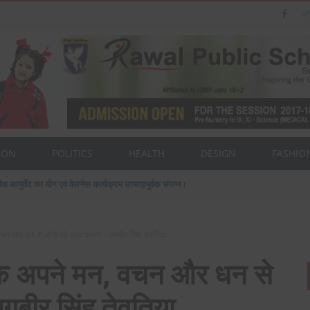
ION
POLITICS
HEALTH
DESIGN
FASHIO
ैन का पत्नी एवं बेटी के साथ संसद भवन दौरा।
मन, वचन और धन से औरों की मदद करना। जगबीर सिंह तेवतिया
है कि अपने मन, वचन और धन से
बीर सिंह तेवतिया