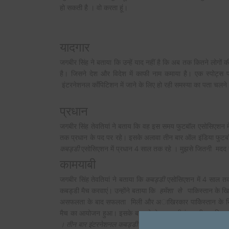
हो सकती है । वो करता हूं।
यादगार
जगबीर सिंह ने बताया कि उन्हें याद नहीं है कि अब तक कितने लोगों
है। जिसने देश और विदेश में काफी नाम कमाया है। एक स्पोट्स
इंटरनेशनल कॉंपिटिशन में जाने के लिए हो रही समस्या का पता चलने
प्रधान
जगबीर सिंह तेवतियां ने बताय कि वह इस समय फुटबॉल एसोसिएशन में 
तक प्रधान के पद पर रहे। इसके अलावा तीन बार ऑल इंडिया फुटबॉ
कबड्डी
एसोसिएशन में प्रधान 4 साल तक रहे । मुझसे जितनी मदद हो
कामयाबी
जगबीर सिंह तेवतियां ने बताया कि
कबड्डी
एसोसिएशन में 4 साल तक
कबड्डी मैच करवाएं। उन्होंने बताया कि
हमेंशा से
पाकिस्तान के खिल
असफलता के बाद सफलता मिली और अाखिरकार पाकेिस्तान के खिलाड
मैच का आयोजन हुआ। इसके बाद तो नेपाल, श्रीलंका, चीन पाकिस्त
। तीन बार इंटरनेशनल
कबड्डी प्रतियोगिता हुई । तीनों बार ही इंडि