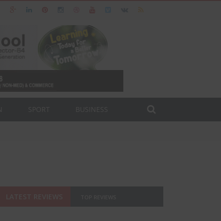
N
SPORT
BUSINESS
LATEST REVIEWS
TOP REVIEWS