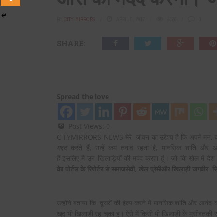
BY
CITY MIRRORS
APRIL 5, 2017
4526
0
SHARE:
Spread the love
Post Views:
0
CITYMIRRORS-NEWS-मेरे जीवन का उद्देश्य है कि अपने मन,
मदद
करते हैं, उन्हें कम तनाव रहता है, मानसिक शांति और आ
हैं इसलिए मै उन खिलाड़ियों की मदद करता हूं। जो कि खेल में
वेब पोर्टल के रिपोर्टर से समाजसेवी, खेल प्रेमीऔर खिलाड़ी जगबीर सि
उन्होंने बताया कि दूसरों की हेल्प करने में मानसिक शांति और आनंद
खुद भी खिलाड़ी रह चुका हूं। ऐसे में किसी भी खिलाड़ी के मुसीबतकी