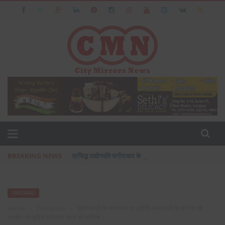
BREAKING NEWS
प्रसिद्ध उद्योगपति फरीदाबाद के आशीष जैन का पत्नी एवं बेटी के सा
FARIDABAD
Home
›
Faridabad
›
उद्योग मंत्री के कार्यालय पर अतिथि अध्यापकों के होने जा रहे
अनशन को पुलिस न विफल करने की कोशिश।