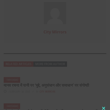
City Mirrors
RELATED ARTICLES
MORE FROM AUTHOR
FARIDABAD
मानव रचना में पानी पर ‘मुद्दे, अनुसंधान और समाधान’ पर संगोष्ठी
FEBRUARY 16, 2018
BY
CITY MIRRORS
FARIDABAD