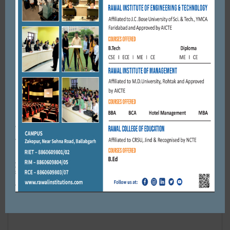
FARIDABAD
मात्र 3 घंटे में ही थाना सूरजकुंड पुलिस टीम ने 10 लाख की फिरौती मांगने
वाले दिल्ली के 2 आरोपियों ...
DECEMBER 25, 2020
BY
ADMIN
Leave a reply
Default Comments (0)
Facebook Comments