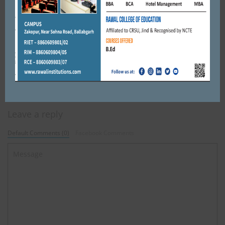
EDUCATION
FARIDABAD
जे.सी. बोस विश्वविद्यालय जरूरतमंद विद्यार्थियों को देगा ब्याज मुक्त सुलभ
लोन , फीस चुकाने के लिए मिलेगा लोन, नौकरी मिलने ...
JANUARY 19, 2021
BY
ADMIN
Leave a reply
Default Comments (0)
Facebook Comments