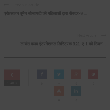
Previous Article
प्रोत्साहन वूमैन सोसायटी की महिलाओं द्वारा सैक्टर-9 ...
Next Article
लायंस क्लब इंटरनेशनल डिस्ट्रिक 321-ए-1 की रिजन ...
0
SHARES
+
0
0
0
0
0