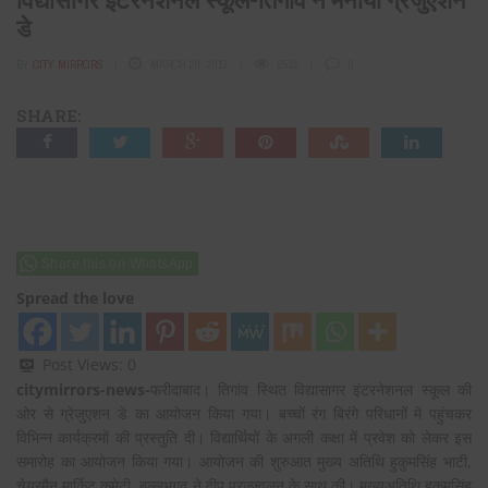
डे
BY
CITY MIRRORS
MARCH 20, 2017
2532
0
SHARE:
Share this on WhatsApp
Spread the love
Post Views:
0
citymirrors-news-
फरीदाबाद। तिगांव स्थित विद्यासागर इंटरनेशनल स्कूल की
ओर से ग्रेजुएशन डे का आयोजन किया गया। बच्चों रंग बिरंगे परिधानों में पहुंचकर
विभिन्न कार्यक्रमों की प्रस्तुति दी। विद्यार्थियों के अगली कक्षा में प्रवेश को लेकर इस
समारोह का आयोजन किया गया। आयोजन की शुरुआत मुख्य अतिथि हुकुमसिंह भाटी,
चेयरमैन मार्किट कमेटी, बल्लभगढ़ ने दीप प्रज्ज्वलन के साथ की। मुख्यअतिथि हुकुमसिंह