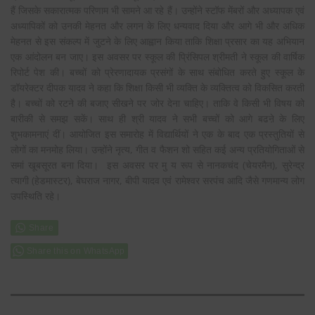
हैं जिसके सकारात्मक परिणाम भी सामने आ रहे हैं। उन्होंने स्टॉफ मेंबरों और अध्यापक एवं
अध्यापिकों को उनकी मेहनत और लगन के लिए धन्यवाद दिया और आगे भी और अधिक
मेहनत से इस संकल्प में जुटने के लिए आह्वान किया ताकि शिक्षा प्रसार का यह अभियान
एक आंदोलन बन जाए। इस अवसर पर स्कूल की प्रिंसिपल श्रीमती ने स्कूल की वार्षिक
रिपोर्ट पेश की। बच्चों को प्रेरणादायक प्रसंगों के साथ संबोधित करते हुए स्कूल के
डॉयरेक्टर दीपक यादव ने कहा कि शिक्षा किसी भी व्यक्ति के व्यक्तित्व को विकसित करती
है। बच्चों को रटने की बजाए सीखने पर जोर देना चाहिए। ताकि वे किसी भी विषय को
बारीकी से समझ सकें। साथ ही श्री यादव ने सभी बच्चों को आगे बढऩे के लिए
शुभकामनाएं दीं। आयोजित इस समारोह में विद्यार्थियों ने एक के बाद एक प्रस्तुतियों से
लोगों का मनमोह लिया। उन्होंने नृत्य, गीत व फैशन शो सहित कई अन्य प्रतियोगिताओं से
समां खूबसूरत बना दिया। इस अवसर पर मु य रूप से नानकचंद (चेयरमैन), सुरेन्द्र
त्यागी (हेडमास्टर), बेघराज नागर, बीपी यादव एवं रामेश्वर सरपंच आदि जैसे गणमान्य लोग
उपस्थिति रहे।
Share this on WhatsApp