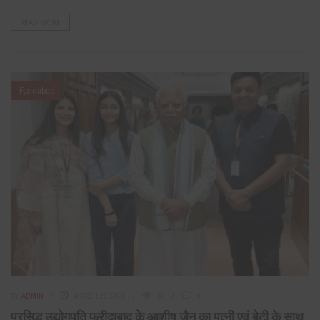
READ MORE
Faridabad
BY
ADMIN
MARCH 20, 2026
89
0
प्रसिद्ध उद्योगपति फरीदाबाद के आशीष जैन का पत्नी एवं बेटी के साथ