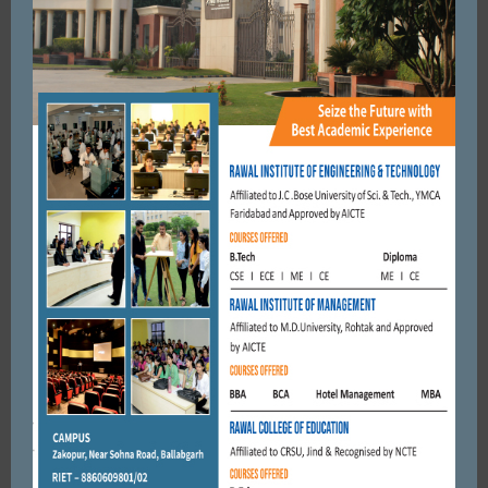
BY
ADMIN
MARCH 29, 2026
46
0
आस्था के फूल अब नहीं बनेंगे कचरा, विक्टोरा लाइफ फाउंडेशन कर
रहा रीसायकल
Spread the loveआस्था के फूल अब नहीं बनेंगे कचरा, विक्टोरा लाइफ फाउंडेशन कर रहा
रीसायकल फरीदाबाद। आस्था और पर्यावरण संरक्षण के बीच संतुलन ...
READ MORE
Uncategorized