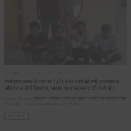
BY
ADMIN
MARCH 27, 2026
70
0
टेलीग्राम टास्क के नाम पर 7,69,308 रुपये की ठगी, खाताधारक
सहित 4 आरोपी गिरफ्तार, साइबर थाना बल्लभगढ की कार्रवाई।
Spread the love फरीदाबाद- फरीदाबाद पुलिस द्वारा साइबर अपराधियों पर लगातार कार्रवाई
की जी रही है। साइबर थाना बल्लभगढ के अंतर्गत महिला से ...
READ MORE