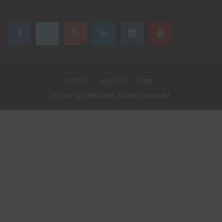
CONTACT
ABOUT US
HOME
© Copyright
BKNINJA
. All rights reserved.