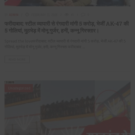
BY
ADMIN
FEBRUARY 11, 2026
65
0
फरीदाबाद: स्टील व्यापारी से रंगदारी मांगी 5 करोड़, भेजीं AK-47 की
5 गोलियां, मुठभेड़ में मोनू गुर्जर, हनी, कन्नू गिरफ्तार।
Spread the loveफरीदाबाद: स्टील व्यापारी से रंगदारी मांगी 5 करोड़, भेजीं AK-47 की 5
गोलियां, मुठभेड़ में मोनू गुर्जर, हनी, कन्नू गिरफ्ता फरीदाबाद ...
READ MORE
Uncategorized