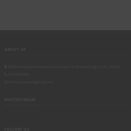
ABOUT US
660 Pennsylvania Avenue Southeast #100 Washington, DC 20003
0123456789
bkninja.team@gmail.com
PHOTOSTREAM
FOLLOW US