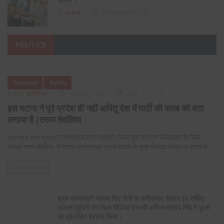
संपन्न ।
BY
ADMIN
SEPTEMBER 30, 2025
POLITICS
Faridabad
Politics
BY
CITY MIRRORS
AUGUST 5, 2017
1939
0
इस घटना ने पूरे प्रदेश ही नहीं अपितु देश में पार्टी की साख को बटा
लगाया है।तरुण तेवतिया
Spread the loveCITYMIRRORS-NEWS-जिला युवा कांग्रेस फरीदाबाद के जिला
अध्यक्ष तरुण तेवतिया ने भाजपा प्रदेशाध्यक्ष सुभाष बराला के पुत्र विकास बराला पर शराब के ...
READ MORE
श्रम राज्यमंत्री नायाब सिंह सैनी के फरीदाबाद सेक्टर 16 सर्किट
हाऊस पहुंचने पर जिला मीडिया प्रभारी अनिल प्रताप सिंह ने फूलो
का बुके देकर स्वागत किया।