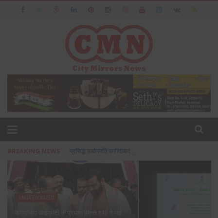
BREAKING NEWS
प्रसिद्ध उद्योगपति फरीदाबाद के आशीष जैन का पत्नी एवं बेटी के सा
UNCATEGORIZED
फरीदाबाद आईएमटी के प्रधान हेमन्त शर्मा ने नई