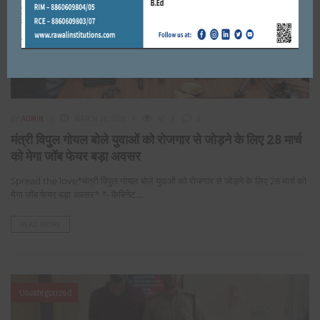
BY
ADMIN
MARCH 28, 2026
47
0
मंत्री विपुल गोयल बोले युवाओं को रोजगार से जोड़ने के लिए 28 मार्च
को मेगा जॉब फेयर बड़ा अवसर
Spread the love*मंत्री विपुल गोयल बोले युवाओं को रोजगार से जोड़ने के लिए 28 मार्च को
मेगा जॉब फेयर बड़ा अवसर* *- कैबिनेट ...
READ MORE
Uncategorized