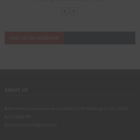
FIND US ON FACEBOOK
ABOUT US
660 Pennsylvania Avenue Southeast #100 Washington, DC 20003
0123456789
bkninja.team@gmail.com