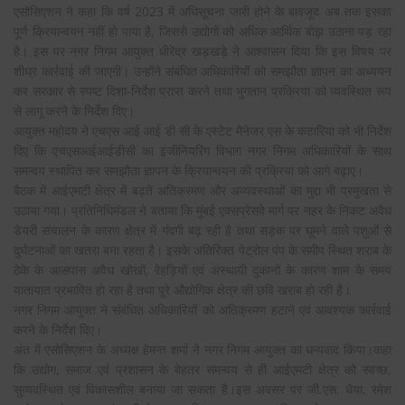
एसोसिएशन ने कहा कि वर्ष 2023 में अधिसूचना जारी होने के बावजूद अब तक इसका
पूर्ण क्रियान्वयन नहीं हो पाया है, जिससे उद्योगों को अधिक आर्थिक बोझ उठाना पड़ रहा
है। इस पर नगर निगम आयुक्त धीरेंद्र खड़खड़े ने आश्वासन दिया कि इस विषय पर
शीघ्र कार्रवाई की जाएगी। उन्होंने संबंधित अधिकारियों को समझौता ज्ञापन का अध्ययन
कर सरकार से स्पष्ट दिशा-निर्देश प्राप्त करने तथा भुगतान प्रक्रिया को व्यवस्थित रूप
से लागू करने के निर्देश दिए।
आयुक्त महोदय ने एचएस आई आई डी सी के एस्टेट मैनेजर एस के कटारिया को भी निर्देश
दिए कि एचएसआईआईडीसी का इंजीनियरिंग विभाग नगर निगम अधिकारियों के साथ
समन्वय स्थापित कर समझौता ज्ञापन के क्रियान्वयन की प्रक्रिया को आगे बढ़ाए।
बैठक में आईएमटी क्षेत्र में बढ़ते अतिक्रमण और अव्यवस्थाओं का मुद्दा भी प्रमुखता से
उठाया गया। प्रतिनिधिमंडल ने बताया कि मुंबई एक्सप्रेसवे मार्ग पर नहर के निकट अवैध
डेयरी संचालन के कारण क्षेत्र में गंदगी बढ़ रही है तथा सड़क पर घूमने वाले पशुओं से
दुर्घटनाओं का खतरा बना रहता है। इसके अतिरिक्त पेट्रोल पंप के समीप स्थित शराब के
ठेके के आसपास अवैध खोखों, रेहड़ियों एवं अस्थायी दुकानों के कारण शाम के समय
यातायात प्रभावित हो रहा है तथा पूरे औद्योगिक क्षेत्र की छवि खराब हो रही है।
नगर निगम आयुक्त ने संबंधित अधिकारियों को अतिक्रमण हटाने एवं आवश्यक कार्रवाई
करने के निर्देश दिए।
अंत में एसोसिएशन के अध्यक्ष हेमन्त शर्मा ने नगर निगम आयुक्त का धन्यवाद किया।कहा
कि उद्योग, समाज एवं प्रशासन के बेहतर समन्वय से ही आईएमटी क्षेत्र को स्वच्छ,
सुव्यवस्थित एवं विकासशील बनाया जा सकता है।इस अवसर पर जी.एस. धैया, रमेश