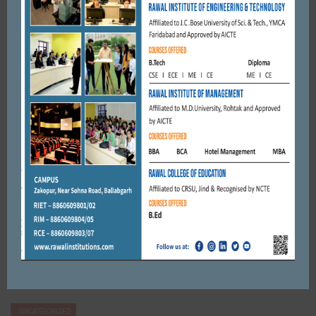
MARCH 18, 2017
BY
CITY MIRRORS
UNCATEGORIZED
अपने आप को पुलिस अधिकारी बताकर सपा सेंटर संचालकों से अवैध वसूली
करने वाले आरोपी को क्राइम ब्रांच 30 ने ...
MARCH 12, 2024
BY
ADMIN
UNCATEGORIZED