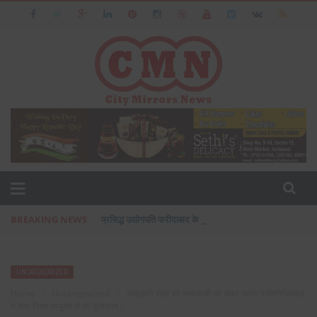
BREAKING NEWS
प्रसिद्ध उद्योगपति फरीदाबाद के आशीष जैन का पत्नी एवं बेटी के सा
UNCATEGORIZED
Home
›
Uncategorized
›
आईएमटी क्षेत्र की समस्याओं को लेकर उद्योग प्रतिनिधिमंडल
ने नगर निगम आयुक्त से की मुलाकात।