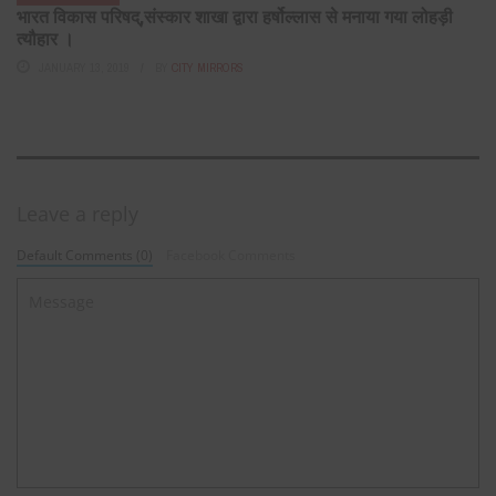
भारत विकास परिषद्,संस्कार शाखा द्वारा हर्षोल्लास से मनाया गया लोहड़ी
त्यौहार ।
JANUARY 13, 2019
BY
CITY MIRRORS
Leave a reply
Default Comments (0)
Facebook Comments