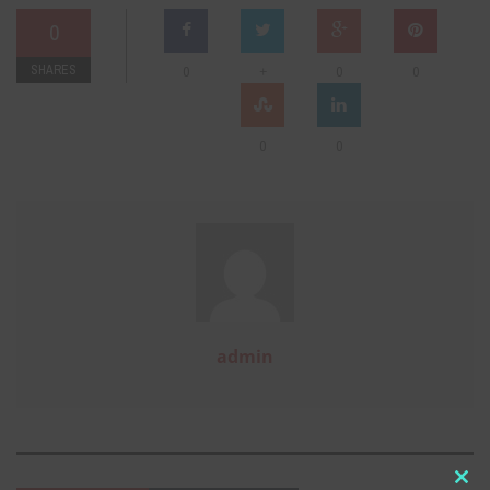
0
SHARES
+
0
0
0
0
0
admin