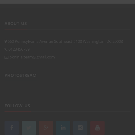
ABOUT US
660 Pennsylvania Avenue Southeast #100 Washington, DC 20003
0123456789
bkninja.team@gmail.com
PHOTOSTREAM
FOLLOW US