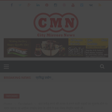
BREAKING NEWS
प्रसिद्ध उद्योगपति फरीदाबाद के आशीष जैन का पत्नी एवं बेटी के सा
FARIDABAD
Home
›
Faridabad
›
आठ करोड़ रुपये की लागत से बनने वाली सड़कों का शुभारंभ होने पर
सराय ख्वाजा एवं अशोका एन्क्लेव क्षेत्र के लोगों ने कहा थैक्स केंद्रीय मंत्री जी।