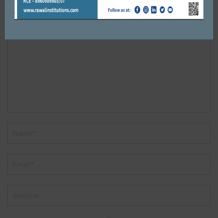
Default Comments (0)
Facebook Comments