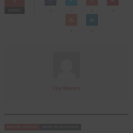
0
SHARES
+
0
0
0
0
0
City Mirrors
RELATED ARTICLES
MORE FROM AUTHOR