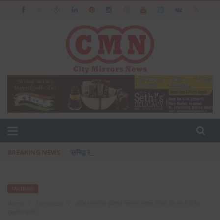
BREAKING NEWS
प्रसिद्ध उद्योगपति फरीदाबाद के आशीष जैन का पत्नी एवं बेटी के सा
FARIDABAD
Home
›
Faridabad
›
अखिल भारतीय क्षत्रिय महासभा प्रदेश सहित देश भर में विरोध
प्रदर्शन करेगी।