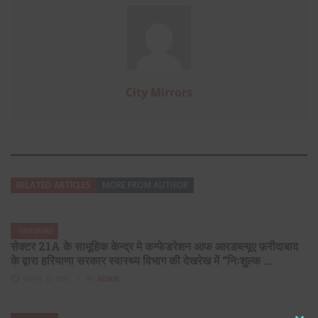
City Mirrors
RELATED ARTICLES
MORE FROM AUTHOR
FARIDABAD
सेक्टर 21A के सामूहिक केन्द्र मे कन्फेडरेशन आफ आरडब्ल्यूए फ़रीदाबाद
के द्वारा हरियाणा सरकार स्वास्थ्य विभाग की देखरेख में “निःशुल्क ...
APRIL 11, 2021
BY
ADMIN