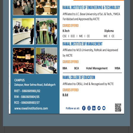
FARIDABAD
फ़रीदाबाद की प्रसिद्ध कहानीकार डॉ0 सुषमा गुप्ता को वर्ष 2018 के लिए
श्रेष्ठंतम कहानी का प्रथम पुरस्कार मिला।
NOVEMBER 7, 2020
BY
ADMIN
Leave a reply
Default Comments (0)
Facebook Comments