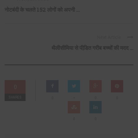
नोटबंदी के चलते 152 लोगों को अपनी ...
Next Article
थैलीसीमिया से पीडि़त गरीब बच्चों की मदद ...
0
SHARES
+
0
0
0
0
0