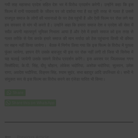
गयी ताह महासभा प्रदेश सहित देश भर में विरोध प्रदर्शन करेगी। उन्होंने कहा कि इस
फिल्म में रानी पदमावती के जीवन पर जो दर्शाया गया है वह पूरी तरह से गलत है उससे
राजपूत समाज के लोगों की भावनाओ के पर ठेस पहुंची है और ऐसी फिल्म पर रोक लगे यह
हम सरकार से मांग भी करते है। उन्होंने कहा कि हमारा समाज देश व प्रदेश की सेवा में
सदैव अपनी महत्वपूर्ण भूमिका निभाता आया है और ऐसे में हमारे समाज को इस तरह से
गलत तरीके से पेश करके हमारे समाज की मान मर्यादा को ठेस पहुंचाना किसी भी कीमत
पर सहन नहीं किया जायेगा। बैठक में निर्णय लिया गया कि इस फिल्म के विरोध में पुतला
फूंका जायेगा, ज्ञापन देंगे उसके बावजूद भी इस पर रोक नहीं लगी तो जिस भी सिनेमा में
यह चलाई जायेगी उसके सामने विरोध प्रदर्शन करेंगे। इस अवसर पर जिलाध्यक्ष गगन
सिसौदिया, के.पी. सिंह, दीपु चौहान, लोकेश भदोरिया, अशोक भदोरिया, सुल्तान, उमेश
राणा, अवदेश भदौरिया, विक्रम सिंह, श्याम सुदंर, सभा बहादुर आदि उपस्थित थे। सभी ने
संयुकत रूप से इस फिल्म का विरोध करने का एंजेडा पारित भी किया।
Share this on WhatsApp
Previous Article