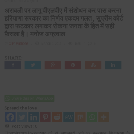
फ़ैसला है। मनोज अग्रवाल
अरावली पर लागू पीएलपीए में संशोधन कर पास करना
हरियाणा सरकार का निर्णय एकदम गलत , सुप्रीम कोर्ट
द्वारा फटकार लगाकर रोकना जनता कें हित में सही
फ़ैसला है। मनोज अग्रवाल
BY
CITY MIRRORS
MARCH 1, 2019
1025
0
SHARE:
Share this on WhatsApp
Spread the love
Post Views:
0
Citymirrors.in-शुक्रवार को दो खुशखबरी आने पर बल्लभगढ़ विधानसभा के