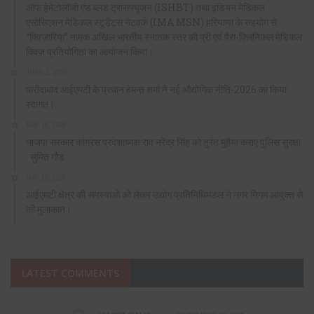
ऑफ हेमेटोलॉजी एंड ब्लड ट्रांसफ्यूजन (ISHBT) तथा इंडियन मेडिकल
एसोसिएशन मेडिकल स्टूडेंट्स नेटवर्क (IMA MSN) हरियाणा के सहयोग से
“क्विज़ारिया” नामक अखिल भारतीय स्नातक स्तर की प्री एवं पैरा-क्लिनिकल मेडिकल
क्विज़ प्रतियोगिता का आयोजन किया।
JUNE 1, 2026
फरीदाबाद आईएमटी के प्रधान हेमन्त शर्मा ने नई औद्योगिक नीति-2026 का किया
स्वागत।
MAY 16, 2026
भाजपा सरकार कांग्रेस प्रदेशाध्यक्ष राव नरेंद्र सिंह को तुरंत मुहैया कराए पुलिस सुरक्षा
: सुमित गौड़
MAY 15, 2026
आईएमटी क्षेत्र की समस्याओं को लेकर उद्योग प्रतिनिधिमंडल ने नगर निगम आयुक्त से
की मुलाकात।
LATEST COMMENTS