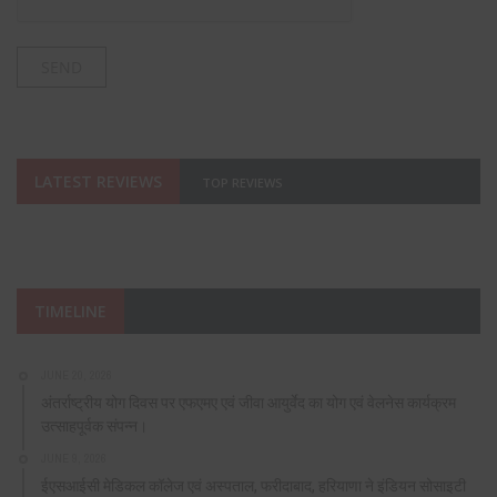
LATEST REVIEWS
TOP REVIEWS
TIMELINE
JUNE 20, 2026
अंतर्राष्ट्रीय योग दिवस पर एफएमए एवं जीवा आयुर्वेद का योग एवं वेलनेस कार्यक्रम
उत्साहपूर्वक संपन्न।
JUNE 9, 2026
ईएसआईसी मेडिकल कॉलेज एवं अस्पताल, फरीदाबाद, हरियाणा ने इंडियन सोसाइटी