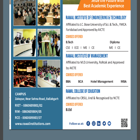
की मौत
MAY 12, 2020
BY
CITY MIRRORS
FARIDABAD
कारगिल युद्ध के वीर सपूत जवानों को कैसे भूला सकते है। विकास चौधरी
JULY 26, 2017
BY
CITY MIRRORS
Leave a reply
Default Comments (0)
Facebook Comments