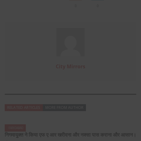
0
0
City Mirrors
RELATED ARTICLES
MORE FROM AUTHOR
FARIDABAD
निगमायुक्त ने किया एफ ए आर खरीदना और नक्सा पास कराना और आसान।