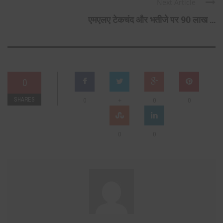
Next Article
एमएलए टेकचंद और भतीजे पर 90 लाख ...
0
SHARES
+
0
0
0
0
0