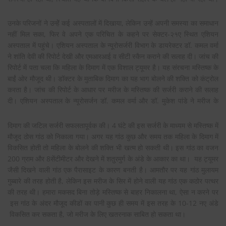
उनके परिजनों ने उन्हेें कई अस्पतालों में दिखाया, लेकिन उन्हें अपनी समस्या का समाधान
नहीं मिल सका, फिर वे अपने एक परिचित के कहने पर सेक्टर-२१ए स्थित एशियन
अस्पताल में पहुंचे। एशियन अस्पताल के न्यूरोसर्जरी विभाग के डायरेक्टर डॉ. कमल वर्मा
ने शांति देवी की रिपोर्ट देखी और एमआरआई व सीटी स्कैन कराने की सलाह दी। जांच की
रिपोर्ट में पता चला कि महिला के दिमाग में एक विशाल ट्यूमर है। यह संरचना मस्तिष्क के
बाईं ओर मौजूद थी। डॉक्टर के मुताबिक दिमाग का यह भाग बोलने की शक्ति को कंट्रोल
करता है। जांच की रिपोर्ट के आधार पर मरीज के मस्तिष्क की सर्जरी कराने की सलाह
दी। एशियन
अस्पताल के न्यूरोसर्जन डॉ. कमल वर्मा और डॉ. मुकेश पांडे ने मरीज के
दिमाग की जटिल सर्जरी सफलतापूर्वक की। 4 घंटे की इस सर्जरी के माध्यम से मस्तिष्क में
मौजूद ठोस गांठ को निकाला गया। अगर यह गांठ कुछ और समय तक महिला के दिमाग में
विकसित होती तो महिला के बोलने की शक्ति भी खत्म हो सकती थी। इस गांठ का वजन
200 ग्राम और 8सेंटीमीटर और देखने में शतुरमुर्ग के अंडे के आकार का था। यह ट्यूमर
जैसी दिखने वाली गांठ एक पैरासाइट के कारण बनती है। आमतौर पर यह गांठ मुलायम
गुब्बारे की तरह होती है, लेकिन इस मरीज के सिर में होने वाली यह गांठ एक कठोर पत्थर
की तरह थी। हमारा मकसद बिना तोड़े मस्तिष्क से बाहर निकालना था, ऐसा न करने पर
इस गांठ के अंदर मौजूद कीडों का पानी कुछ ही समय में इस तरह के 10-12 नए अंडे
विकसित कर सकता है, जो मरीज के लिए खतरनाक साबित हो सकता था।