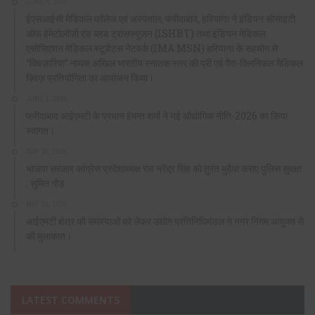
JUNE 9, 2026
ईएसआईसी मेडिकल कॉलेज एवं अस्पताल, फरीदाबाद, हरियाणा ने इंडियन सोसाइटी
ऑफ हेमेटोलॉजी एंड ब्लड ट्रांसफ्यूजन (ISHBT) तथा इंडियन मेडिकल
एसोसिएशन मेडिकल स्टूडेंट्स नेटवर्क (IMA MSN) हरियाणा के सहयोग से
“क्विज़ारिया” नामक अखिल भारतीय स्नातक स्तर की प्री एवं पैरा-क्लिनिकल मेडिकल
क्विज़ प्रतियोगिता का आयोजन किया।
JUNE 1, 2026
फरीदाबाद आईएमटी के प्रधान हेमन्त शर्मा ने नई औद्योगिक नीति-2026 का किया
स्वागत।
MAY 16, 2026
भाजपा सरकार कांग्रेस प्रदेशाध्यक्ष राव नरेंद्र सिंह को तुरंत मुहैया कराए पुलिस सुरक्षा
: सुमित गौड़
MAY 15, 2026
आईएमटी क्षेत्र की समस्याओं को लेकर उद्योग प्रतिनिधिमंडल ने नगर निगम आयुक्त से
की मुलाकात।
LATEST COMMENTS