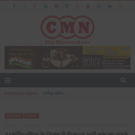
BREAKING NEWS
प्रसिद्ध उद्योगपति फरीदाबाद के आशीष जैन का पत्नी एवं बेटी के सा
FARIDABAD
HEALTH
Home
›
Faridabad
›
41वर्षीय महिला के दिमाग से निकाला अभी तक का सबसे बड़ा सिस्ट
41वर्षीय महिला के दिमाग से निकाला अभी तक का सबसे