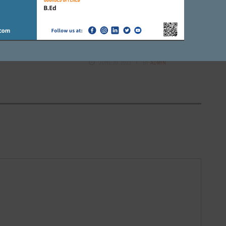
FARIDABAD
िवस फरीदाबाद शाखा द्वारा
आईएमएसएमई आफ इंडिया द्वारा
व कार्यक्रम का आयोजन।
अप्रैन्टिसशिप फेयर का आयोजन, मौके
पर ही लिए गए इन्टरव्यू
 2023
BY
ADMIN
JUNE 30, 2023
BY
ADMIN