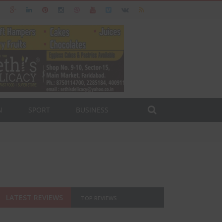
N
SPORT
BUSINESS
LATEST REVIEWS
TOP REVIEWS