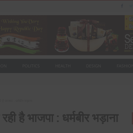
ION
POLITICS
HEALTH
DESIGN
FASHIO
ैन का पत्नी एवं बेटी के साथ संसद भवन दौरा।
है भाजपा : धर्मबीर भड़ाना
ही है भाजपा : धर्मबीर भड़ाना