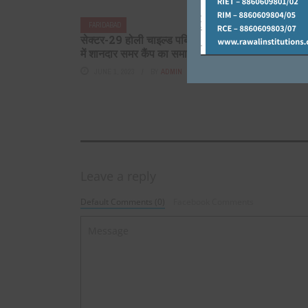
FARIDABAD
FARIDABAD
सेक्टर-29 होली चाइल्ड पब्लिक स्कूल,
विश्व मानक द
में शानदार समर कैंप का समापन
मानक महोत्स
JUNE 1, 2023
BY
ADMIN
OCTOBER 14,
Leave a reply
Default Comments (0)
Facebook Comments