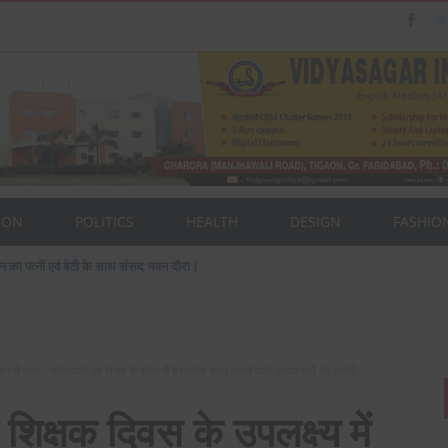
ION
POLITICS
HEALTH
DESIGN
FASHIO
, पुलिस इंस्पेक्टर की मौत, दर्जनों जख्मी
 में मजदूर महिलाओं एवं शिक्षा के क्षेत्र में बेहतरीन कार्य करने वाले अध्यापकों को करेगी
शिक्षक दिवस के उपलक्ष्य में