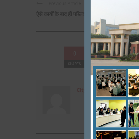
Previous Article
ऐसे कार्यों के बाद ही पब्लिक कहेंगी ...
0
SHARES
+
0
City Mirrors