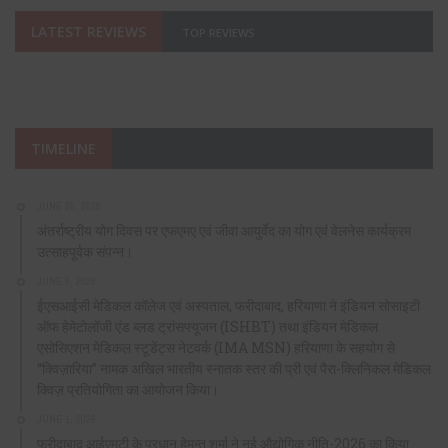
LATEST REVIEWS
TOP REVIEWS
TIMELINE
JUNE 20, 2026
अंतर्राष्ट्रीय योग दिवस पर एफएमए एवं जीवा आयुर्वेद का योग एवं वेलनेस कार्यक्रम
उत्साहपूर्वक संपन्न।
JUNE 9, 2026
ईएसआईसी मेडिकल कॉलेज एवं अस्पताल, फरीदाबाद, हरियाणा ने इंडियन सोसाइटी
ऑफ हेमेटोलॉजी एंड ब्लड ट्रांसफ्यूजन (ISHBT) तथा इंडियन मेडिकल
एसोसिएशन मेडिकल स्टूडेंट्स नेटवर्क (IMA MSN) हरियाणा के सहयोग से
“क्विज़ारिया” नामक अखिल भारतीय स्नातक स्तर की प्री एवं पैरा-क्लिनिकल मेडिकल
क्विज़ प्रतियोगिता का आयोजन किया।
JUNE 1, 2026
फरीदाबाद आईएमटी के प्रधान हेमन्त शर्मा ने नई औद्योगिक नीति-2026 का किया