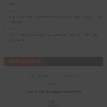
स्वागत।
MAY 16, 2026
भाजपा सरकार कांग्रेस प्रदेशाध्यक्ष राव नरेंद्र सिंह को तुरंत मुहैया कराए पुलिस सुरक्षा
: सुमित गौड़
MAY 15, 2026
आईएमटी क्षेत्र की समस्याओं को लेकर उद्योग प्रतिनिधिमंडल ने नगर निगम आयुक्त से
की मुलाकात।
LATEST COMMENTS
on
ADMIN
FEBRUARY 25, 2022
thanks
Fabulous, wha
पंजाबी और गुर्जर एकता के प्रतीक है विजय प्रताप