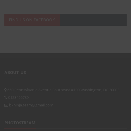
FIND US ON FACEBOOK
ABOUT US
660 Pennsylvania Avenue Southeast #100 Washington, DC 20003
0123456789
bkninja.team@gmail.com
PHOTOSTREAM