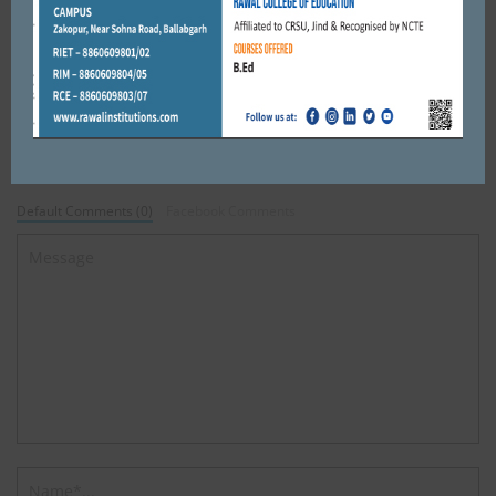
DECEMBER 29, 2017
BY
CITY MIRRORS
Leave a reply
Default Comments (0)
Facebook Comments