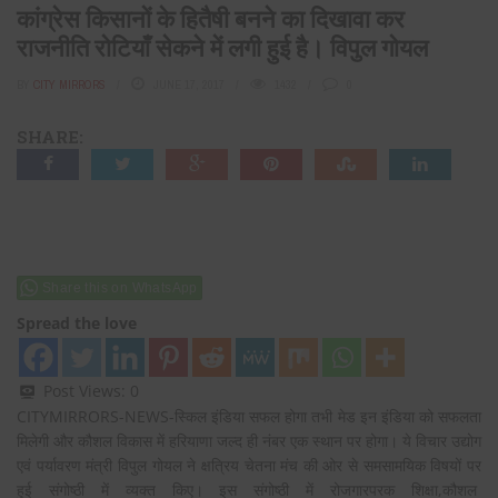
कांग्रेस किसानों के हितैषी बनने का दिखावा कर
राजनीति रोटियाँ सेकने में लगी हुई है। विपुल गोयल
BY
CITY MIRRORS
JUNE 17, 2017
1432
0
SHARE:
Share this on WhatsApp
Spread the love
Post Views:
0
CITYMIRRORS-NEWS-स्किल इंडिया सफल होगा तभी मेड इन इंडिया को सफलता
मिलेगी और कौशल विकास में हरियाणा जल्द ही नंबर एक स्थान पर होगा। ये विचार उद्योग
एवं पर्यावरण मंत्री विपुल गोयल ने क्षत्रिय चेतना मंच की ओर से समसामयिक विषयों पर
हुई संगोष्ठी में व्यक्त किए। इस संगोष्ठी में रोजगारपरक शिक्षा,कौशल