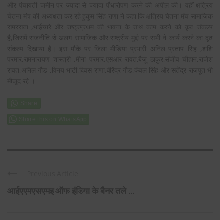
और पंचायती जमीन पर ज्यादा से ज्यादा पौधारोपण करने की अपील की। वहीं क्षत्रिय
चेतना मंच की अध्यक्षता कर रहे हुकुम सिंह राणा ने कहा कि क्षत्रिय चेतना मंच सामाजिक
समरसता ,भाईचारे और राष्ट्रप्रथम की भावना के साथ काम करने को कृत संकल्प
है,जिसमें राजनीति से अलग सामाजिक और राष्ट्रीय मुद्दो पर सभी ने कार्य करने का दृढ
संकल्प दिखाया है। इस मौके पर जिला मीडिया प्रभारी अनिल प्रताप सिंह ,शशि
परमार,रामनारायण शास्त्री ,मीना परमार,एसआर रावत,बैजू ठाकुर,संजीव चौहान,राजेश
रावत,अनिल गौड ,विनय भाटी,दिवस राणा,वीरेंद्र गौड,कंवल सिंह और सतेंद्र राजपूत भी
मौजूद रहे ।
Share this on WhatsApp
Previous Article
आईएएमएसएमइ ऑफ इंडिया के बैनर तले ...