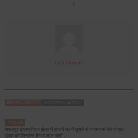
0
0
City Mirrors
RELATED ARTICLES
MORE FROM AUTHOR
FARIDABAD
सरूरपुर इंडस्ट्रीयल क्षेत्र में रात में घर में घुसने से नाराज मां-बेटे ने एक
युवक को क्रिकेट बैट व लात-घूसों ...