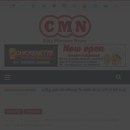
BREAKING NEWS
प्रसिद्ध उद्योगपति फरीदाबाद के आशीष जैन का पत्नी एवं बेटी के सा
EDUCATION
FARIDABAD
Home
›
Education
›
सावित्री पॉलिटेक्निक फॉर वूमैन की छात्राएं बनाई राखियों को
सरहद पर तेनात सैनिक भाइयों को भेजेंगी