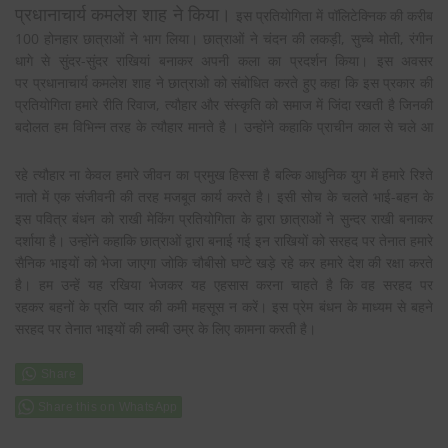
प्रधानाचार्य कमलेश शाह ने किया।
इस प्रतियोगिता में पॉलिटेक्निक की करीब
100 होनहार छात्राओं ने भाग लिया। छात्राओं ने चंदन की लकड़ी, सुच्चे मोती, रंगीन
धागे से सुंदर-सुंदर राखियां बनाकर अपनी कला का प्रदर्शन किया। इस अवसर
पर प्रधानाचार्य कमलेश शाह ने छात्राओ को संबोधित करते हुए कहा कि इस प्रकार की
प्रतियोगिता हमारे रीति रिवाज, त्यौहार और संस्कृति को समाज में जिंदा रखती है जिनकी
बदोलत हम विभिन्न
तरह के त्यौहार मानते है । उन्होंने कहाकि प्राचीन काल से चले आ
रहे त्यौहार ना केवल हमारे जीवन का प्रमुख हिस्सा है बल्कि आधुनिक युग में हमारे रिश्ते
नातो में एक संजीवनी की तरह मजबूत कार्य करते है। इसी सोच के चलते भाई-बहन के
इस पवित्र बंधन को राखी मेकिंग प्रतियोगिता के द्वारा छात्राओं ने सुन्दर राखी बनाकर
दर्शाया है। उन्होंने कहाकि छात्राओं द्वारा बनाई गई इन राखियों को सरहद पर तेनात हमारे
सैनिक भाइयों को भेजा जाएगा जोकि चौबीसो घण्टे खड़े रहे कर हमारे देश की रक्षा करते
है। हम उन्हें यह रखिया भेजकर यह एहसास करना चाहते है कि वह सरहद पर
रहकर बहनों के प्रति प्यार की कमी महसूस न करें। इस प्रेम बंधन के माध्यम से बहने
सरहद पर तेनात भाइयों की लम्बी उम्र के लिए कामना करती है।
Share this on WhatsApp