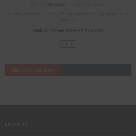
on
VIAGRA CIALIS
DECEMBER 16, 2021
Fabulous, what a web site it is! This webpage presents helpful facts to us,
keep it up.
पंजाबी और गुर्जर एकता के प्रतीक है विजय प्रताप
FIND US ON FACEBOOK
ABOUT US