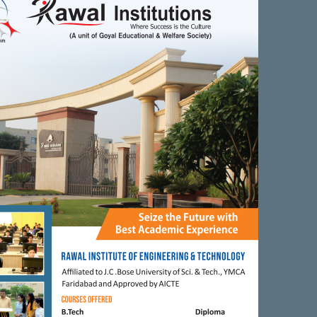
आई पहला प्राइवेट संस्‍थान है। एमआरईआई में साईकिलों को खड़ा करने के लिए
 करेगा।
Next Article
राहुल गांधी के अध्यक्ष बनने पर कांग्रेसियों ...
0
0
0
0