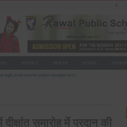
ION
POLITICS
HEALTH
DESIGN
FASHIO
ैन का पत्नी एवं बेटी के साथ संसद भवन दौरा।
ें प्रदान की गई डिग्रियां, और एमआरईआई कैम्‍पस से मोबाईसी साइकिल को झंडी दिखाकर किया गया
 दीक्षांत समारोह में प्रदान की