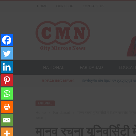
HOME
OUR BLOG
CONTACT US
NATIONAL
FARIDABAD
EDUCAT
BREAKING NEWS
प्रसिद्ध उद्योगपति फरीदाबाद के आशीष ज
FARIDABAD
Home
›
Faridabad
›
मानव रचना यूनिवर्सिटी में दीक्षांत समारोह म
रवाना ।
मानव रचना यूनिवर्सिटी में