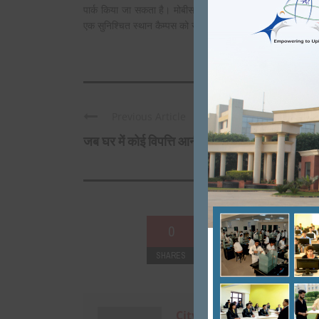
पार्क किया जा सकता है। मोबीसाई साईकिल को अपनाने वाला एमआरई
एक सुनिश्चित स्‍थान कैम्‍पस को साफ और स्‍वस्‍थ रखने को सुनिश्चित
Previous Article
जब घर में कोई विपत्ति आनी होती ...
0
SHARES
+
0
City Mirrors