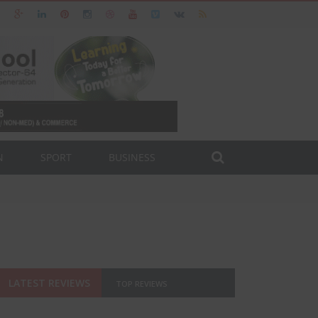
N
SPORT
BUSINESS
LATEST REVIEWS
TOP REVIEWS