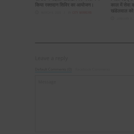
किया रक्तदान शिविर का आयोजन।
काल में सेवा क
खंडेलवाल को 
MARCH 6, 2020
BY
CITY MIRRORS
JANUARY 8, 
Leave a reply
Default Comments (0)
Facebook Comments