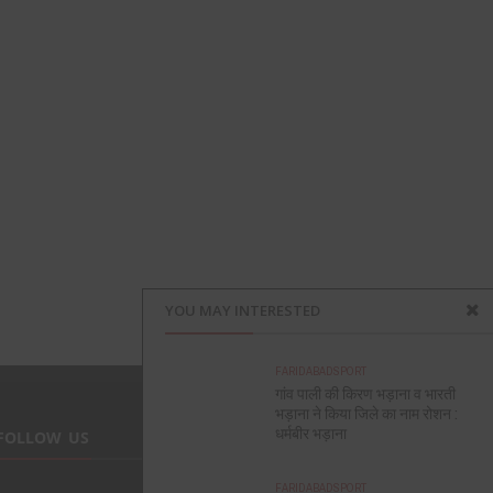
YOU MAY INTERESTED
FARIDABAD
SPORT
गांव पाली की किरण भड़ाना व भारती
भड़ाना ने किया जिले का नाम रोशन :
धर्मबीर भड़ाना
FOLLOW US
FARIDABAD
SPORT