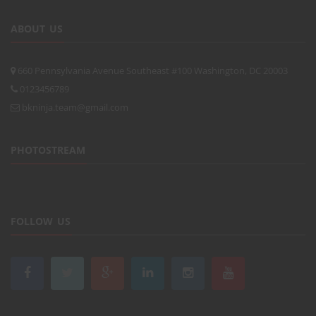
ABOUT US
660 Pennsylvania Avenue Southeast #100 Washington, DC 20003
0123456789
bkninja.team@gmail.com
PHOTOSTREAM
FOLLOW US