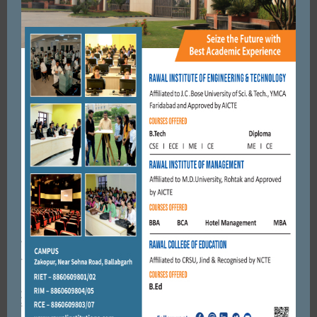
FARIDABAD
साई धाम में सामूहिक विवाह समारोह में 25 जोड़े बंधे वैवाहिक बंधन में।
NOVEMBER 10, 2024
BY
ADMIN
FARIDABAD
ऐतिहासिक पंखा मेला समाज को जोड़ने का काम करता है। कृष्णपाल गुर्जर
AUGUST 7, 2017
BY
CITY MIRRORS