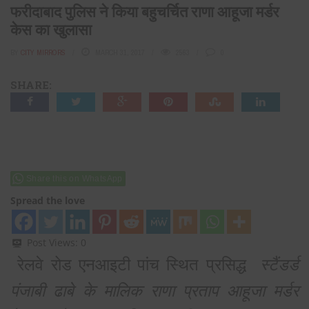
फरीदाबाद पुलिस ने किया बहुचर्चित राणा आहूजा मर्डर
केस का खुलासा
BY
CITY MIRRORS
MARCH 31, 2017
2563
0
SHARE:
Share this on WhatsApp
Spread the love
Post Views:
0
रेलवे रोड एनआइटी पांच स्थित प्रसिद्ध
स्टैंडर्ड
पंजाबी ढाबे के मालिक राणा प्रताप आहूजा मर्डर