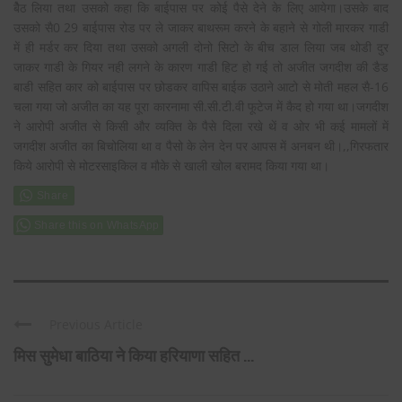
बेैठ लिया तथा उसको कहा कि बाईपास पर कोई पैसे देने के लिए आयेगा।उसके बाद
उसको सै0 29 बाईपास रोड पर ले जाकर बाथरूम करने के बहाने से गोली मारकर गाडी
में ही मर्डर कर दिया तथा उसको अगली दोनो सिटो के बीच डाल लिया जब थोडी दुर
जाकर गाडी के गियर नही लगने के कारण गाडी हिट हो गई तो अजीत जगदीश की डैड
बाडी सहित कार को बाईपास पर छोडकर वापिस बाईक उठाने आटो से मोती महल सै-16
चला गया जो अजीत का यह पूरा कारनामा सी.सी.टी.वी फूटेज में कैद हो गया था।जगदीश
ने आरोपी अजीत से किसी और व्यक्ति के पैसे दिला रखे थें व ओर भी कई मामलों में
जगदीश अजीत का बिचोलिया था व पैसो के लेन देन पर आपस में अनबन थी।,,गिरफतार
किये आरोपी से मोटरसाइकिल व मौके से खाली खोल बरामद किया गया था।
Share this on WhatsApp
Previous Article
मिस सुमेधा बाठिया ने किया हरियाणा सहित ...