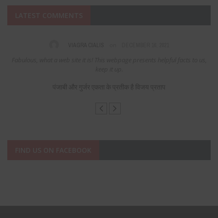
LATEST COMMENTS
on
VIAGRA CIALIS
DECEMBER 16, 2021
Fabulous, what a web site it is! This webpage presents helpful facts to us,
keep it up.
पंजाबी और गुर्जर एकता के प्रतीक है विजय प्रताप
FIND US ON FACEBOOK