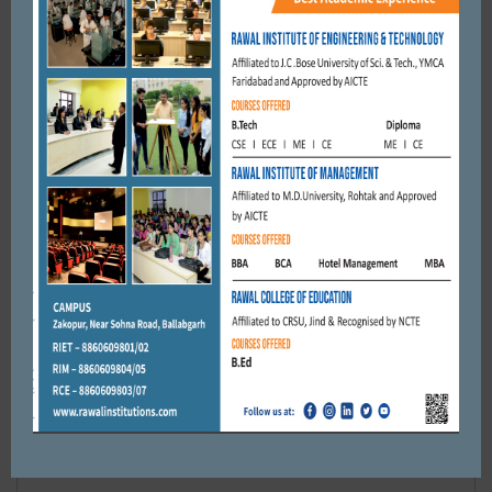
FEBRUARY 14, 2021
BY
ADMIN
FARIDABAD
सूरजकुंड इंटरनेशनल स्कूल में बच्चों ने धूमधाम से मनाया ग्रांड पेरेंट्स डे
SEPTEMBER 4, 2018
BY
CITY MIRRORS
Leave a reply
Default Comments (0)
Facebook Comments