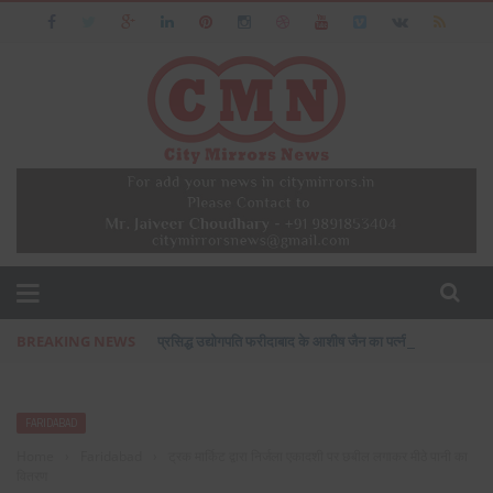
BREAKING NEWS
प्रसिद्ध उद्योगपति फरीदाबाद के आशीष जैन का पत्नी एवं बेटी के सा
FARIDABAD
Home
›
Faridabad
›
ट्रक मार्किट द्वारा निर्जला एकादशी पर छबील लगाकर मीठे पानी का
वितरण