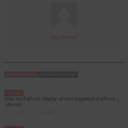
City Mirrors
RELATED ARTICLES
MORE FROM AUTHOR
FARIDABAD
राजीव नगर मैं होने वाले तोड़फोड़ को लेकर उपमुख्यमंत्री से करेंगे बात ।
उमेश भाटी
FEBRUARY 1, 2021
BY
ADMIN