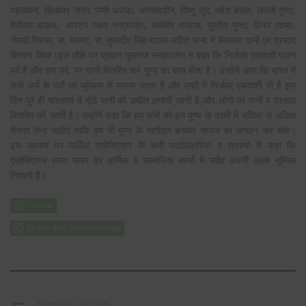
पहलवान, लीलाधर नारंग, पम्मी अरोडा, कमरूददीन, विष्णू सूद, महेश बंसल, लवली गुप्ता,
देवीराम बाछल, मास्टर लक्ष्य नन्द्राजोग, कर्मबीर नरवाल, सुशील गुप्ता, विनय लाम्बा,
गोल्डी गिरधर, स. कान्ता, स. कुलदीप सिंह मठारू सहित अन्य ने मिलकर पानी एवं प्रसाद
वितरण किया।इस मौके पर प्रधान मूलराज नन्द्राजोग ने कहा कि निर्जला एकादशी पावन
पर्व है और इस पर्व पर पानी वितरित कर पुण्य का काम होता है। उन्होंने कहा कि भारत में
सभी धर्मो के पर्वो को धूमधाम से मनाया जाता है और उन्ही में निर्जला एकदाशी भी है इस
दिन पूरे ही भारतवर्ष में मीठे पानी की छबील लगायी जाती है और लोगो को पानी व प्रसाद
वितरित की जाती है। उन्होंने कहा कि हम सभी को इन पुण्य के कार्यो में अधिक से अधिक
हिस्सा लेना चाहिए ताकि हम भी पुण्य के भागीदार बनकर समाज का उत्थान कर सके।
इस अवसर पर मार्किट एसोसिएशन के सभी पदाधिकारियों व सदस्यों ने कहा कि
एसोसिएशन समय समय पर धार्मिक व सामाजिक कार्यो में सदैव अपनी अहम भूमिका
निभाती है।
Share this on WhatsApp
Previous Article