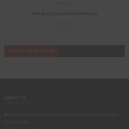
keep it up.
पंजाबी और गुर्जर एकता के प्रतीक है विजय प्रताप
FIND US ON FACEBOOK
ABOUT US
660 Pennsylvania Avenue Southeast #100 Washington, DC 20003
0123456789