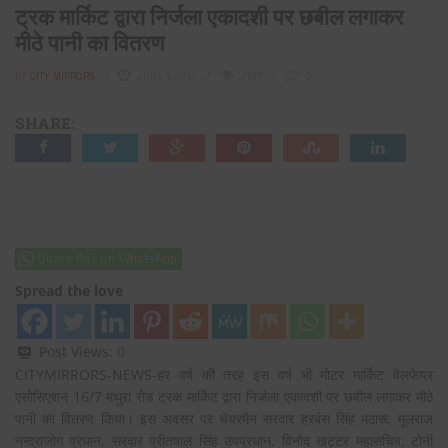
ट्रक मार्किट द्वारा निर्जला एकादशी पर छबील लगाकर
मीठे पानी का वितरण
BY
CITY MIRRORS
JUNE 5, 2017
2797
0
SHARE:
Share this on WhatsApp
Spread the love
Post Views:
0
CITYMIRRORS-NEWS-हर वर्ष की तरह इस वर्ष भी मोटर मार्किट वेलफेयर
एसोसिएशन 16/7 मथुरा रोड ट्रक मार्किट द्वारा निर्जला एकादशी पर छबील लगाकर मीठे
पानी का वितरण किया। इस अवसर पर चेयरमैन सरदार हरबंस सिंह मठारू, मूलराज
नन्द्राजोग प्रधान, सरदार प्रीतपाल सिंह उपप्रधान, विनोद खट्टर महासचिव, टोनी