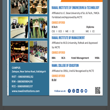
FARIDABAD
सड़क कनारे वाहन खड़ा करने वाले चालकों की अब खैर नहीं ।
NOVEMBER 6, 2017
BY
CITY MIRRORS
Leave a reply
Default Comments (0)
Facebook Comments