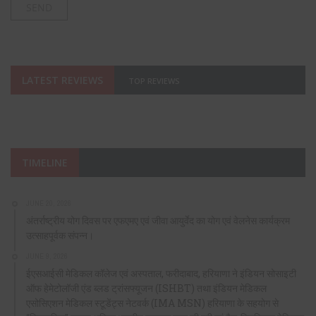
LATEST REVIEWS
TOP REVIEWS
TIMELINE
JUNE 20, 2026
अंतर्राष्ट्रीय योग दिवस पर एफएमए एवं जीवा आयुर्वेद का योग एवं वेलनेस कार्यक्रम
उत्साहपूर्वक संपन्न।
JUNE 9, 2026
ईएसआईसी मेडिकल कॉलेज एवं अस्पताल, फरीदाबाद, हरियाणा ने इंडियन सोसाइटी
ऑफ हेमेटोलॉजी एंड ब्लड ट्रांसफ्यूजन (ISHBT) तथा इंडियन मेडिकल
एसोसिएशन मेडिकल स्टूडेंट्स नेटवर्क (IMA MSN) हरियाणा के सहयोग से