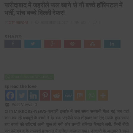
फरीदाबाद में जहरीले फल खाने से नौ बच्चे हॉस्पिटल में
भर्ती, पांच बच्चे दिल्ली रेफर!
BY
CITY MIRRORS
NOVEMBER 21, 2017
452
0
SHARE:
Share this on WhatsApp
Spread the love
Post Views:
0
CITYMIRRORS-NEWS-पलवली इलाके में उस समय सनसनी फैल गई जब वहां
काम कर रहे मजदूरों के बच्चो ने देर शाम जहरीले फल तोड़कर खा लिए उसके कुछ समय
बाद बच्चो को उल्टियां आनी शुरू हो गयी ओर उनकी तबियत बिगड़ने लगी. जिन्हें बीती
रात फरीदाबाद के सरकारी हस्पताल में दाखिल करवाया गया। डाक्टरो के अनुसार 3 साल