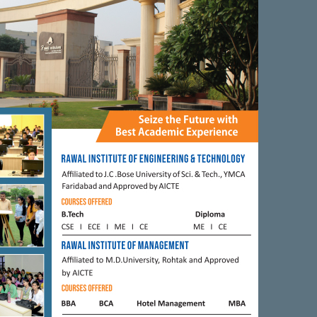
0
0
0
0
FARIDABAD
ट्यूट ऑफ़ मेडिकल साइंसे
रघुबीरा को तुम एमएलए बनाओ पृथला
ीदाबाद क्षेत्र का पहला
क्षेत्र के विकास की जिम्मेदारी मेरी: