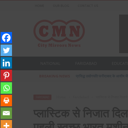
HOME
OUR BLOG
CONTACT US
NATIONAL
FARIDABAD
EDUCAT
BREAKING NEWS
प्रसिद्ध उद्योगपति फरीदाबाद के आशीष ज
Home
›
Faridabad
›
प्लास्टिक से निजात दिलान
FARIDABAD
प्लास्टिक से निजात दिला
पहली स्वच्छ भारत मशी