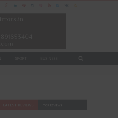
N
SPORT
BUSINESS
LATEST REVIEWS
TOP REVIEWS