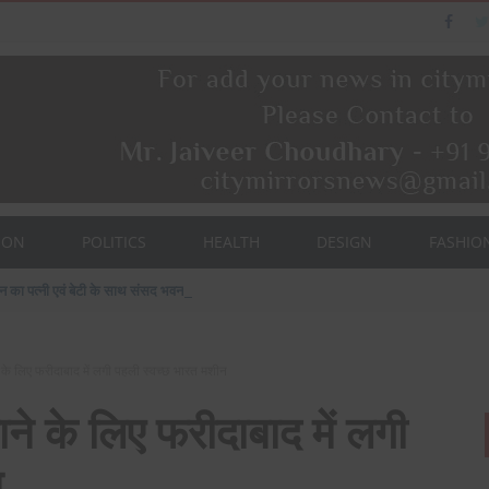
ION
POLITICS
HEALTH
DESIGN
FASHIO
ैन का पत्नी एवं बेटी के साथ संसद भवन दौरा।
े के लिए फरीदाबाद में लगी पहली स्वच्छ भारत मशीन
ने के लिए फरीदाबाद में लगी
न