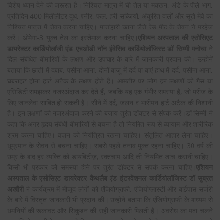
विशेष ध्यान देने की जरूरत है। निश्चित मात्रा में घी-तेल या मक्खन, अंडे के पीलेे भाग,
प्रतिदिन 400 मिलीलीटर दूध, पनीर, फल, हरी सब्जियों, अंकुरित दालों और सूखे मेवे का
निश्चित मात्रा में सेवन करना चाहिए। मासांहारी खाना जैसे रेड मीट के सेवन से परहेज
करें। ओमेगा-3 युक्त तेल का इस्तेमाल करना चाहिए।
एशियन अस्पताल की एसोसिएट
डायरेक्टर कार्डियोलॉजी एंड एचओडी नॉन इंवेसिव कार्डियोलॉजिस्ट डॉ सिम्मी मनोचा
ने
दिल संबंधित बीमारियों के लक्षण और उपचार के बारे में जानकारी प्रदान की। उन्होनें
बताया कि छाती में दबाब, पसीना आना, दोनों बाजू में दर्द या बाएं हाथ में दर्द, पसीना आना,
घबराहट होना हार्ट अटैक के लक्षण होते हैं। आमतौर पर लोग इन लक्षणों को गैस या
एसिडिटी समझकर नजरअंदाज कर देते हैं, जबकि यह एक गंभीर समस्या है, जो मरीज के
लिए जानलेवा साबित हो सकती है। सीने में दर्द, जलन व भारीपन हार्ट अटैक की निशानी
है। इन लक्षणों को नजरअंदाज करने की बजाय तुरंत डॉक्टर से संपर्क करें।डॉ सिम्मी ने
कहा कि अगर हृदय संबंधी बीमारियों से बचना है तो नियमित रूप से व्यायाम और शारीरिक
श्रम करना चाहिए। वज़न को नियंत्रित रखना चाहिए। संतुलित आहार लेना चाहिए।
धूम्रपान के सेवन से बचना चाहिए। सबसे पहले तनाव मुक्त रहना चाहिए। 30 वर्ष की
उम्र के बाद हर व्यक्ति को डायबिटीज़, रक्तचाप आदि की नियमित जांच करानी चाहिए।
किसी भी प्रकार की समस्या होने पर तुरंत डॉक्टर से संपर्क करना चाहिए।
एशियन
अस्पताल के एसोसिएट डायरेक्टर कैथलैब एंड इंटरवेंशनल कार्डियोलॉजिस्ट डॉ सुब्रत
अखौरी
ने कार्यक्रम में मौजूद लोगों को एंजियोग्राफी, एंजियोप्लास्टी और बाईपास सर्जरी
के बारे में विस्तृत जानकारी भी प्रदान की। उन्होने बताया कि एंजियोग्राफी के माध्यम से
धमनियों की रूकावट और सिकुडन की सही जानकारी मिलती है। अवरोध का पता चलने