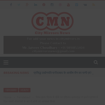
BREAKING NEWS
प्रसिद्ध उद्योगपति फरीदाबाद के आशीष जैन का पत्नी एवं बेटी के सा
FARIDABAD
HEALTH
Home
›
Faridabad
›
विश्व हृदय दिवस के मौकेे पर एशियन अस्पताल ने अपने प्रांगण में
दिल संबंधी बीमारियों के बारे में लोगों को जागरुक किया