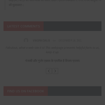
की मुलाकात।
LATEST COMMENTS
on
VIAGRA CIALIS
DECEMBER 16, 2021
Fabulous, what a web site it is! This webpage presents helpful facts to us,
keep it up.
पंजाबी और गुर्जर एकता के प्रतीक है विजय प्रताप
FIND US ON FACEBOOK