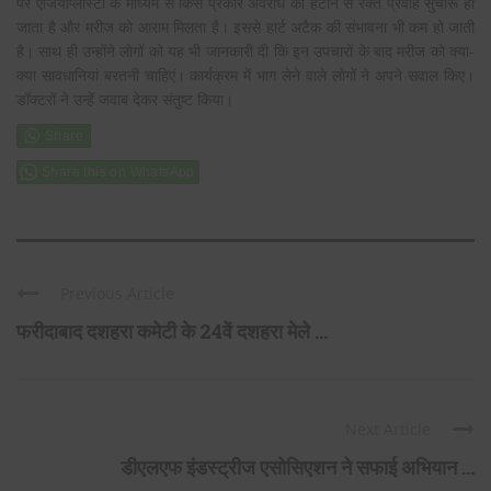
पर एंजियोप्लास्टी के माध्यम से किस प्रकार अवरोध को हटाने से रक्त प्रवाह सुचारू हो
जाता है और मरीज को आराम मिलता है। इससे हार्ट अटैक की संभावना भी कम हो जाती
है। साथ ही उन्होंने लोगों को यह भी जानकारी दी कि इन उपचारों के बाद मरीज को क्या-
क्या सावधानियां बरतनी चाहिएं। कार्यक्रम में भाग लेने वाले लोगों ने अपने सवाल किए।
डॉक्टरों ने उन्हें जवाब देकर संतुष्ट किया।
Share this on WhatsApp
Previous Article
फरीदाबाद दशहरा कमेटी के 24वें दशहरा मेले ...
Next Article
डीएलएफ इंडस्ट्रीज एसोसिएशन ने सफाई अभियान ...