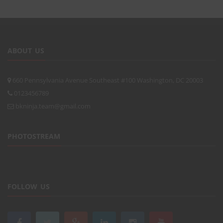
ABOUT US
660 Pennsylvania Avenue Southeast #100 Washington, DC 20003
0123456789
bkninja.team@gmail.com
PHOTOSTREAM
FOLLOW US