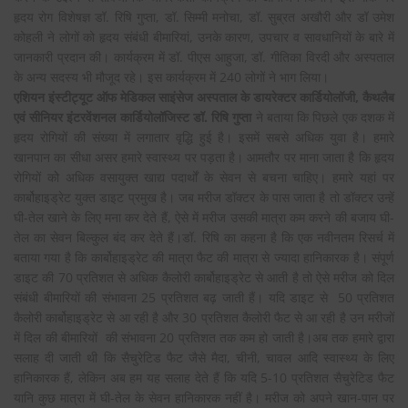
हृदय रोग विशेषज्ञ डॉ. रिषि गुप्ता, डॉ. सिम्मी मनोचा, डॉ. सुब्रत अखौरी और डॉ उमेश
कोहली ने लोगों को हृदय संबंधी बीमारियां, उनके कारण, उपचार व सावधानियों के बारे में
जानकारी प्रदान की। कार्यक्रम में डॉ. पीएस आहुजा, डॉ. गीतिका विरदी और अस्पताल
के अन्य सदस्य भी मौजूद रहे। इस कार्यक्रम में 240 लोगों ने भाग लिया।
एशियन इंस्टीट्यूट ऑफ मेडिकल साइंसेज अस्पताल के डायरेक्टर कार्डियोलॉजी, कैथलैब
एवं सीनियर इंटरवेंशनल कार्डियोलॉजिस्ट डॉ. रिषि गुप्ता
ने बताया कि पिछले एक दशक में
हृदय रोगियों की संख्या में लगातार वृद्धि हुई है। इसमें सबसे अधिक युवा है। हमारे
खानपान का सीधा असर हमारे स्वास्थ्य पर पड़ता है। आमतौर पर माना जाता है कि हृदय
रोगियों कोे अधिक वसायुक्त खाद्य पदार्थों के सेवन से बचना चाहिए। हमारे यहां पर
कार्बोहाइड्रेट युक्त डाइट प्रमुख है। जब मरीज डॉक्टर के पास जाता है तो डॉक्टर उन्हें
घी-तेल खाने के लिए मना कर देते हैं, ऐसे में मरीज उसकी मात्रा कम करने की बजाय घी-
तेल का सेवन बिल्कुल बंद कर देते हैं।डॉ. रिषि का कहना है कि एक नवीनतम रिसर्च में
बताया गया है कि कार्बोहाइड्रेट की मात्रा फैट की मात्रा से ज्यादा हानिकारक है। संपूर्ण
डाइट की 70 प्रतिशत से अधिक कैलोरी कार्बोहाइड्रेट से आती है तो ऐसे मरीज को दिल
संबंधी बीमारियों की संभावना 25 प्रतिशत बढ़ जाती हैं। यदि डाइट से 50 प्रतिशत
कैलोरी कार्बोहाइड्रेट से आ रही है और 30 प्रतिशत कैलोरी फैट से आ रही है उन मरीजों
में दिल की बीमारियों की संभावना 20 प्रतिशत तक कम हो जाती है।अब तक हमारे द्वारा
सलाह दी जाती थी कि सैचुरेटिड फैट जैसे मैदा, चीनी, चावल आदि स्वास्थ्य के लिए
हानिकारक हैं, लेकिन अब हम यह सलाह देते हैं कि यदि 5-10 प्रतिशत सैचुरेटिड फैट
यानि कुछ मात्रा में घी-तेल के सेवन हानिकारक नहीं है। मरीज को अपने खान-पान पर