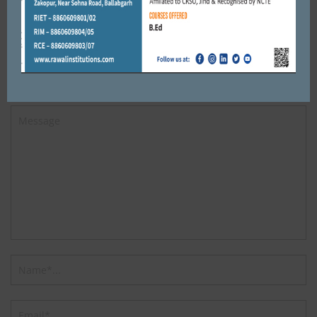
Leave a reply
Default Comments (0)
Facebook Comments