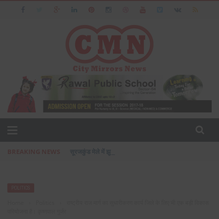
BREAKING NEWS
सूरजकुंड मेले में झूला टूटने से हुआ हादसा, पुलिस इंस्पेक्टर की मौत, द
POLITICS
Home
›
Politics
›
राष्ट्रीय राज मार्ग का सुधारीकरण कार्य जिले के लिए भी एक बड़ी विकास
परियोजना है। कृष्णपाल गुर्जर