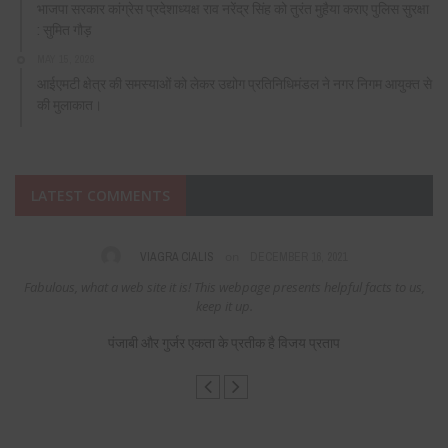
भाजपा सरकार कांग्रेस प्रदेशाध्यक्ष राव नरेंद्र सिंह को तुरंत मुहैया कराए पुलिस सुरक्षा
: सुमित गौड़
MAY 15, 2026
आईएमटी क्षेत्र की समस्याओं को लेकर उद्योग प्रतिनिधिमंडल ने नगर निगम आयुक्त से
की मुलाकात।
LATEST COMMENTS
on
R 16, 2021
ADMIN
FEBRUARY 25, 202
ents helpful facts to us,
thanks
पंजाबी और गुर्जर एकता के प्रतीक है विजय प्र
जय प्रताप