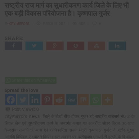
राष्ट्रीय राज मार्ग का सुधारीकरण कार्य जिले के लिए भी
एक बड़ी विकास परियोजना है। कृष्णपाल गुर्जर
BY
CITY MIRRORS
MARCH 26, 2017
4107
0
SHARE:
Share this on WhatsApp
Spread the love
Post Views:
0
citymirrors-news- जिले के बीचों बीच होकर गुजर रहे राष्ट्रीय राजमार्ग नं0-2 के
सिक्स लेन एवं सुधारीकरण कार्य के अन्तर्गत बनाए गए अजरौंदा ओवर ब्रिज का आज
केन्द्रीय सामाजिक न्याय एवं अधिकारिता राज्य मंत्री कृष्णपाल गुर्जर ने बतौर मुख्य
अतिथि विधिवत उद्घाटन किया। इस अवसर पर फरीदाबाद एनआईटी हलके के विधायक