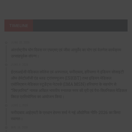
TIMELINE
JUNE 20, 2026
अंतर्राष्ट्रीय योग दिवस पर एफएमए एवं जीवा आयुर्वेद का योग एवं वेलनेस कार्यक्रम
उत्साहपूर्वक संपन्न।
JUNE 9, 2026
ईएसआईसी मेडिकल कॉलेज एवं अस्पताल, फरीदाबाद, हरियाणा ने इंडियन सोसाइटी
ऑफ हेमेटोलॉजी एंड ब्लड ट्रांसफ्यूजन (ISHBT) तथा इंडियन मेडिकल
एसोसिएशन मेडिकल स्टूडेंट्स नेटवर्क (IMA MSN) हरियाणा के सहयोग से
“क्विज़ारिया” नामक अखिल भारतीय स्नातक स्तर की प्री एवं पैरा-क्लिनिकल मेडिकल
क्विज़ प्रतियोगिता का आयोजन किया।
JUNE 1, 2026
फरीदाबाद आईएमटी के प्रधान हेमन्त शर्मा ने नई औद्योगिक नीति-2026 का किया
स्वागत।
MAY 16, 2026