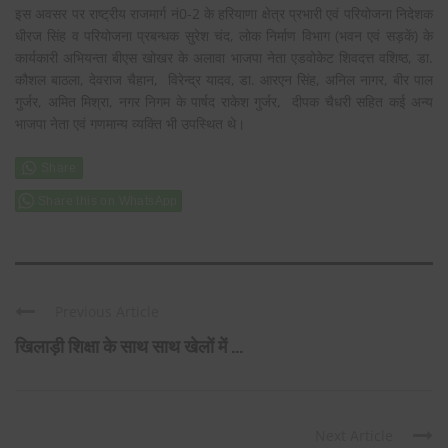
इस अवसर पर राष्ट्रीय राजमार्ग नं0-2 के हरियाणा क्षेत्र प्रभारी एवं परियोजना निदेशक
धीरज सिंह व परियोजना प्रबन्धक सुरेश चंद, लोक निर्माण विभाग (भवन एवं सड़कें) के
कार्यकारी अभियन्ता बीएस खोखर के अलावा भाजपा नेता एडवोकेट शिवदत्त वशिष्ठ, डा.
कौशल बाठला, देवराज चैहान, विरेन्द्र यादव, डा. आरएन सिंह, अनिल नागर, बीर पाल
गुर्जर, अमित मिश्रा, नगर निगम के पार्षद राकेश गुर्जर, दीपक चैधरी सहित कई अन्य
भाजपा नेता एवं गणमान्य व्यक्ति भी उपस्थित थे।
Share this on WhatsApp
Previous Article
खिलाड़ी शिक्षा के साथ साथ खेलों में ...
Next Article