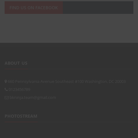
FIND US ON FACEBOOK
ABOUT US
660 Pennsylvania Avenue Southeast #100 Washington, DC 20003
0123456789
bkninja.team@gmail.com
PHOTOSTREAM