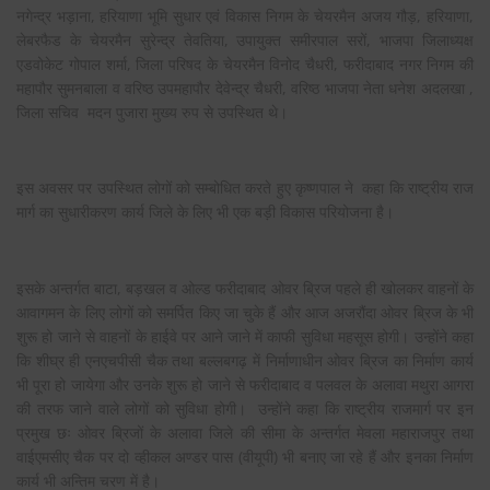
नगेन्द्र भड़ाना, हरियाणा भूमि सुधार एवं विकास निगम के चेयरमैन अजय गौड़, हरियाणा,
लेबरफैड के चेयरमैन सुरेन्द्र तेवतिया, उपायुक्त समीरपाल सरों, भाजपा जिलाध्यक्ष
एडवोकेट गोपाल शर्मा, जिला परिषद के चेयरमैन विनोद चैधरी, फरीदाबाद नगर निगम की
महापौर सुमनबाला व वरिष्ठ उपमहापौर देवेन्द्र चैधरी, वरिष्ठ भाजपा नेता धनेश अदलखा ,
जिला सचिव मदन पुजारा मुख्य रुप से उपस्थित थे।
इस अवसर पर उपस्थित लोगों को सम्बोधित करते हुए कृष्णपाल ने कहा कि राष्ट्रीय राज
मार्ग का सुधारीकरण कार्य जिले के लिए भी एक बड़ी विकास परियोजना है।
इसके अन्तर्गत बाटा, बड़खल व ओल्ड फरीदाबाद ओवर ब्रिज पहले ही खोलकर वाहनों के
आवागमन के लिए लोगों को समर्पित किए जा चुके हैं और आज अजरौंदा ओवर ब्रिज के भी
शुरू हो जाने से वाहनों के हाईवे पर आने जाने में काफी सुविधा महसूस होगी। उन्होंने कहा
कि शीघ्र ही एनएचपीसी चैक तथा बल्लबगढ़ में निर्माणाधीन ओवर ब्रिज का निर्माण कार्य
भी पूरा हो जायेगा और उनके शुरू हो जाने से फरीदाबाद व पलवल के अलावा मथुरा आगरा
की तरफ जाने वाले लोगों को सुविधा होगी। उन्होंने कहा कि राष्ट्रीय राजमार्ग पर इन
प्रमुख छः ओवर ब्रिजों के अलावा जिले की सीमा के अन्तर्गत मेवला महाराजपुर तथा
वाईएमसीए चैक पर दो व्हीकल अण्डर पास (वीयूपी) भी बनाए जा रहे हैं और इनका निर्माण
कार्य भी अन्तिम चरण में है।