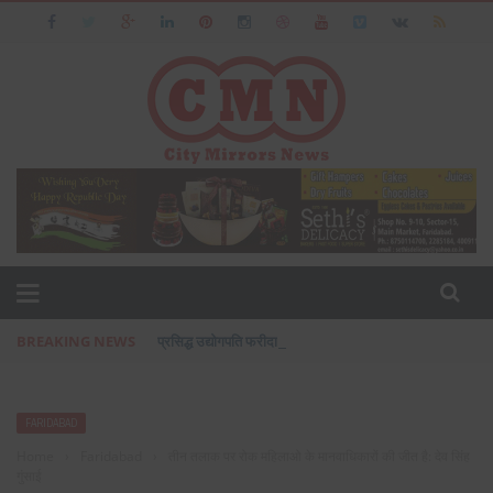
BREAKING NEWS
प्रसिद्ध उद्योगपति फरीदाबाद के आशीष जैन का पत्नी एवं बेटी के सा
FARIDABAD
Home
›
Faridabad
›
तीन तलाक पर रोक महिलाओ के मानवाधिकारों की जीत है: देव सिंह
गुंसाई