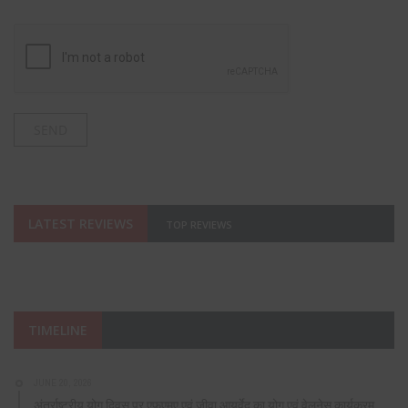
LATEST REVIEWS
TOP REVIEWS
TIMELINE
JUNE 20, 2026
अंतर्राष्ट्रीय योग दिवस पर एफएमए एवं जीवा आयुर्वेद का योग एवं वेलनेस कार्यक्रम