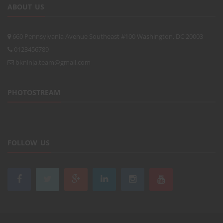
ABOUT US
660 Pennsylvania Avenue Southeast #100 Washington, DC 20003
0123456789
bkninja.team@gmail.com
PHOTOSTREAM
FOLLOW US