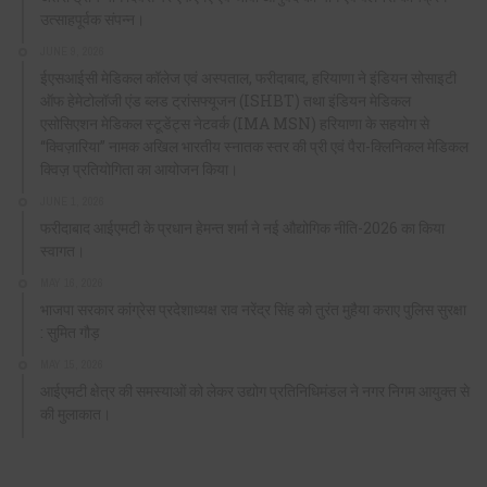
उत्साहपूर्वक संपन्न।
JUNE 9, 2026
ईएसआईसी मेडिकल कॉलेज एवं अस्पताल, फरीदाबाद, हरियाणा ने इंडियन सोसाइटी
ऑफ हेमेटोलॉजी एंड ब्लड ट्रांसफ्यूजन (ISHBT) तथा इंडियन मेडिकल
एसोसिएशन मेडिकल स्टूडेंट्स नेटवर्क (IMA MSN) हरियाणा के सहयोग से
“क्विज़ारिया” नामक अखिल भारतीय स्नातक स्तर की प्री एवं पैरा-क्लिनिकल मेडिकल
क्विज़ प्रतियोगिता का आयोजन किया।
JUNE 1, 2026
फरीदाबाद आईएमटी के प्रधान हेमन्त शर्मा ने नई औद्योगिक नीति-2026 का किया
स्वागत।
MAY 16, 2026
भाजपा सरकार कांग्रेस प्रदेशाध्यक्ष राव नरेंद्र सिंह को तुरंत मुहैया कराए पुलिस सुरक्षा
: सुमित गौड़
MAY 15, 2026
आईएमटी क्षेत्र की समस्याओं को लेकर उद्योग प्रतिनिधिमंडल ने नगर निगम आयुक्त से
की मुलाकात।