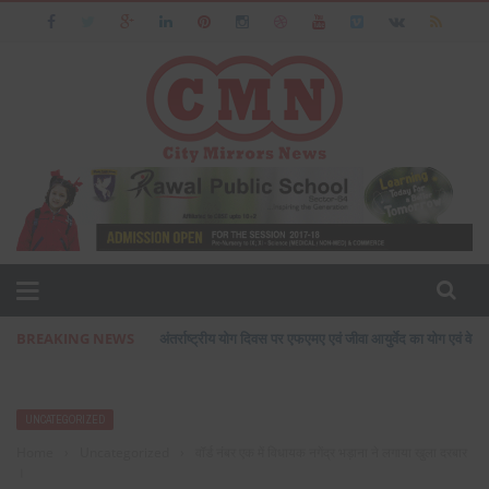
BREAKING NEWS
प्रसिद्ध उद्योगपति फरीदाबाद के आशीष जैन का पत्नी एवं बेटी के सा
UNCATEGORIZED
Home
›
Uncategorized
›
वॉर्ड नंबर एक में विधायक नगेंद्र भड़ाना ने लगाया खुला दरबार
।