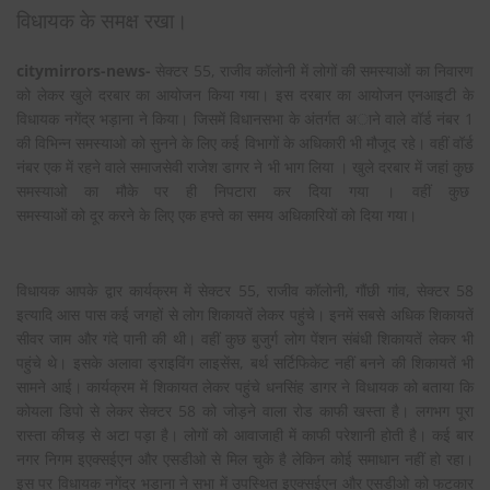
विधायक के समक्ष रखा।
citymirrors-news-
सेक्टर 55, राजीव कॉलोनी में लोगों की समस्याओं का निवारण
को लेकर खुले दरबार का आयोजन किया गया। इस दरबार का आयोजन एनआइटी के
विधायक नगेंद्र भड़ाना ने किया। जिसमें विधानसभा के अंतर्गत अाने वाले वॉर्ड नंबर 1
की विभिन्न समस्याओ को सुनने के लिए कई विभागों के अधिकारी भी मौजूद रहे। वहीं वॉर्ड
नंबर एक में रहने वाले समाजसेवी राजेश डागर ने भी भाग लिया । खुले दरबार में जहां कुछ
समस्याओ का मौके पर ही निपटारा कर दिया गया । वहीं कुछ
समस्याओं को दूर करने के लिए एक हफ्ते का समय अधिकारियों को दिया गया।
विधायक आपके द्वार कार्यक्रम में सेक्टर 55, राजीव कॉलोनी, गौंछी गांव, सेक्टर 58
इत्यादि आस पास कई जगहों से लोग शिकायतें लेकर पहुंचे। इनमें सबसे अधिक शिकायतें
सीवर जाम और गंदे पानी की थी। वहीं कुछ बुजुर्ग लोग पेंशन संबंधी शिकायतें लेकर भी
पहुंचे थे। इसके अलावा ड्राइविंग लाइसेंस, बर्थ सर्टिफिकेट नहीं बनने की शिकायतें भी
सामने आई। कार्यक्रम में शिकायत लेकर पहुंचे धनसिंह डागर ने विधायक को बताया कि
कोयला डिपो से लेकर सेक्टर 58 को जोड़ने वाला रोड काफी खस्ता है। लगभग पूरा
रास्ता कीचड़ से अटा पड़ा है। लोगों को आवाजाही में काफी परेशानी होती है। कई बार
नगर निगम इएक्सईएन और एसडीओ से मिल चुके है लेकिन कोई समाधान नहीं हो रहा।
इस पर विधायक नगेंद्र भड़ाना ने सभा में उपस्थित इएक्सईएन और एसडीओ को फटकार