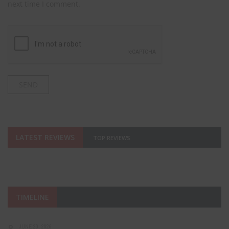
next time I comment.
LATEST REVIEWS
TOP REVIEWS
TIMELINE
JUNE 20, 2026