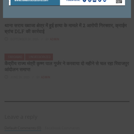
थाना सराय ख्वाजा क्षेत्र में हुई हत्या के मामले में 2 आरोपी गिरफ्तार, क्राईम
ब्रांच DLF की कार्रवाई
SEPTEMBER 30, 2025
BY
ADMIN
FARIDABAD
UNCATEGORIZED
केंद्रीय राज्य मंत्री कृष्ण पाल गुर्जर ने करवाया दो महीने से चल रहा रिवाजपुर
आंदोलन समाप्त
JUNE 28, 2023
BY
ADMIN
Leave a reply
Default Comments (0)
Facebook Comments