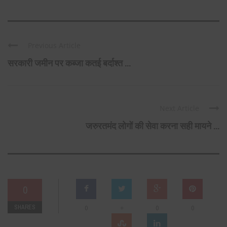
Previous Article
सरकारी जमीन पर कब्जा कतई बर्दाश्त ...
Next Article
जरुरतमंद लोगों की सेवा करना सही मायने ...
0
SHARES
+
0
0
0