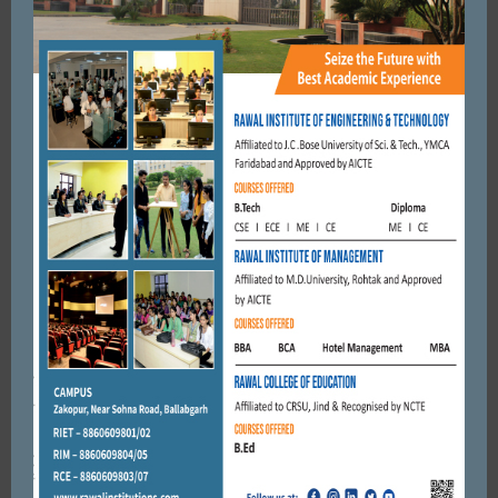
ओमैक्स वर्ल्ड स्ट्रीट, फरीदाबाद में स्वतंत्रता दिवस का भव्य उत्सव*
AUGUST 16, 2025
BY
ADMIN
UNCATEGORIZED