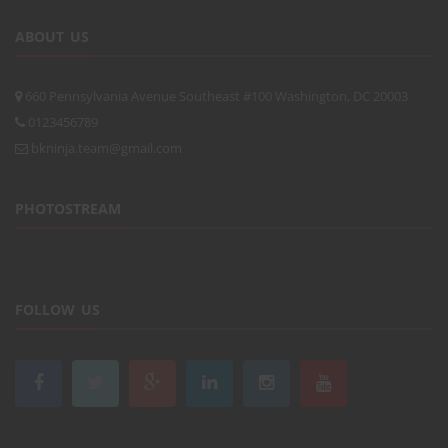
ABOUT US
660 Pennsylvania Avenue Southeast #100 Washington, DC 20003
0123456789
bkninja.team@gmail.com
PHOTOSTREAM
FOLLOW US