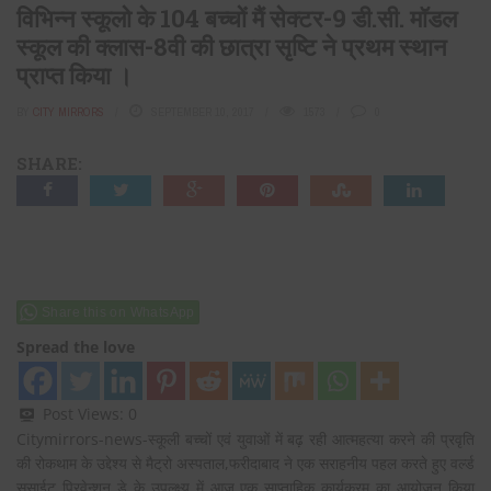
विभिन्न स्कूलो के 104 बच्चों मैं सेक्टर-9 डी.सी. मॉडल
स्कूल की क्लास-8वी की छात्रा सृष्टि ने प्रथम स्थान
प्राप्त किया ।
BY
CITY MIRRORS
SEPTEMBER 10, 2017
1573
0
SHARE:
Share this on WhatsApp
Spread the love
Post Views:
0
Citymirrors-news-स्कूली बच्चों एवं युवाओं में बढ़ रही आत्महत्या करने की प्रवृति
की रोकथाम के उद्देश्य से मैट्रो अस्पताल,फरीदाबाद ने एक सराहनीय पहल करते हुए वर्ल्ड
सुसाईट प्रिवेन्शन डे के उपल्क्ष्य में आज एक साप्ताहिक कार्यक्रम का आयोजन किया