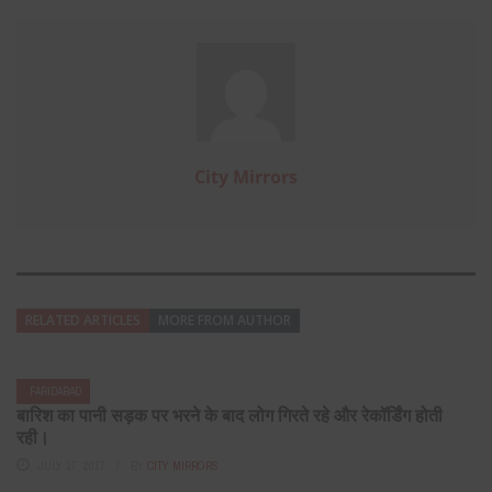
City Mirrors
RELATED ARTICLES
MORE FROM AUTHOR
FARIDABAD
बारिश का पानी सड़क पर भरने के बाद लोग गिरते रहे और रेकॉर्डिंग होती
रही।
JULY 17, 2017
BY
CITY MIRRORS