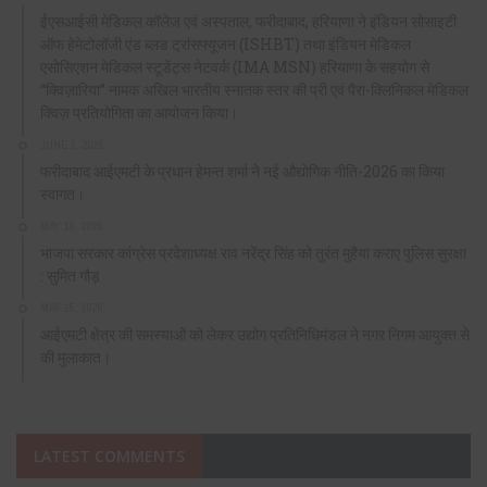
ईएसआईसी मेडिकल कॉलेज एवं अस्पताल, फरीदाबाद, हरियाणा ने इंडियन सोसाइटी
ऑफ हेमेटोलॉजी एंड ब्लड ट्रांसफ्यूजन (ISHBT) तथा इंडियन मेडिकल
एसोसिएशन मेडिकल स्टूडेंट्स नेटवर्क (IMA MSN) हरियाणा के सहयोग से
“क्विज़ारिया” नामक अखिल भारतीय स्नातक स्तर की प्री एवं पैरा-क्लिनिकल मेडिकल
क्विज़ प्रतियोगिता का आयोजन किया।
JUNE 1, 2026
फरीदाबाद आईएमटी के प्रधान हेमन्त शर्मा ने नई औद्योगिक नीति-2026 का किया
स्वागत।
MAY 16, 2026
भाजपा सरकार कांग्रेस प्रदेशाध्यक्ष राव नरेंद्र सिंह को तुरंत मुहैया कराए पुलिस सुरक्षा
: सुमित गौड़
MAY 15, 2026
आईएमटी क्षेत्र की समस्याओं को लेकर उद्योग प्रतिनिधिमंडल ने नगर निगम आयुक्त से
की मुलाकात।
LATEST COMMENTS