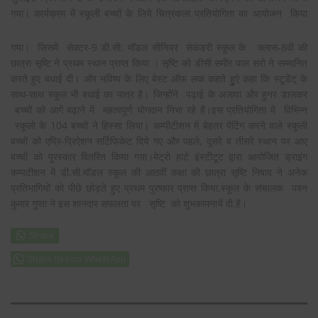
गया। कार्यक्रम में स्कूली बच्चों के लिये चित्रकला प्रतियोगिता का
आयोजन किया
गया। जिसमें सेक्टर-9 डी.सी. मॉडल सीनियर सेकंडरी स्कूल के क्लास-8वी की
छात्रा सृष्टि ने प्रथम स्थान प्राप्त किया । सृष्टि को डीसी समीर पाल सरो ने सम्मानित
करते हुए बधाई दी। और भविष्य के लिए बेस्ट ऑफ लक कहते हुुुऐ कहा कि स्टूडेंट् के
साथ-साथ स्कूल भी बधाई का पात्र है। जिन्होंने पढ़ाई के अलावा और हुनर डालकर
बच्चों को आगें बढ़ाने में महत्वपूर्ण योगदान निभा रहे है।इस प्रतियोगिता में विभिन्न
स्कूलो के 104 बच्चों ने हिस्सा लिया। कम्पीटीशन में बेहतर पेंटिंग करने वाले स्कूली
बच्चों को एप्रि-प्रिऐशन सर्टिफिकेट दिये गए और पहले, दूसरे व तीसरे स्थान पर आए
बच्चों को पुरस्कार वितरित किया गया।मेट्रो हार्ट इंस्टीटूट द्वारा आयोजित ड्राइंग
कम्पटीशन में डी.सी.मॉडल स्कूल की आठवीं कक्षा की छात्रा सृष्टि निषाद ने अनेक
प्रतिभागियों को पीछे छोड़ते हुए प्रथम पुरष्कार प्राप्त किया.स्कूल के संचालक पवन
कुमार गुप्ता ने इस शानदार सफलता पर सृष्टि को शुभकामनायें दी.है।
Share this on WhatsApp